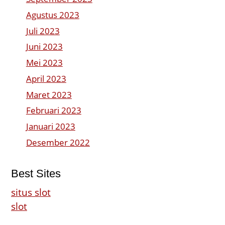
Agustus 2023
Juli 2023
Juni 2023
Mei 2023
April 2023
Maret 2023
Februari 2023
Januari 2023
Desember 2022
Best Sites
situs slot
slot