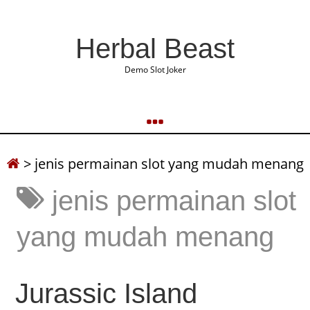
Herbal Beast
Demo Slot Joker
>
jenis permainan slot yang mudah menang
jenis permainan slot
yang mudah menang
Jurassic Island