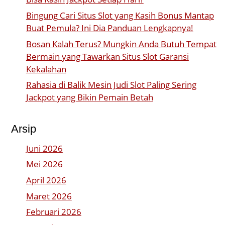
Bingung Cari Situs Slot yang Kasih Bonus Mantap
Buat Pemula? Ini Dia Panduan Lengkapnya!
Bosan Kalah Terus? Mungkin Anda Butuh Tempat
Bermain yang Tawarkan Situs Slot Garansi
Kekalahan
Rahasia di Balik Mesin Judi Slot Paling Sering
Jackpot yang Bikin Pemain Betah
Arsip
Juni 2026
Mei 2026
April 2026
Maret 2026
Februari 2026