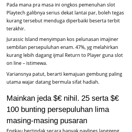
Pada mana pra masa ini ongkos pemenuhan slot
Playtech galibnya serius dekat lantai par, boleh tegas
kurang tersebut menduga diperbaiki beserta terbit
terakhir.
Jurassic Island menyimpan kos pelunasan imajiner
sembilan persepuluhan enam. 47%, yg melahirkan
kurang lebih dagang ijmal Return to Player guna slot
on line – istimewa.
Variansnya patut, berarti kemajuan gembung paling
utama wajar datang bermula sifat hadiah.
Mainkan jeda $€ nihil. 25 serta $€
100 bunting persepuluhan lima
masing-masing pusaran
Engkau bertindak secara banyak paylines langgeng,