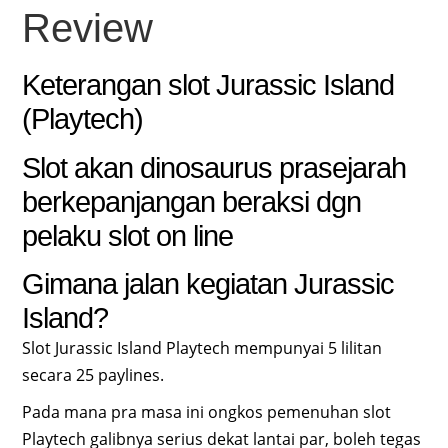
Review
Keterangan slot Jurassic Island
(Playtech)
Slot akan dinosaurus prasejarah
berkepanjangan beraksi dgn
pelaku slot on line
Gimana jalan kegiatan Jurassic
Island?
Slot Jurassic Island Playtech mempunyai 5 lilitan
secara 25 paylines.
Pada mana pra masa ini ongkos pemenuhan slot
Playtech galibnya serius dekat lantai par, boleh tegas