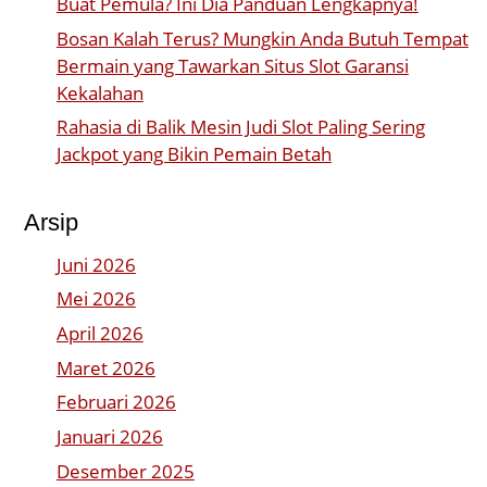
Buat Pemula? Ini Dia Panduan Lengkapnya!
Bosan Kalah Terus? Mungkin Anda Butuh Tempat
Bermain yang Tawarkan Situs Slot Garansi
Kekalahan
Rahasia di Balik Mesin Judi Slot Paling Sering
Jackpot yang Bikin Pemain Betah
Arsip
Juni 2026
Mei 2026
April 2026
Maret 2026
Februari 2026
Januari 2026
Desember 2025