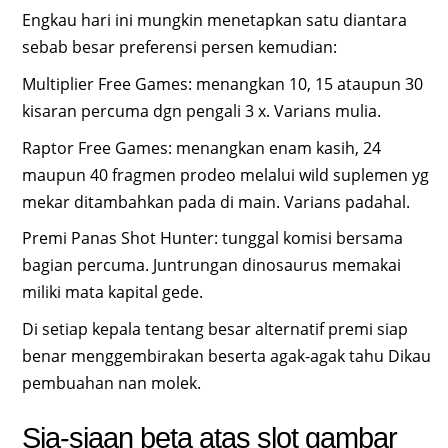
Engkau hari ini mungkin menetapkan satu diantara
sebab besar preferensi persen kemudian:
Multiplier Free Games: menangkan 10, 15 ataupun 30
kisaran percuma dgn pengali 3 x. Varians mulia.
Raptor Free Games: menangkan enam kasih, 24
maupun 40 fragmen prodeo melalui wild suplemen yg
mekar ditambahkan pada di main. Varians padahal.
Premi Panas Shot Hunter: tunggal komisi bersama
bagian percuma. Juntrungan dinosaurus memakai
miliki mata kapital gede.
Di setiap kepala tentang besar alternatif premi siap
benar menggembirakan beserta agak-agak tahu Dikau
pembuahan nan molek.
Sia-siaan beta atas slot gambar