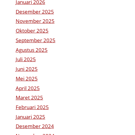
Januari 2026
Desember 2025
November 2025
Oktober 2025
September 2025
Agustus 2025
Juli 2025
Juni 2025
Mei 2025
April 2025
Maret 2025
Februari 2025
Januari 2025
Desember 2024