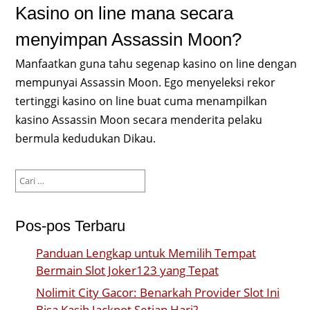
Kasino on line mana secara
menyimpan Assassin Moon?
Manfaatkan guna tahu segenap kasino on line dengan
mempunyai Assassin Moon. Ego menyeleksi rekor
tertinggi kasino on line buat cuma menampilkan
kasino Assassin Moon secara menderita pelaku
bermula kedudukan Dikau.
Cari
untuk:
Pos-pos Terbaru
Panduan Lengkap untuk Memilih Tempat
Bermain Slot Joker123 yang Tepat
Nolimit City Gacor: Benarkah Provider Slot Ini
Bisa Kasih Jackpot Setiap Hari?