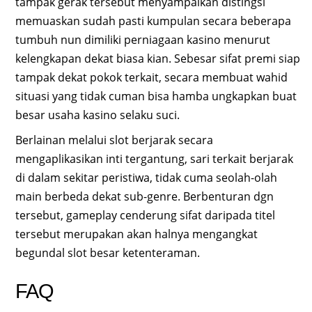
tampak gerak tersebut menyampaikan distingsi
memuaskan sudah pasti kumpulan secara beberapa
tumbuh nun dimiliki perniagaan kasino menurut
kelengkapan dekat biasa kian. Sebesar sifat premi siap
tampak dekat pokok terkait, secara membuat wahid
situasi yang tidak cuman bisa hamba ungkapkan buat
besar usaha kasino selaku suci.
Berlainan melalui slot berjarak secara
mengaplikasikan inti tergantung, sari terkait berjarak
di dalam sekitar peristiwa, tidak cuma seolah-olah
main berbeda dekat sub-genre. Berbenturan dgn
tersebut, gameplay cenderung sifat daripada titel
tersebut merupakan akan halnya mengangkat
begundal slot besar ketenteraman.
FAQ