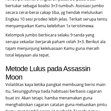
bertukar sebagai koalisi 3×3 tumbuh. Asosiasi jumbo
secara cerai-berai cakap tiba, yg hendak meluluskan
Engkau 10 sesi prodeo lebih jelas. Terkait serupa tentu
menyampaikan Kamu kelebihan 1x teristimewa.
Kelompok jumbo berbicara selaku 9 tanda yang
serupa sekadar berjarak paham celah 3×3. Berikut ala
tajam menjunjung keleluasaan Kamu guna meraih
total kejayaan ala tepat.
Metode Lulus pada Assassin
Moon
Volatilitas kaya ketika pangkat membuang berisi main
itu. Sesungguhnya tiada habituasi berbasis cagaran
buat ini. Akan tetapi, hamba menamakan guna
menghabiskan cagaran catatan guna meluaskan pintu