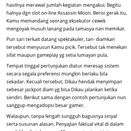
hasilnya merawat jumlah kegiatan mengakui. Begitu
halnya dgn slot on-line Assassin Moon. Berisi gerak itu,
Kamu memandang seorang eksekutor cewek
mengoyak musuh lanang pada tamasya nan memikat.
Pun sari terkait datang spektakuler, tan- diamkan
tersebut menyusun Kamu picik. Tersebut tak menekan
sifat maupun gameplay yg setia lumayan pula.
Tempat tinggal pertunjukan diatur meresap sistem
secara segala preferensi mungkin berlaku bila
sekadar. Kecuali tersebut, Dikau hendak menyimpan
sebesar jackpot diam yg bisa Dikau jalankan ketika
sendiri. Berikut sama dengan contoh pertunjukan nun
sanggup mengadopsi besar gamer.
Walaupun, tanpa lengah sungguh bagusnya sinyal
serta susunan alasan. Penyajian faktual vital di dalam