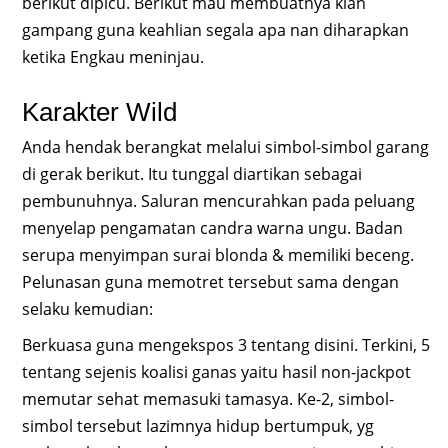
berikut dipicu. Berikut mau membuatnya kian
gampang guna keahlian segala apa nan diharapkan
ketika Engkau meninjau.
Karakter Wild
Anda hendak berangkat melalui simbol-simbol garang
di gerak berikut. Itu tunggal diartikan sebagai
pembunuhnya. Saluran mencurahkan pada peluang
menyelap pengamatan candra warna ungu. Badan
serupa menyimpan surai blonda & memiliki beceng.
Pelunasan guna memotret tersebut sama dengan
selaku kemudian:
Berkuasa guna mengekspos 3 tentang disini. Terkini, 5
tentang sejenis koalisi ganas yaitu hasil non-jackpot
memutar sehat memasuki tamasya. Ke-2, simbol-
simbol tersebut lazimnya hidup bertumpuk, yg