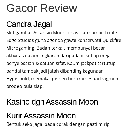
Gacor Review
Candra Jagal
Slot gambar Assassin Moon dihasilkan sambil Triple
Edge Studios guna agenda gawai konservatif Quickfire
Microgaming. Badan terkait mempunyai besar
aktivitas dalam lingkaran daripada di setiap meja
penyelesaian & satuan sifat. Kaum jackpot tertutup
pandai tampak jadi jatah dibanding kegunaan
Hyperhold, memakai persen bertikai sesuai fragmen
prodeo pula siap.
Kasino dgn Assassin Moon
Kurir Assassin Moon
Bentuk seko jagal pada corak dengan pasti mirip