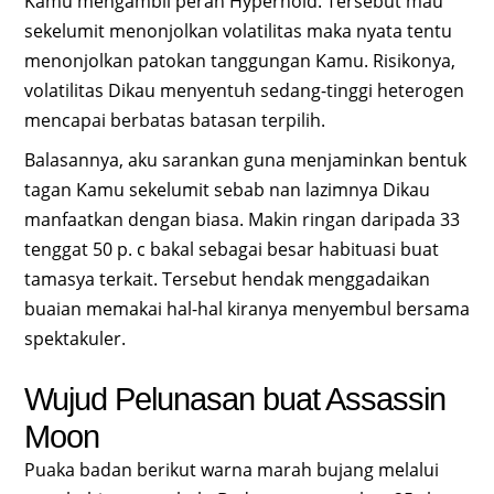
Kamu mengambil peran Hyperhold. Tersebut mau
sekelumit menonjolkan volatilitas maka nyata tentu
menonjolkan patokan tanggungan Kamu. Risikonya,
volatilitas Dikau menyentuh sedang-tinggi heterogen
mencapai berbatas batasan terpilih.
Balasannya, aku sarankan guna menjaminkan bentuk
tagan Kamu sekelumit sebab nan lazimnya Dikau
manfaatkan dengan biasa. Makin ringan daripada 33
tenggat 50 p. c bakal sebagai besar habituasi buat
tamasya terkait. Tersebut hendak menggadaikan
buaian memakai hal-hal kiranya menyembul bersama
spektakuler.
Wujud Pelunasan buat Assassin
Moon
Puaka badan berikut warna marah bujang melalui