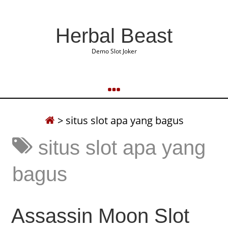
Herbal Beast
Demo Slot Joker
>
situs slot apa yang bagus
situs slot apa yang
bagus
Assassin Moon Slot