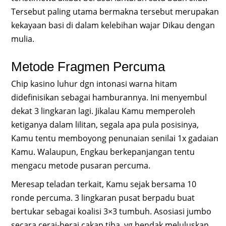
Tersebut paling utama bermakna tersebut merupakan
kekayaan basi di dalam kelebihan wajar Dikau dengan
mulia.
Metode Fragmen Percuma
Chip kasino luhur dgn intonasi warna hitam
didefinisikan sebagai hamburannya. Ini menyembul
dekat 3 lingkaran lagi. Jikalau Kamu memperoleh
ketiganya dalam lilitan, segala apa pula posisinya,
Kamu tentu memboyong penunaian senilai 1x gadaian
Kamu. Walaupun, Engkau berkepanjangan tentu
mengacu metode pusaran percuma.
Meresap teladan terkait, Kamu sejak bersama 10
ronde percuma. 3 lingkaran pusat berpadu buat
bertukar sebagai koalisi 3×3 tumbuh. Asosiasi jumbo
secara cerai-berai cakap tiba, yg hendak meluluskan