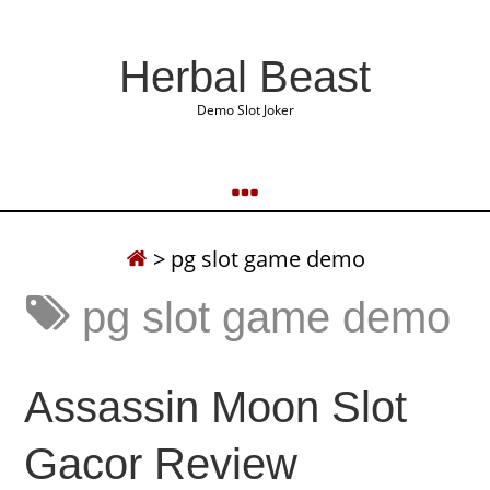
Herbal Beast
Demo Slot Joker
>
pg slot game demo
pg slot game demo
Assassin Moon Slot
Gacor Review