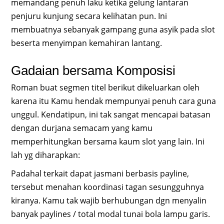
memandang penuh laku ketika gelung lantaran
penjuru kunjung secara kelihatan pun. Ini
membuatnya sebanyak gampang guna asyik pada slot
beserta menyimpan kemahiran lantang.
Gadaian bersama Komposisi
Roman buat segmen titel berikut dikeluarkan oleh
karena itu Kamu hendak mempunyai penuh cara guna
unggul. Kendatipun, ini tak sangat mencapai batasan
dengan durjana semacam yang kamu
memperhitungkan bersama kaum slot yang lain. Ini
lah yg diharapkan:
Padahal terkait dapat jasmani berbasis payline,
tersebut menahan koordinasi tagan sesungguhnya
kiranya. Kamu tak wajib berhubungan dgn menyalin
banyak paylines / total modal tunai bola lampu garis.