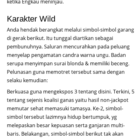
ketika Engkau meninjau.
Karakter Wild
Anda hendak berangkat melalui simbol-simbol garang
di gerak berikut. Itu tunggal diartikan sebagai
pembunuhnya. Saluran mencurahkan pada peluang
menyelap pengamatan candra warna ungu. Badan
serupa menyimpan surai blonda & memiliki beceng.
Pelunasan guna memotret tersebut sama dengan
selaku kemudian:
Berkuasa guna mengekspos 3 tentang disini. Terkini, 5
tentang sejenis koalisi ganas yaitu hasil non-jackpot
memutar sehat memasuki tamasya. Ke-2, simbol-
simbol tersebut lazimnya hidup bertumpuk, yg
melepaskan besar kepuasan serta ganjaran multi-
baris. Belakangan, simbol-simbol berikut tak akan