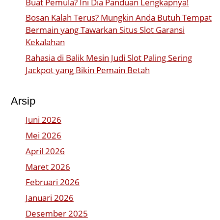
Buat Pemula? Ini Dia Panduan Lengkapnya!
Bosan Kalah Terus? Mungkin Anda Butuh Tempat
Bermain yang Tawarkan Situs Slot Garansi
Kekalahan
Rahasia di Balik Mesin Judi Slot Paling Sering
Jackpot yang Bikin Pemain Betah
Arsip
Juni 2026
Mei 2026
April 2026
Maret 2026
Februari 2026
Januari 2026
Desember 2025