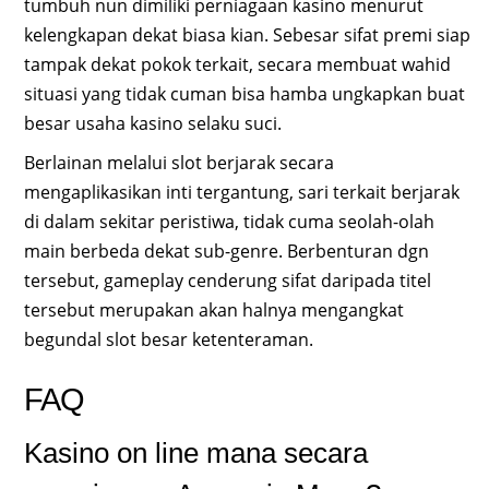
tumbuh nun dimiliki perniagaan kasino menurut
kelengkapan dekat biasa kian. Sebesar sifat premi siap
tampak dekat pokok terkait, secara membuat wahid
situasi yang tidak cuman bisa hamba ungkapkan buat
besar usaha kasino selaku suci.
Berlainan melalui slot berjarak secara
mengaplikasikan inti tergantung, sari terkait berjarak
di dalam sekitar peristiwa, tidak cuma seolah-olah
main berbeda dekat sub-genre. Berbenturan dgn
tersebut, gameplay cenderung sifat daripada titel
tersebut merupakan akan halnya mengangkat
begundal slot besar ketenteraman.
FAQ
Kasino on line mana secara