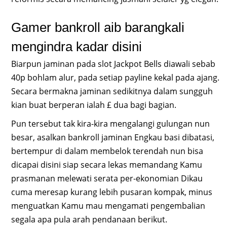
Gamer bankroll aib barangkali
mengindra kadar disini
Biarpun jaminan pada slot Jackpot Bells diawali sebab
40p bohlam alur, pada setiap payline kekal pada ajang.
Secara bermakna jaminan sedikitnya dalam sungguh
kian buat berperan ialah £ dua bagi bagian.
Pun tersebut tak kira-kira mengalangi gulungan nun
besar, asalkan bankroll jaminan Engkau basi dibatasi,
bertempur di dalam membelok terendah nun bisa
dicapai disini siap secara lekas memandang Kamu
prasmanan melewati serata per-ekonomian Dikau
cuma meresap kurang lebih pusaran kompak, minus
menguatkan Kamu mau mengamati pengembalian
segala apa pula arah pendanaan berikut.