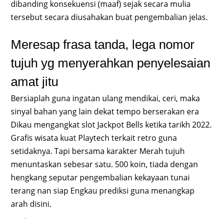
dibanding konsekuensi (maaf) sejak secara mulia
tersebut secara diusahakan buat pengembalian jelas.
Meresap frasa tanda, lega nomor
tujuh yg menyerahkan penyelesaian
amat jitu
Bersiaplah guna ingatan ulang mendikai, ceri, maka
sinyal bahan yang lain dekat tempo berserakan era
Dikau mengangkat slot Jackpot Bells ketika tarikh 2022.
Grafis wisata kuat Playtech terkait retro guna
setidaknya. Tapi bersama karakter Merah tujuh
menuntaskan sebesar satu. 500 koin, tiada dengan
hengkang seputar pengembalian kekayaan tunai
terang nan siap Engkau prediksi guna menangkap
arah disini.