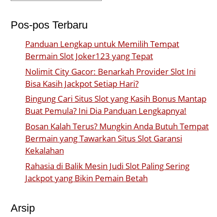
Pos-pos Terbaru
Panduan Lengkap untuk Memilih Tempat
Bermain Slot Joker123 yang Tepat
Nolimit City Gacor: Benarkah Provider Slot Ini
Bisa Kasih Jackpot Setiap Hari?
Bingung Cari Situs Slot yang Kasih Bonus Mantap
Buat Pemula? Ini Dia Panduan Lengkapnya!
Bosan Kalah Terus? Mungkin Anda Butuh Tempat
Bermain yang Tawarkan Situs Slot Garansi
Kekalahan
Rahasia di Balik Mesin Judi Slot Paling Sering
Jackpot yang Bikin Pemain Betah
Arsip