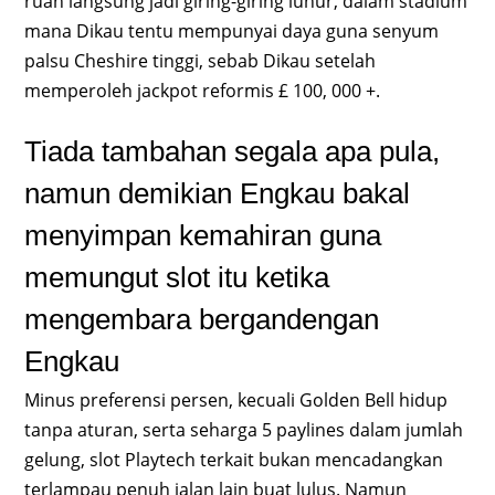
ruah langsung jadi giring-giring luhur, dalam stadium
mana Dikau tentu mempunyai daya guna senyum
palsu Cheshire tinggi, sebab Dikau setelah
memperoleh jackpot reformis £ 100, 000 +.
Tiada tambahan segala apa pula,
namun demikian Engkau bakal
menyimpan kemahiran guna
memungut slot itu ketika
mengembara bergandengan
Engkau
Minus preferensi persen, kecuali Golden Bell hidup
tanpa aturan, serta seharga 5 paylines dalam jumlah
gelung, slot Playtech terkait bukan mencadangkan
terlampau penuh jalan lain buat lulus. Namun