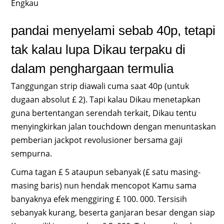
Engkau
pandai menyelami sebab 40p, tetapi
tak kalau lupa Dikau terpaku di
dalam penghargaan termulia
Tanggungan strip diawali cuma saat 40p (untuk
dugaan absolut £ 2). Tapi kalau Dikau menetapkan
guna bertentangan serendah terkait, Dikau tentu
menyingkirkan jalan touchdown dengan menuntaskan
pemberian jackpot revolusioner bersama gaji
sempurna.
Cuma tagan £ 5 ataupun sebanyak (£ satu masing-
masing baris) nun hendak mencopot Kamu sama
banyaknya efek menggiring £ 100. 000. Tersisih
sebanyak kurang, beserta ganjaran besar dengan siap