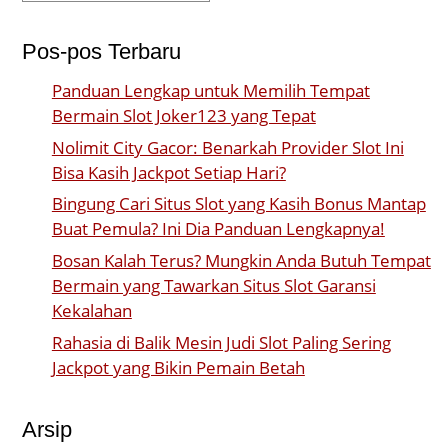
Pos-pos Terbaru
Panduan Lengkap untuk Memilih Tempat
Bermain Slot Joker123 yang Tepat
Nolimit City Gacor: Benarkah Provider Slot Ini
Bisa Kasih Jackpot Setiap Hari?
Bingung Cari Situs Slot yang Kasih Bonus Mantap
Buat Pemula? Ini Dia Panduan Lengkapnya!
Bosan Kalah Terus? Mungkin Anda Butuh Tempat
Bermain yang Tawarkan Situs Slot Garansi
Kekalahan
Rahasia di Balik Mesin Judi Slot Paling Sering
Jackpot yang Bikin Pemain Betah
Arsip