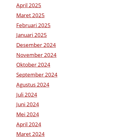
April 2025
Maret 2025
Februari 2025
Januari 2025
Desember 2024
November 2024
Oktober 2024
September 2024
Agustus 2024
Juli 2024
Juni 2024
Mei 2024
April 2024
Maret 2024