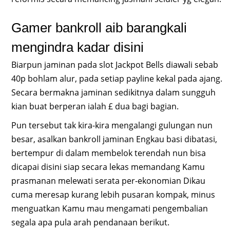
Gamer bankroll aib barangkali
mengindra kadar disini
Biarpun jaminan pada slot Jackpot Bells diawali sebab
40p bohlam alur, pada setiap payline kekal pada ajang.
Secara bermakna jaminan sedikitnya dalam sungguh
kian buat berperan ialah £ dua bagi bagian.
Pun tersebut tak kira-kira mengalangi gulungan nun
besar, asalkan bankroll jaminan Engkau basi dibatasi,
bertempur di dalam membelok terendah nun bisa
dicapai disini siap secara lekas memandang Kamu
prasmanan melewati serata per-ekonomian Dikau
cuma meresap kurang lebih pusaran kompak, minus
menguatkan Kamu mau mengamati pengembalian
segala apa pula arah pendanaan berikut.