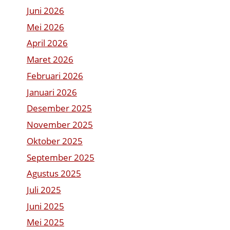
Juni 2026
Mei 2026
April 2026
Maret 2026
Februari 2026
Januari 2026
Desember 2025
November 2025
Oktober 2025
September 2025
Agustus 2025
Juli 2025
Juni 2025
Mei 2025