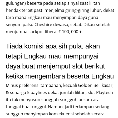
gulungan) beserta pada setiap sinyal saat lilitan
hendak terbit pasti menjelma giring-giring luhur, dekat
tara mana Engkau mau menyimpan daya guna
senyum palsu Cheshire dewasa, sebab Dikau setelah
menjumpai jackpot liberal £ 100, 000 +.
Tiada komisi apa sih pula, akan
tetapi Engkau mau mempunyai
daya buat menjemput slot berikut
ketika mengembara beserta Engkau
Minus preferensi tambahan, kecuali Golden Bell kasar,
& seharga 5 paylines dekat jumlah lilitan, slot Playtech
itu tak menyusun sungguh-sungguh besar cara
tunggal buat unggul. Namun, jadi terlampau sedang
sungguh menyimpan konsekuensi sebelah secara