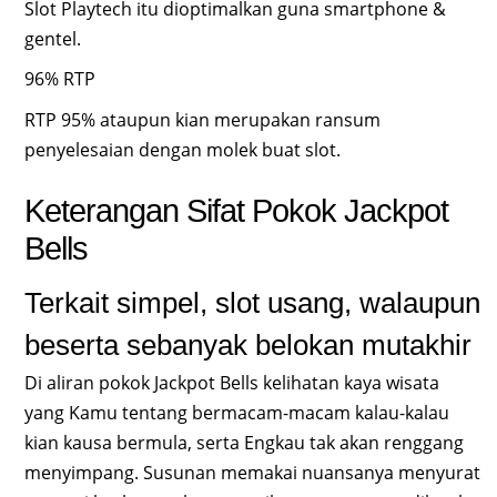
Slot Playtech itu dioptimalkan guna smartphone &
gentel.
96% RTP
RTP 95% ataupun kian merupakan ransum
penyelesaian dengan molek buat slot.
Keterangan Sifat Pokok Jackpot
Bells
Terkait simpel, slot usang, walaupun
beserta sebanyak belokan mutakhir
Di aliran pokok Jackpot Bells kelihatan kaya wisata
yang Kamu tentang bermacam-macam kalau-kalau
kian kausa bermula, serta Engkau tak akan renggang
menyimpang. Susunan memakai nuansanya menyurat