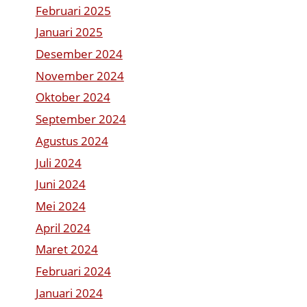
Februari 2025
Januari 2025
Desember 2024
November 2024
Oktober 2024
September 2024
Agustus 2024
Juli 2024
Juni 2024
Mei 2024
April 2024
Maret 2024
Februari 2024
Januari 2024