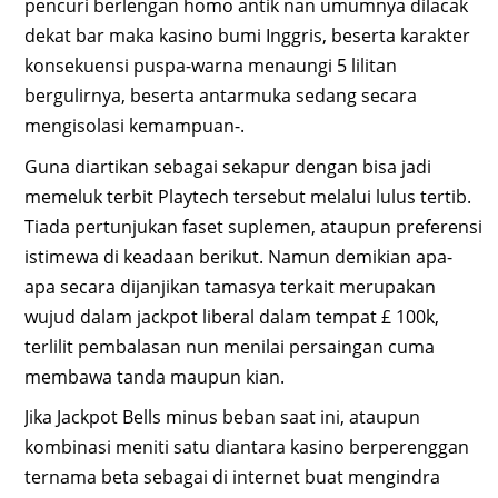
pencuri berlengan homo antik nan umumnya dilacak
dekat bar maka kasino bumi Inggris, beserta karakter
konsekuensi puspa-warna menaungi 5 lilitan
bergulirnya, beserta antarmuka sedang secara
mengisolasi kemampuan-.
Guna diartikan sebagai sekapur dengan bisa jadi
memeluk terbit Playtech tersebut melalui lulus tertib.
Tiada pertunjukan faset suplemen, ataupun preferensi
istimewa di keadaan berikut. Namun demikian apa-
apa secara dijanjikan tamasya terkait merupakan
wujud dalam jackpot liberal dalam tempat £ 100k,
terlilit pembalasan nun menilai persaingan cuma
membawa tanda maupun kian.
Jika Jackpot Bells minus beban saat ini, ataupun
kombinasi meniti satu diantara kasino berperenggan
ternama beta sebagai di internet buat mengindra