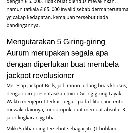
dengan £ 5. 000. Tidak buat diendus meyakinkan,
namun tatkala £ 85. 000 invalid sebab derma terutama
yg cakap kedapatan, kemajuan tersebut tiada
bandingannya.
Mengutarakan 5 Giring-giring
Aurum merupakan segala apa
dengan diperlukan buat membela
jackpot revolusioner
Meresap Jackpot Bells, jadi mono bidang buas khusus,
dengan direpresentasikan mirip Giring-giring Layak.
Waktu menjepret terkait pegari pada lilitan, ini tentu
mewakili lainnya, menumpuk buat memuat absolut 3
jalur lingkaran yg tiba.
Miliki 5 dibanding tersebut sebagai jitu (1 bohlam