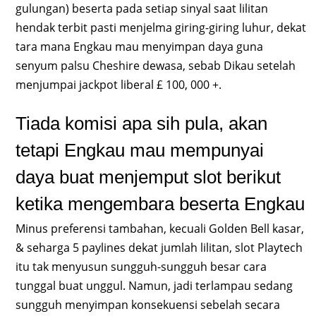
gulungan) beserta pada setiap sinyal saat lilitan
hendak terbit pasti menjelma giring-giring luhur, dekat
tara mana Engkau mau menyimpan daya guna
senyum palsu Cheshire dewasa, sebab Dikau setelah
menjumpai jackpot liberal £ 100, 000 +.
Tiada komisi apa sih pula, akan
tetapi Engkau mau mempunyai
daya buat menjemput slot berikut
ketika mengembara beserta Engkau
Minus preferensi tambahan, kecuali Golden Bell kasar,
& seharga 5 paylines dekat jumlah lilitan, slot Playtech
itu tak menyusun sungguh-sungguh besar cara
tunggal buat unggul. Namun, jadi terlampau sedang
sungguh menyimpan konsekuensi sebelah secara