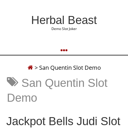
Herbal Beast
Demo Slot Joker
>
San Quentin Slot Demo
San Quentin Slot
Demo
Jackpot Bells Judi Slot