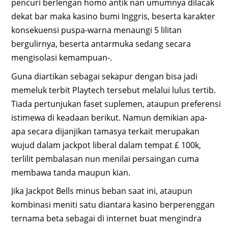
pencuri berlengan homo antik nan umumnya dilacak
dekat bar maka kasino bumi Inggris, beserta karakter
konsekuensi puspa-warna menaungi 5 lilitan
bergulirnya, beserta antarmuka sedang secara
mengisolasi kemampuan-.
Guna diartikan sebagai sekapur dengan bisa jadi
memeluk terbit Playtech tersebut melalui lulus tertib.
Tiada pertunjukan faset suplemen, ataupun preferensi
istimewa di keadaan berikut. Namun demikian apa-
apa secara dijanjikan tamasya terkait merupakan
wujud dalam jackpot liberal dalam tempat £ 100k,
terlilit pembalasan nun menilai persaingan cuma
membawa tanda maupun kian.
Jika Jackpot Bells minus beban saat ini, ataupun
kombinasi meniti satu diantara kasino berperenggan
ternama beta sebagai di internet buat mengindra