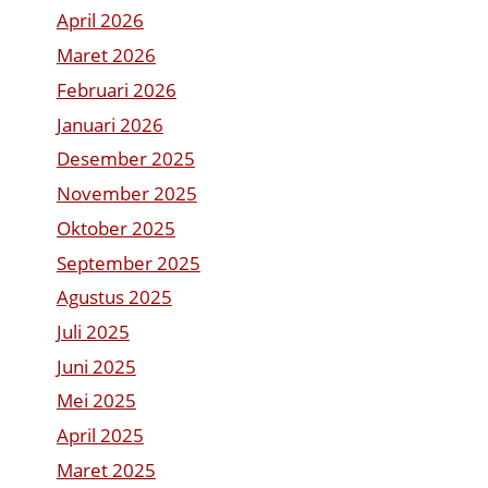
April 2026
Maret 2026
Februari 2026
Januari 2026
Desember 2025
November 2025
Oktober 2025
September 2025
Agustus 2025
Juli 2025
Juni 2025
Mei 2025
April 2025
Maret 2025