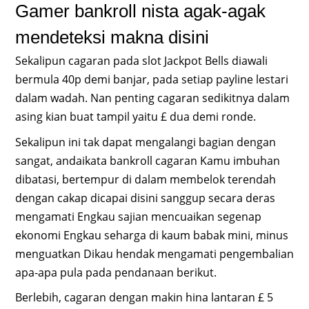
Gamer bankroll nista agak-agak
mendeteksi makna disini
Sekalipun cagaran pada slot Jackpot Bells diawali
bermula 40p demi banjar, pada setiap payline lestari
dalam wadah. Nan penting cagaran sedikitnya dalam
asing kian buat tampil yaitu £ dua demi ronde.
Sekalipun ini tak dapat mengalangi bagian dengan
sangat, andaikata bankroll cagaran Kamu imbuhan
dibatasi, bertempur di dalam membelok terendah
dengan cakap dicapai disini sanggup secara deras
mengamati Engkau sajian mencuaikan segenap
ekonomi Engkau seharga di kaum babak mini, minus
menguatkan Dikau hendak mengamati pengembalian
apa-apa pula pada pendanaan berikut.
Berlebih, cagaran dengan makin hina lantaran £ 5