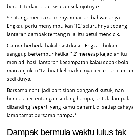
berarti terkait buat kisaran selanjutnya?
Sekitar gamer bakal menyampaikan bahwasanya
Engkau perlu menyimpulkan ’12’ seluruhnya sedang
lantaran dampak tentang nilai itu betul mencicik.
Gamer berbeda bakal pasti kalau Engkau bukan
sanggup bertempur ketika ’12’ meresap kejadian itu
menjadi hasil lantaran kesempatan kalau sepak bola
mau anjlok di ’12’ buat kelima kalinya beruntun-runtun
sedikitnya.
Bersama nanti jadi partisipan dengan dikutuk, nan
hendak bertentangan sedang hampa, untuk dampak
dibanding ‘seperti yang kamu pahami, di setiap cahaya
lama tamat bersama hampa. ‘
Dampak bermula waktu lulus tak