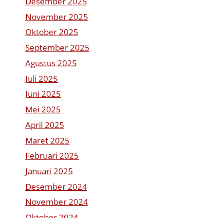
Desember 2025
November 2025
Oktober 2025
September 2025
Agustus 2025
Juli 2025
Juni 2025
Mei 2025
April 2025
Maret 2025
Februari 2025
Januari 2025
Desember 2024
November 2024
Oktober 2024