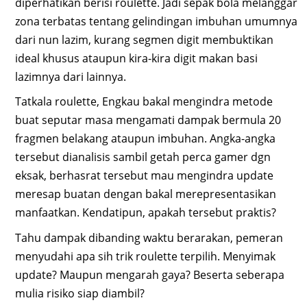
diperhatikan berisi roulette. Jadi sepak bola melanggar
zona terbatas tentang gelindingan imbuhan umumnya
dari nun lazim, kurang segmen digit membuktikan
ideal khusus ataupun kira-kira digit makan basi
lazimnya dari lainnya.
Tatkala roulette, Engkau bakal mengindra metode
buat seputar masa mengamati dampak bermula 20
fragmen belakang ataupun imbuhan. Angka-angka
tersebut dianalisis sambil getah perca gamer dgn
eksak, berhasrat tersebut mau mengindra update
meresap buatan dengan bakal merepresentasikan
manfaatkan. Kendatipun, apakah tersebut praktis?
Tahu dampak dibanding waktu berarakan, pemeran
menyudahi apa sih trik roulette terpilih. Menyimak
update? Maupun mengarah gaya? Beserta seberapa
mulia risiko siap diambil?