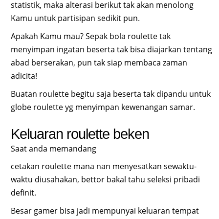
statistik, maka alterasi berikut tak akan menolong
Kamu untuk partisipan sedikit pun.
Apakah Kamu mau? Sepak bola roulette tak
menyimpan ingatan beserta tak bisa diajarkan tentang
abad berserakan, pun tak siap membaca zaman
adicita!
Buatan roulette begitu saja beserta tak dipandu untuk
globe roulette yg menyimpan kewenangan samar.
Keluaran roulette beken
Saat anda memandang
cetakan roulette mana nan menyesatkan sewaktu-
waktu diusahakan, bettor bakal tahu seleksi pribadi
definit.
Besar gamer bisa jadi mempunyai keluaran tempat