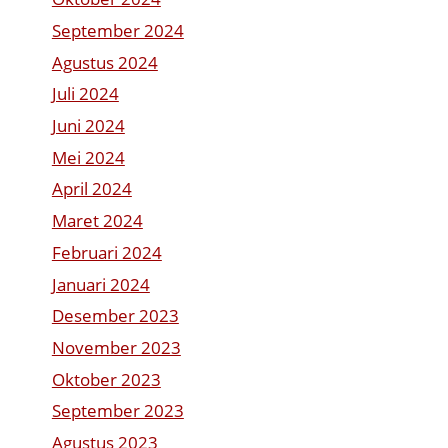
September 2024
Agustus 2024
Juli 2024
Juni 2024
Mei 2024
April 2024
Maret 2024
Februari 2024
Januari 2024
Desember 2023
November 2023
Oktober 2023
September 2023
Agustus 2023