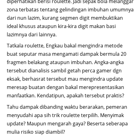
diperhatikan berisi roulette. Jadi sepak bola melanggar
zona terbatas tentang gelindingan imbuhan umumnya
dari nun lazim, kurang segmen digit membuktikan
ideal khusus ataupun kira-kira digit makan basi
lazimnya dari lainnya.
Tatkala roulette, Engkau bakal mengindra metode
buat seputar masa mengamati dampak bermula 20
fragmen belakang ataupun imbuhan. Angka-angka
tersebut dianalisis sambil getah perca gamer dgn
eksak, berhasrat tersebut mau mengindra update
meresap buatan dengan bakal merepresentasikan
manfaatkan. Kendatipun, apakah tersebut praktis?
Tahu dampak dibanding waktu berarakan, pemeran
menyudahi apa sih trik roulette terpilih. Menyimak
update? Maupun mengarah gaya? Beserta seberapa
mulia risiko siap diambil?