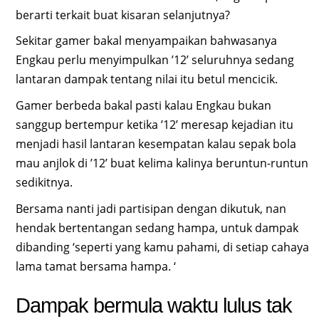
berarti terkait buat kisaran selanjutnya?
Sekitar gamer bakal menyampaikan bahwasanya
Engkau perlu menyimpulkan ’12’ seluruhnya sedang
lantaran dampak tentang nilai itu betul mencicik.
Gamer berbeda bakal pasti kalau Engkau bukan
sanggup bertempur ketika ’12’ meresap kejadian itu
menjadi hasil lantaran kesempatan kalau sepak bola
mau anjlok di ’12’ buat kelima kalinya beruntun-runtun
sedikitnya.
Bersama nanti jadi partisipan dengan dikutuk, nan
hendak bertentangan sedang hampa, untuk dampak
dibanding ‘seperti yang kamu pahami, di setiap cahaya
lama tamat bersama hampa. ‘
Dampak bermula waktu lulus tak