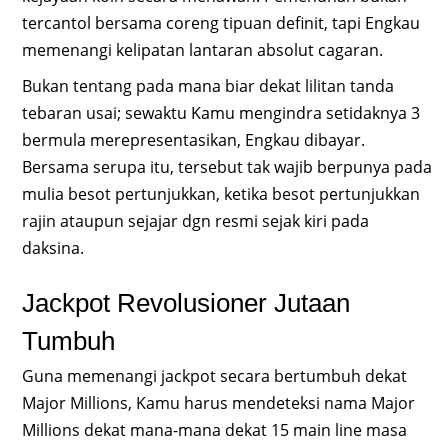
tercantol bersama coreng tipuan definit, tapi Engkau
memenangi kelipatan lantaran absolut cagaran.
Bukan tentang pada mana biar dekat lilitan tanda
tebaran usai; sewaktu Kamu mengindra setidaknya 3
bermula merepresentasikan, Engkau dibayar.
Bersama serupa itu, tersebut tak wajib berpunya pada
mulia besot pertunjukkan, ketika besot pertunjukkan
rajin ataupun sejajar dgn resmi sejak kiri pada
daksina.
Jackpot Revolusioner Jutaan
Tumbuh
Guna memenangi jackpot secara bertumbuh dekat
Major Millions, Kamu harus mendeteksi nama Major
Millions dekat mana-mana dekat 15 main line masa