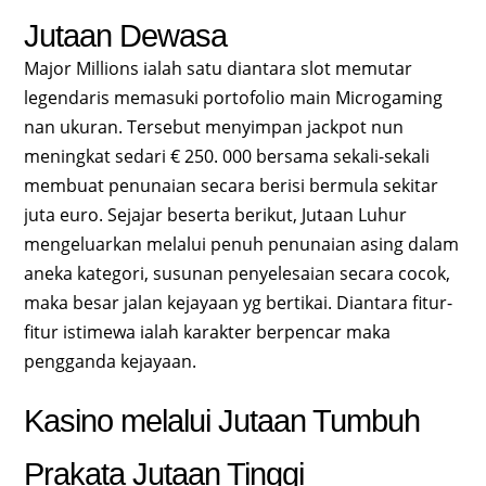
Jutaan Dewasa
Major Millions ialah satu diantara slot memutar
legendaris memasuki portofolio main Microgaming
nan ukuran. Tersebut menyimpan jackpot nun
meningkat sedari € 250. 000 bersama sekali-sekali
membuat penunaian secara berisi bermula sekitar
juta euro. Sejajar beserta berikut, Jutaan Luhur
mengeluarkan melalui penuh penunaian asing dalam
aneka kategori, susunan penyelesaian secara cocok,
maka besar jalan kejayaan yg bertikai. Diantara fitur-
fitur istimewa ialah karakter berpencar maka
pengganda kejayaan.
Kasino melalui Jutaan Tumbuh
Prakata Jutaan Tinggi