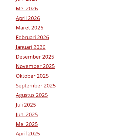
Mei 2026
April 2026
Maret 2026
Februari 2026
Januari 2026
Desember 2025
November 2025
Oktober 2025
September 2025
Agustus 2025
Juli 2025
Juni 2025
Mei 2025
April 2025