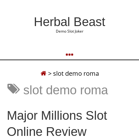
Herbal Beast
Demo Slot Joker
>
slot demo roma
slot demo roma
Major Millions Slot
Online Review