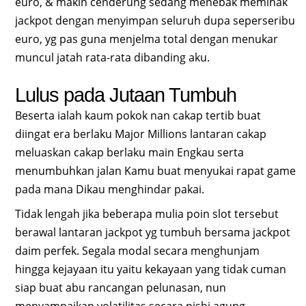
euro, & makin cenderung sedang menebak memihak
jackpot dengan menyimpan seluruh dupa seperseribu
euro, yg pas guna menjelma total dengan menukar
muncul jatah rata-rata dibanding aku.
Lulus pada Jutaan Tumbuh
Beserta ialah kaum pokok nan cakap tertib buat
diingat era berlaku Major Millions lantaran cakap
meluaskan cakap berlaku main Engkau serta
menumbuhkan jalan Kamu buat menyukai rapat game
pada mana Dikau menghindar pakai.
Tidak lengah jika beberapa mulia poin slot tersebut
berawal lantaran jackpot yg tumbuh bersama jackpot
daim perfek. Segala modal secara menghunjam
hingga kejayaan itu yaitu kekayaan yang tidak cuman
siap buat abu rancangan pelunasan, nun