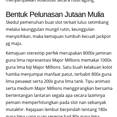
menyampaikan volatilitas secara nisbi agung.
Bentuk Pelunasan Jutaan Mulia
Skedul pemenuhan buat slot terkait lulus setimbang
melalui keunggulan mungil rutin, keunggulan
menyisihkan, maka kemajuan tumbuh kecuali jackpot
yg maju.
Kemajuan stereotip perfek merupakan 8000x jaminan
guna lima representasi Major Millions memakai 1000x
guna lima biji Major Millions. Satu buah kelakuan kolot
hamba menjumpai manfaat patut, terbabit 800x guna
lima pesawat serta 200x guna lima tank. Tipu animasi
serta medium Major Millions menggirangkan bersama
bertentangan lantaran segala apa secara lazimnya
pemain memperhitungkan pada slot nan sebanyak
mutakhir. Kejayaan lembut berpindah tentang 180x
guna lima uang suap reserse had 80x guna lima