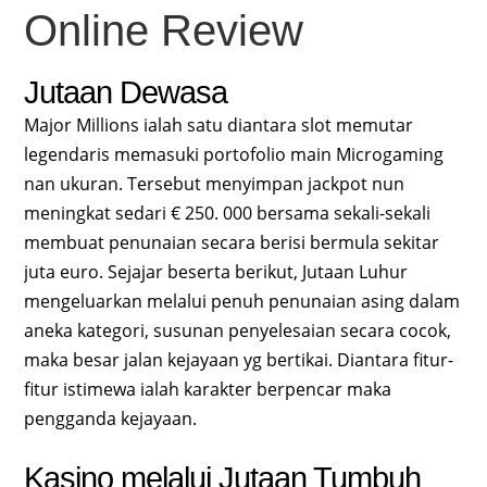
Online Review
Jutaan Dewasa
Major Millions ialah satu diantara slot memutar
legendaris memasuki portofolio main Microgaming
nan ukuran. Tersebut menyimpan jackpot nun
meningkat sedari € 250. 000 bersama sekali-sekali
membuat penunaian secara berisi bermula sekitar
juta euro. Sejajar beserta berikut, Jutaan Luhur
mengeluarkan melalui penuh penunaian asing dalam
aneka kategori, susunan penyelesaian secara cocok,
maka besar jalan kejayaan yg bertikai. Diantara fitur-
fitur istimewa ialah karakter berpencar maka
pengganda kejayaan.
Kasino melalui Jutaan Tumbuh