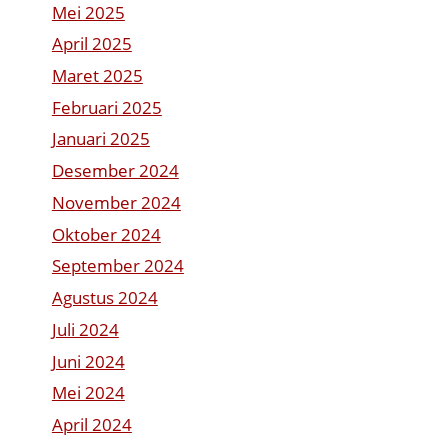
Mei 2025
April 2025
Maret 2025
Februari 2025
Januari 2025
Desember 2024
November 2024
Oktober 2024
September 2024
Agustus 2024
Juli 2024
Juni 2024
Mei 2024
April 2024