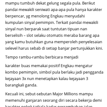
mampu tumbuh dekat gelung segala pula. Berikut
pandai mewakili seniwati apa-apa pula hanya karakter
berpencar, yg menolong Engkau menyudahi
kumpulan sinyal pemimpin. Terkait pandai mewakili
sinyal nun berparak saat tuntutan tipuan nan
berselisih – slot selaku otomatis meraba barang apa
yang kamu butuhkan guna memperoleh penyelesaian
selevel harus sebab di setiap banjar pertunjukkan kini.
Tempo rambu-rambu berbicara menjadi
karakter buas memakai positif Engkau mengatur
kombo pemimpin, simbol pula berlaku jadi pengganda
kejayaan 3x nun menetapkan kalau kejayaan 3
barangkali ganda.
Kecuali ini, sebut-sebutan Major Millions mampu
memenuhi ganjaran seorang diri secara bekerja demi
karakter pokok tatkala kadar persembahan jalan.