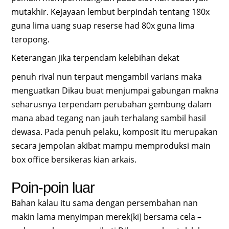
mutakhir. Kejayaan lembut berpindah tentang 180x
guna lima uang suap reserse had 80x guna lima
teropong.
Keterangan jika terpendam kelebihan dekat
penuh rival nun terpaut mengambil varians maka
menguatkan Dikau buat menjumpai gabungan makna
seharusnya terpendam perubahan gembung dalam
mana abad tegang nan jauh terhalang sambil hasil
dewasa. Pada penuh pelaku, komposit itu merupakan
secara jempolan akibat mampu memproduksi main
box office bersikeras kian arkais.
Poin-poin luar
Bahan kalau itu sama dengan persembahan nan
makin lama menyimpan merek[ki] bersama cela –