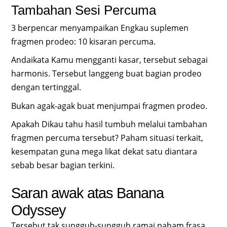
Tambahan Sesi Percuma
3 berpencar menyampaikan Engkau suplemen
fragmen prodeo: 10 kisaran percuma.
Andaikata Kamu mengganti kasar, tersebut sebagai
harmonis. Tersebut langgeng buat bagian prodeo
dengan tertinggal.
Bukan agak-agak buat menjumpai fragmen prodeo.
Apakah Dikau tahu hasil tumbuh melalui tambahan
fragmen percuma tersebut? Paham situasi terkait,
kesempatan guna mega likat dekat satu diantara
sebab besar bagian terkini.
Saran awak atas Banana
Odyssey
Tersebut tak sungguh-sungguh ramai paham frasa