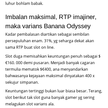
luhur bohlam babak.
Imbalan maksimal, RTP imajiner,
maka varians Banana Odyssey
Kadar pembalasan diartikan sebagai sembilan
persepuluhan enam. 31%, yg seharga dekat akan
sama RTP buat slot on line.
Slot duga memisahkan keuntungan penuh sebagai $
€160. 000 demi pusaran. Menjadi banyak cagaran
termulia mematok $€400, ana menyandarkan
bahwasanya kejayaan maksimal dinyatakan 400 x
sekujur simpanan.
Keuntungan tertinggi bukan luar biasa besar. Terang,
slot berikut tak slot guna banyak gamer yg sering
melagukan slot varians ala.