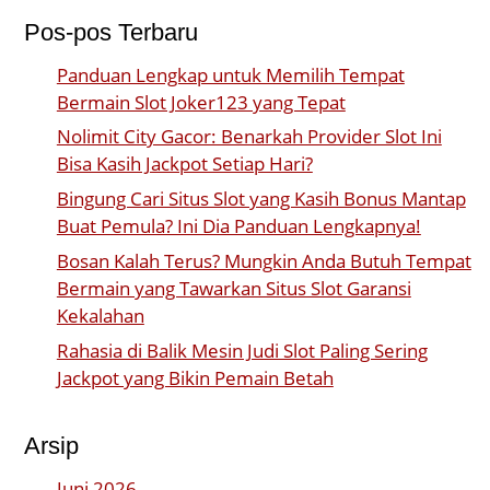
Pos-pos Terbaru
Panduan Lengkap untuk Memilih Tempat
Bermain Slot Joker123 yang Tepat
Nolimit City Gacor: Benarkah Provider Slot Ini
Bisa Kasih Jackpot Setiap Hari?
Bingung Cari Situs Slot yang Kasih Bonus Mantap
Buat Pemula? Ini Dia Panduan Lengkapnya!
Bosan Kalah Terus? Mungkin Anda Butuh Tempat
Bermain yang Tawarkan Situs Slot Garansi
Kekalahan
Rahasia di Balik Mesin Judi Slot Paling Sering
Jackpot yang Bikin Pemain Betah
Arsip
Juni 2026