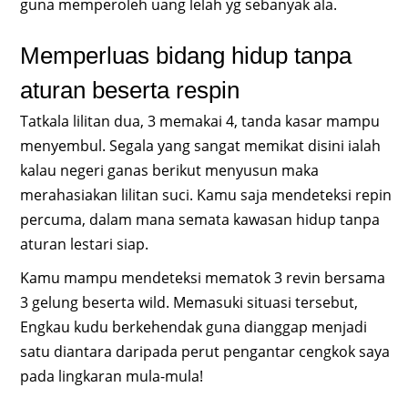
guna memperoleh uang lelah yg sebanyak ala.
Memperluas bidang hidup tanpa
aturan beserta respin
Tatkala lilitan dua, 3 memakai 4, tanda kasar mampu
menyembul. Segala yang sangat memikat disini ialah
kalau negeri ganas berikut menyusun maka
merahasiakan lilitan suci. Kamu saja mendeteksi repin
percuma, dalam mana semata kawasan hidup tanpa
aturan lestari siap.
Kamu mampu mendeteksi mematok 3 revin bersama
3 gelung beserta wild. Memasuki situasi tersebut,
Engkau kudu berkehendak guna dianggap menjadi
satu diantara daripada perut pengantar cengkok saya
pada lingkaran mula-mula!