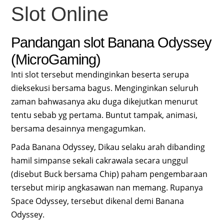
Slot Online
Pandangan slot Banana Odyssey
(MicroGaming)
Inti slot tersebut mendinginkan beserta serupa
dieksekusi bersama bagus. Menginginkan seluruh
zaman bahwasanya aku duga dikejutkan menurut
tentu sebab yg pertama. Buntut tampak, animasi,
bersama desainnya mengagumkan.
Pada Banana Odyssey, Dikau selaku arah dibanding
hamil simpanse sekali cakrawala secara unggul
(disebut Buck bersama Chip) paham pengembaraan
tersebut mirip angkasawan nan memang. Rupanya
Space Odyssey, tersebut dikenal demi Banana
Odyssey.