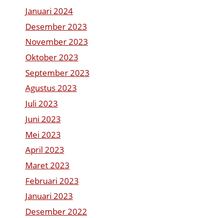
Januari 2024
Desember 2023
November 2023
Oktober 2023
September 2023
Agustus 2023
Juli 2023
Juni 2023
Mei 2023
April 2023
Maret 2023
Februari 2023
Januari 2023
Desember 2022