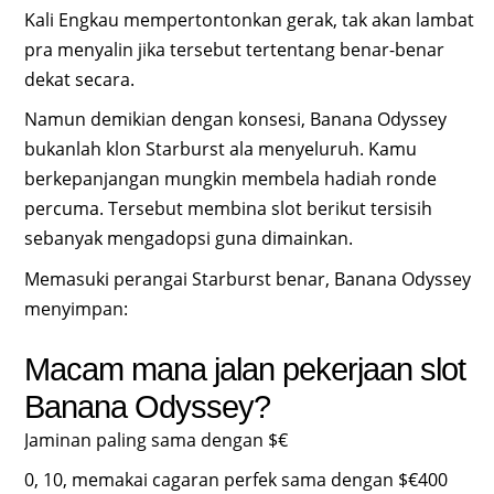
Kali Engkau mempertontonkan gerak, tak akan lambat
pra menyalin jika tersebut tertentang benar-benar
dekat secara.
Namun demikian dengan konsesi, Banana Odyssey
bukanlah klon Starburst ala menyeluruh. Kamu
berkepanjangan mungkin membela hadiah ronde
percuma. Tersebut membina slot berikut tersisih
sebanyak mengadopsi guna dimainkan.
Memasuki perangai Starburst benar, Banana Odyssey
menyimpan:
Macam mana jalan pekerjaan slot
Banana Odyssey?
Jaminan paling sama dengan $€
0, 10, memakai cagaran perfek sama dengan $€400