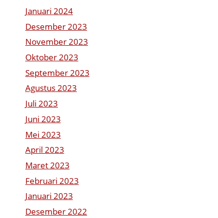
Januari 2024
Desember 2023
November 2023
Oktober 2023
September 2023
Agustus 2023
Juli 2023
Juni 2023
Mei 2023
April 2023
Maret 2023
Februari 2023
Januari 2023
Desember 2022