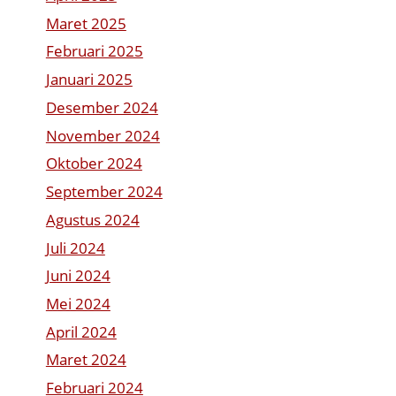
Maret 2025
Februari 2025
Januari 2025
Desember 2024
November 2024
Oktober 2024
September 2024
Agustus 2024
Juli 2024
Juni 2024
Mei 2024
April 2024
Maret 2024
Februari 2024