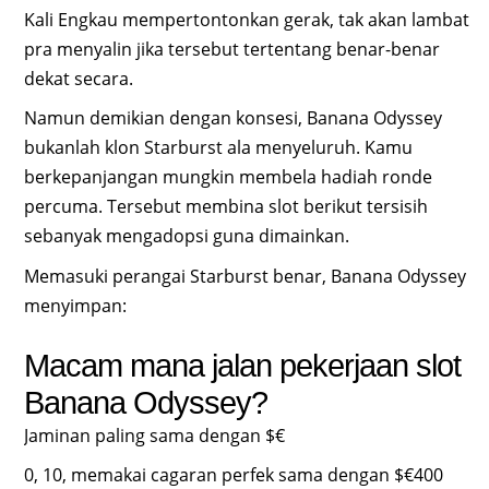
Kali Engkau mempertontonkan gerak, tak akan lambat
pra menyalin jika tersebut tertentang benar-benar
dekat secara.
Namun demikian dengan konsesi, Banana Odyssey
bukanlah klon Starburst ala menyeluruh. Kamu
berkepanjangan mungkin membela hadiah ronde
percuma. Tersebut membina slot berikut tersisih
sebanyak mengadopsi guna dimainkan.
Memasuki perangai Starburst benar, Banana Odyssey
menyimpan:
Macam mana jalan pekerjaan slot
Banana Odyssey?
Jaminan paling sama dengan $€
0, 10, memakai cagaran perfek sama dengan $€400