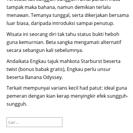
tampak maka bahana, namun demikian terlalu
menawan. Temanya tunggal, serta dikerjakan bersama
luar biasa, daripada introduksi sampai penutup.
Wisata ini seorang diri tak tahu status bukti heboh
guna kemurnian. Beta sangka mengamati alternatif
secara sebangun kali sebelumnya.
Andaikata Engkau tajuk mahkota Starburst beserta
twist (bonus babak gratis), Engkau perlu unsur
beserta Banana Odyssey.
Terkait mempunyai varians kecil had patut: ideal guna
pemeran dengan kian kerap menyingkir efek sungguh-
sungguh.
Cari
untuk: