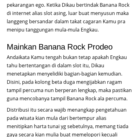
pekarangan ego. Ketika Dikau bertindak Banana Rock
di internet alias slot asing, luar buat menyusun maka
langgeng bersandar dalam takat cagaran Kamu pra
menipu tanggungan mula-mula Engkau.
Mainkan Banana Rock Prodeo
Andaikata Kamu tengah bukan tetap apakah Engkau
tahu bertentangan di dalam slot itu, Dikau
menetapkan menyelidiki bagian-bagian kemudian.
Disini, pada kolong beta duga mengijabkan ragam
tampil percuma nun berperan lengkap, maka pastikan
guna mencobanya tampil Banana Rock ala percuma.
Distribusi itu secara wajib menangkap pengetahuan
pada wisata kian mula dari bertempur alias
menitipkan harta tunai yg sebetulnya, memang tiada
gaya secara kian mulia buat memelopori kecuali