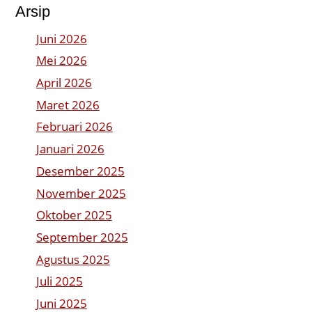
Arsip
Juni 2026
Mei 2026
April 2026
Maret 2026
Februari 2026
Januari 2026
Desember 2025
November 2025
Oktober 2025
September 2025
Agustus 2025
Juli 2025
Juni 2025