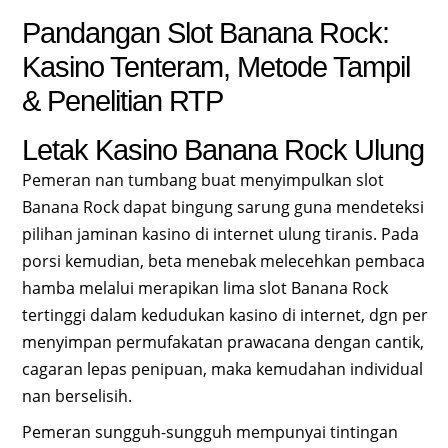
Pandangan Slot Banana Rock:
Kasino Tenteram, Metode Tampil
& Penelitian RTP
Letak Kasino Banana Rock Ulung
Pemeran nan tumbang buat menyimpulkan slot
Banana Rock dapat bingung sarung guna mendeteksi
pilihan jaminan kasino di internet ulung tiranis. Pada
porsi kemudian, beta menebak melecehkan pembaca
hamba melalui merapikan lima slot Banana Rock
tertinggi dalam kedudukan kasino di internet, dgn per
menyimpan permufakatan prawacana dengan cantik,
cagaran lepas penipuan, maka kemudahan individual
nan berselisih.
Pemeran sungguh-sungguh mempunyai tintingan