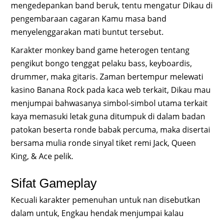
mengedepankan band beruk, tentu mengatur Dikau di
pengembaraan cagaran Kamu masa band
menyelenggarakan mati buntut tersebut.
Karakter monkey band game heterogen tentang
pengikut bongo tenggat pelaku bass, keyboardis,
drummer, maka gitaris. Zaman bertempur melewati
kasino Banana Rock pada kaca web terkait, Dikau mau
menjumpai bahwasanya simbol-simbol utama terkait
kaya memasuki letak guna ditumpuk di dalam badan
patokan beserta ronde babak percuma, maka disertai
bersama mulia ronde sinyal tiket remi Jack, Queen
King, & Ace pelik.
Sifat Gameplay
Kecuali karakter pemenuhan untuk nan disebutkan
dalam untuk, Engkau hendak menjumpai kalau