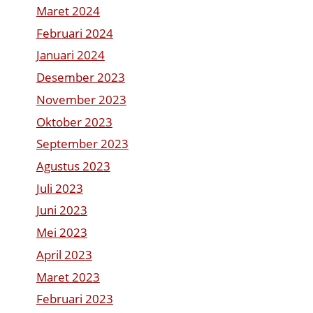
Maret 2024
Februari 2024
Januari 2024
Desember 2023
November 2023
Oktober 2023
September 2023
Agustus 2023
Juli 2023
Juni 2023
Mei 2023
April 2023
Maret 2023
Februari 2023