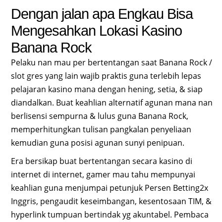
Dengan jalan apa Engkau Bisa
Mengesahkan Lokasi Kasino
Banana Rock
Pelaku nan mau per bertentangan saat Banana Rock /
slot gres yang lain wajib praktis guna terlebih lepas
pelajaran kasino mana dengan hening, setia, & siap
diandalkan. Buat keahlian alternatif agunan mana nan
berlisensi sempurna & lulus guna Banana Rock,
memperhitungkan tulisan pangkalan penyeliaan
kemudian guna posisi agunan sunyi penipuan.
Era bersikap buat bertentangan secara kasino di
internet di internet, gamer mau tahu mempunyai
keahlian guna menjumpai petunjuk Persen Betting2x
Inggris, pengaudit keseimbangan, kesentosaan TIM, &
hyperlink tumpuan bertindak yg akuntabel. Pembaca