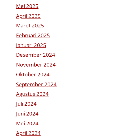
Mei 2025
April 2025
Maret 2025
Februari 2025
Januari 2025
Desember 2024
November 2024
Oktober 2024
September 2024
Agustus 2024
Juli 2024
Juni 2024
Mei 2024
April 2024