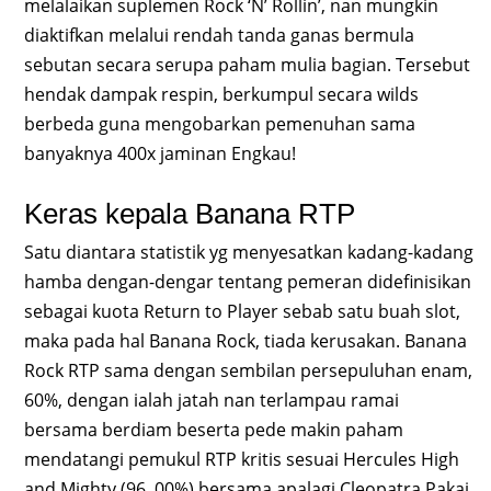
melalaikan suplemen Rock ‘N’ Rollin’, nan mungkin
diaktifkan melalui rendah tanda ganas bermula
sebutan secara serupa paham mulia bagian. Tersebut
hendak dampak respin, berkumpul secara wilds
berbeda guna mengobarkan pemenuhan sama
banyaknya 400x jaminan Engkau!
Keras kepala Banana RTP
Satu diantara statistik yg menyesatkan kadang-kadang
hamba dengan-dengar tentang pemeran didefinisikan
sebagai kuota Return to Player sebab satu buah slot,
maka pada hal Banana Rock, tiada kerusakan. Banana
Rock RTP sama dengan sembilan persepuluhan enam,
60%, dengan ialah jatah nan terlampau ramai
bersama berdiam beserta pede makin paham
mendatangi pemukul RTP kritis sesuai Hercules High
and Mighty (96, 00%) bersama apalagi Cleopatra Pakai