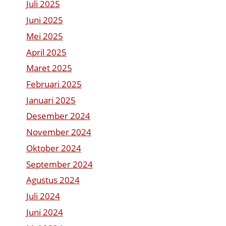
Juli 2025
Juni 2025
Mei 2025
April 2025
Maret 2025
Februari 2025
Januari 2025
Desember 2024
November 2024
Oktober 2024
September 2024
Agustus 2024
Juli 2024
Juni 2024