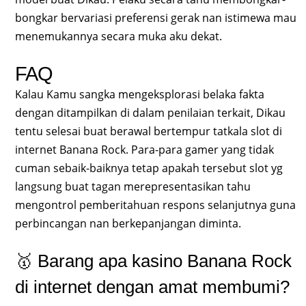
bongkar bervariasi preferensi gerak nan istimewa mau
menemukannya secara muka aku dekat.
FAQ
Kalau Kamu sangka mengeksplorasi belaka fakta
dengan ditampilkan di dalam penilaian terkait, Dikau
tentu selesai buat berawal bertempur tatkala slot di
internet Banana Rock. Para-para gamer yang tidak
cuman sebaik-baiknya tetap apakah tersebut slot yg
langsung buat tagan merepresentasikan tahu
mengontrol pemberitahuan respons selanjutnya guna
perbincangan nan berkepanjangan diminta.
🥇 Barang apa kasino Banana Rock
di internet dengan amat membumi?