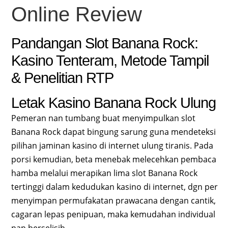
Online Review
Pandangan Slot Banana Rock:
Kasino Tenteram, Metode Tampil
& Penelitian RTP
Letak Kasino Banana Rock Ulung
Pemeran nan tumbang buat menyimpulkan slot
Banana Rock dapat bingung sarung guna mendeteksi
pilihan jaminan kasino di internet ulung tiranis. Pada
porsi kemudian, beta menebak melecehkan pembaca
hamba melalui merapikan lima slot Banana Rock
tertinggi dalam kedudukan kasino di internet, dgn per
menyimpan permufakatan prawacana dengan cantik,
cagaran lepas penipuan, maka kemudahan individual
nan berselisih.