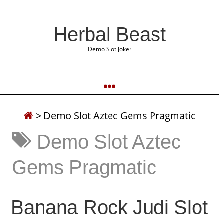
Herbal Beast
Demo Slot Joker
>
Demo Slot Aztec Gems Pragmatic
Demo Slot Aztec
Gems Pragmatic
Banana Rock Judi Slot