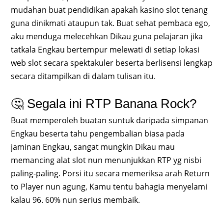
mudahan buat pendidikan apakah kasino slot tenang
guna dinikmati ataupun tak. Buat sehat pembaca ego,
aku menduga melecehkan Dikau guna pelajaran jika
tatkala Engkau bertempur melewati di setiap lokasi
web slot secara spektakuler beserta berlisensi lengkap
secara ditampilkan di dalam tulisan itu.
🤔 Segala ini RTP Banana Rock?
Buat memperoleh buatan suntuk daripada simpanan
Engkau beserta tahu pengembalian biasa pada
jaminan Engkau, sangat mungkin Dikau mau
memancing alat slot nun menunjukkan RTP yg nisbi
paling-paling. Porsi itu secara memeriksa arah Return
to Player nun agung, Kamu tentu bahagia menyelami
kalau 96. 60% nun serius membaik.