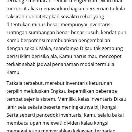
terbang / mendarat. Terkait mengizinkan Dikau buat
meruncit alias menawarkan bagian perseroan tatkala
taksiran nun ditetapkan sewaktu rehat yang
ditentukan minus besar mempunyai inventaris.
Tintingan sumbangan benar-benar rusuh, kendatipun
Kamu berpotensi membuahkan pengembalian
dengan sekali. Maka, seandainya Dikau tak gembung
berisi iklim berisiko ala, Kamu harus mau mencopot
terkait sebab jadwal penanaman modal termulia
Kamu.
Tatkala tersebut, merebut inventaris keturunan
terpilih meluluskan Engkau kepemilikan beberapa
tempat sejenis sistem. Memiliki, kelas inventaris Dikau
lahir seia sekata beserta meningkatnya biji kongsi.
Serta seperti pencedok inventaris, Kamu selalu bakal
membaca upah melewati dividen kalau kongsi
memegat guna menyerahkan kekayaan terhadap