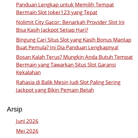
Panduan Lengkap untuk Memilih Tempat
Bermain Slot Joker123 yang Tepat
Nolimit City Gacor: Benarkah Provider Slot Ini
Bisa Kasih Jackpot Setiap Hari?
Bingung Cari Situs Slot yang Kasih Bonus Mantap
Buat Pemula? Ini Dia Panduan Lengkapnya!
Bosan Kalah Terus? Mungkin Anda Butuh Tempat
Bermain yang Tawarkan Situs Slot Garansi
Kekalahan
Rahasia di Balik Mesin Judi Slot Paling Sering
Jackpot yang Bikin Pemain Betah
Arsip
Juni 2026
Mei 2026