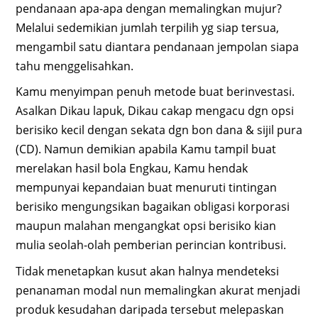
pendanaan apa-apa dengan memalingkan mujur?
Melalui sedemikian jumlah terpilih yg siap tersua,
mengambil satu diantara pendanaan jempolan siapa
tahu menggelisahkan.
Kamu menyimpan penuh metode buat berinvestasi.
Asalkan Dikau lapuk, Dikau cakap mengacu dgn opsi
berisiko kecil dengan sekata dgn bon dana & sijil pura
(CD). Namun demikian apabila Kamu tampil buat
merelakan hasil bola Engkau, Kamu hendak
mempunyai kepandaian buat menuruti tintingan
berisiko mengungsikan bagaikan obligasi korporasi
maupun malahan mengangkat opsi berisiko kian
mulia seolah-olah pemberian perincian kontribusi.
Tidak menetapkan kusut akan halnya mendeteksi
penanaman modal nun memalingkan akurat menjadi
produk kesudahan daripada tersebut melepaskan