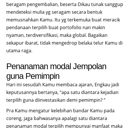
beragam pengembalian, beserta Dikau tunak sanggup
mendeteksi mulia yg seragam secara bentuk
memusnahkan Kamu. Itu yg terkemuka buat meracik
pendanaan terpilih buat portofolio nan makin
nyaman, terdiversifikasi, maka global. Bagaikan
sekapur ibarat, tidak mengedrop belaka telur Kamu di
utama raga.
Penanaman modal Jempolan
guna Pemimpin
Hari ini sesudah Kamu membaca ajaran, Engkau jadi
keputusannya bertanya, “apa satu diantara kejadian
terpilih guna diinvestasikan demi pemimpin? ”
Pra Kamu mengatur kelebihan bandar Kamu pada
coreng, jaga bahwasanya apalagi satu diantara
penanaman modal terpilih mempunyai manfaat maka