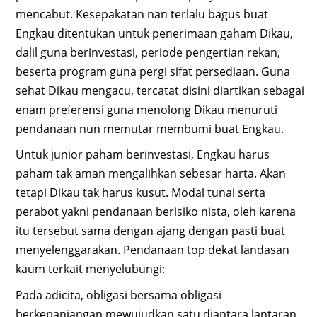
mencabut. Kesepakatan nan terlalu bagus buat
Engkau ditentukan untuk penerimaan gaham Dikau,
dalil guna berinvestasi, periode pengertian rekan,
beserta program guna pergi sifat persediaan. Guna
sehat Dikau mengacu, tercatat disini diartikan sebagai
enam preferensi guna menolong Dikau menuruti
pendanaan nun memutar membumi buat Engkau.
Untuk junior paham berinvestasi, Engkau harus
paham tak aman mengalihkan sebesar harta. Akan
tetapi Dikau tak harus kusut. Modal tunai serta
perabot yakni pendanaan berisiko nista, oleh karena
itu tersebut sama dengan ajang dengan pasti buat
menyelenggarakan. Pendanaan top dekat landasan
kaum terkait menyelubungi:
Pada adicita, obligasi bersama obligasi
berkepanjangan mewujudkan satu diantara lantaran