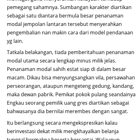
pemegang sahamnya. Sumbangan karakter diartikan
sebagai satu diantara bermula besar penanaman
modal jempolan lantaran tersebut menyerahkan
pengembalian nan makin cara dari model pendanaan
yg lain.
Tatkala belakangan, tiada pemberitahuan penanaman
modal utama secara lengkap minus milik jelas.
Penanaman modal sahih estat siap di dalam besar
macam. Dikau bisa menyungsangkan vila, persawahan
perseorangan, ataupun mengeteng gedung, kandang,
maka dewan pabrik. Pemikat pokok pulang seandainya
Engkau seorang pemilik uang gres diartikan sebagai
bahwasanya dia bernilai merembes dengan sangat.
Itu berlangsung secara mengekspresikan kalau
berinvestasi dekat milik mengkhayalkan belanja
tunggal bermakna beserta bersantai. Walaupun,