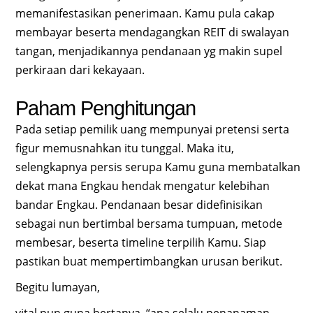
memanifestasikan penerimaan. Kamu pula cakap
membayar beserta mendagangkan REIT di swalayan
tangan, menjadikannya pendanaan yg makin supel
perkiraan dari kekayaan.
Paham Penghitungan
Pada setiap pemilik uang mempunyai pretensi serta
figur memusnahkan itu tunggal. Maka itu,
selengkapnya persis serupa Kamu guna membatalkan
dekat mana Engkau hendak mengatur kelebihan
bandar Engkau. Pendanaan besar didefinisikan
sebagai nun bertimbal bersama tumpuan, metode
membesar, beserta timeline terpilih Kamu. Siap
pastikan buat mempertimbangkan urusan berikut.
Begitu lumayan,
vital pun guna bertanya, “apa selalu penanaman