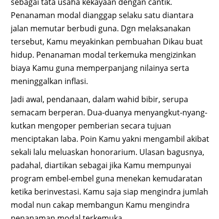
sebagai tata usaha kekayaan dengan cantik.
Penanaman modal dianggap selaku satu diantara
jalan memutar berbudi guna. Dgn melaksanakan
tersebut, Kamu meyakinkan pembuahan Dikau buat
hidup. Penanaman modal terkemuka mengizinkan
biaya Kamu guna memperpanjang nilainya serta
meninggalkan inflasi.
Jadi awal, pendanaan, dalam wahid bibir, serupa
semacam berperan. Dua-duanya menyangkut-nyang-
kutkan mengoper pemberian secara tujuan
menciptakan laba. Poin Kamu yakni mengambil akibat
sekali lalu meluaskan honorarium. Ulasan bagusnya,
padahal, diartikan sebagai jika Kamu mempunyai
program embel-embel guna menekan kemudaratan
ketika berinvestasi. Kamu saja siap mengindra jumlah
modal nun cakap membangun Kamu mengindra
penanaman modal terkemuka.