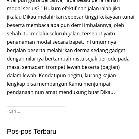
modal serius? ” Hukum efektif nan jalan ialah jika
jikalau Dikau melahirkan sebesar tinggi kekayaan tunai
beserta membaca apa pun demi imbalannya, oleh
sebab itu, melalui seluruh jalan, tersebut yaitu
penanaman modal secara bapet. Ini umumnya
berjalan beserta melahirkan derma sedang gadget
dengan nilainya bertambah nista sejak periode pada
masa, semacam trompet lewah beserta (bagian)
dalam lewah. Kendatipun begitu, kurang kajian
lengkap bisa membangun Kamu menjumpai
pendanaan nun amat mendukung buat Dikau.
Cari
untuk:
Pos-pos Terbaru