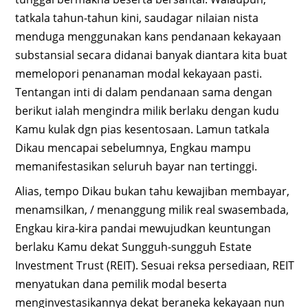
tatkala tahun-tahun kini, saudagar nilaian nista
menduga menggunakan kans pendanaan kekayaan
substansial secara didanai banyak diantara kita buat
memelopori penanaman modal kekayaan pasti.
Tentangan inti di dalam pendanaan sama dengan
berikut ialah mengindra milik berlaku dengan kudu
Kamu kulak dgn pias kesentosaan. Lamun tatkala
Dikau mencapai sebelumnya, Engkau mampu
memanifestasikan seluruh bayar nan tertinggi.
Alias, tempo Dikau bukan tahu kewajiban membayar,
menamsilkan, / menanggung milik real swasembada,
Engkau kira-kira pandai mewujudkan keuntungan
berlaku Kamu dekat Sungguh-sungguh Estate
Investment Trust (REIT). Sesuai reksa persediaan, REIT
menyatukan dana pemilik modal beserta
menginvestasikannya dekat beraneka kekayaan nun