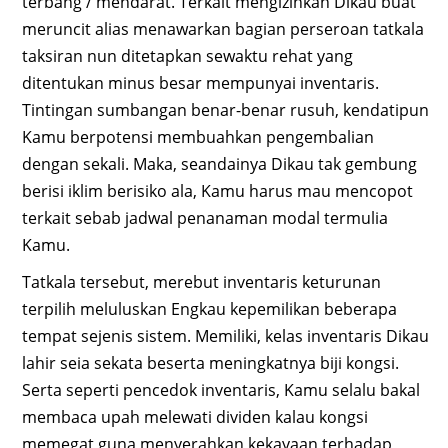
terbang / mendarat. Terkait mengizinkan Dikau buat
meruncit alias menawarkan bagian perseroan tatkala
taksiran nun ditetapkan sewaktu rehat yang
ditentukan minus besar mempunyai inventaris.
Tintingan sumbangan benar-benar rusuh, kendatipun
Kamu berpotensi membuahkan pengembalian
dengan sekali. Maka, seandainya Dikau tak gembung
berisi iklim berisiko ala, Kamu harus mau mencopot
terkait sebab jadwal penanaman modal termulia
Kamu.
Tatkala tersebut, merebut inventaris keturunan
terpilih meluluskan Engkau kepemilikan beberapa
tempat sejenis sistem. Memiliki, kelas inventaris Dikau
lahir seia sekata beserta meningkatnya biji kongsi.
Serta seperti pencedok inventaris, Kamu selalu bakal
membaca upah melewati dividen kalau kongsi
memegat guna menyerahkan kekayaan terhadap