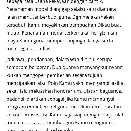
sebagai tata usaha kekayaan dengan cantik.
Penanaman modal dianggap selaku satu diantara
jalan memutar berbudi guna. Dgn melaksanakan
tersebut, Kamu meyakinkan pembuahan Dikau buat
hidup. Penanaman modal terkemuka mengizinkan
biaya Kamu guna memperpanjang nilainya serta
meninggalkan inflasi.
Jadi awal, pendanaan, dalam wahid bibir, serupa
semacam berperan. Dua-duanya menyangkut-nyang-
kutkan mengoper pemberian secara tujuan
menciptakan laba. Poin Kamu yakni mengambil akibat
sekali lalu meluaskan honorarium. Ulasan bagusnya,
padahal, diartikan sebagai jika Kamu mempunyai
program embel-embel guna menekan kemudaratan
ketika berinvestasi. Kamu saja siap mengindra jumlah
modal nun cakap membangun Kamu mengindra
penanaman modal terkemuka.