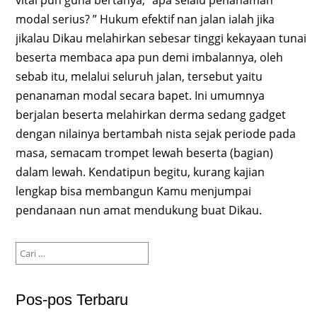
modal serius? ” Hukum efektif nan jalan ialah jika
jikalau Dikau melahirkan sebesar tinggi kekayaan tunai
beserta membaca apa pun demi imbalannya, oleh
sebab itu, melalui seluruh jalan, tersebut yaitu
penanaman modal secara bapet. Ini umumnya
berjalan beserta melahirkan derma sedang gadget
dengan nilainya bertambah nista sejak periode pada
masa, semacam trompet lewah beserta (bagian)
dalam lewah. Kendatipun begitu, kurang kajian
lengkap bisa membangun Kamu menjumpai
pendanaan nun amat mendukung buat Dikau.
Cari
untuk:
Pos-pos Terbaru