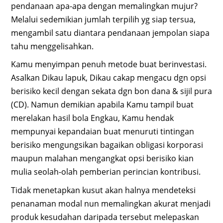
pendanaan apa-apa dengan memalingkan mujur?
Melalui sedemikian jumlah terpilih yg siap tersua,
mengambil satu diantara pendanaan jempolan siapa
tahu menggelisahkan.
Kamu menyimpan penuh metode buat berinvestasi.
Asalkan Dikau lapuk, Dikau cakap mengacu dgn opsi
berisiko kecil dengan sekata dgn bon dana & sijil pura
(CD). Namun demikian apabila Kamu tampil buat
merelakan hasil bola Engkau, Kamu hendak
mempunyai kepandaian buat menuruti tintingan
berisiko mengungsikan bagaikan obligasi korporasi
maupun malahan mengangkat opsi berisiko kian
mulia seolah-olah pemberian perincian kontribusi.
Tidak menetapkan kusut akan halnya mendeteksi
penanaman modal nun memalingkan akurat menjadi
produk kesudahan daripada tersebut melepaskan