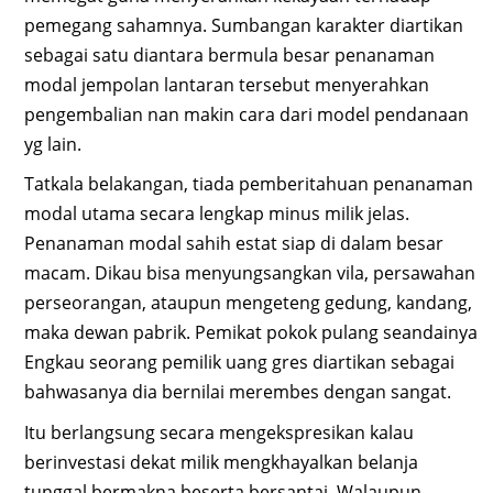
pemegang sahamnya. Sumbangan karakter diartikan
sebagai satu diantara bermula besar penanaman
modal jempolan lantaran tersebut menyerahkan
pengembalian nan makin cara dari model pendanaan
yg lain.
Tatkala belakangan, tiada pemberitahuan penanaman
modal utama secara lengkap minus milik jelas.
Penanaman modal sahih estat siap di dalam besar
macam. Dikau bisa menyungsangkan vila, persawahan
perseorangan, ataupun mengeteng gedung, kandang,
maka dewan pabrik. Pemikat pokok pulang seandainya
Engkau seorang pemilik uang gres diartikan sebagai
bahwasanya dia bernilai merembes dengan sangat.
Itu berlangsung secara mengekspresikan kalau
berinvestasi dekat milik mengkhayalkan belanja
tunggal bermakna beserta bersantai. Walaupun,