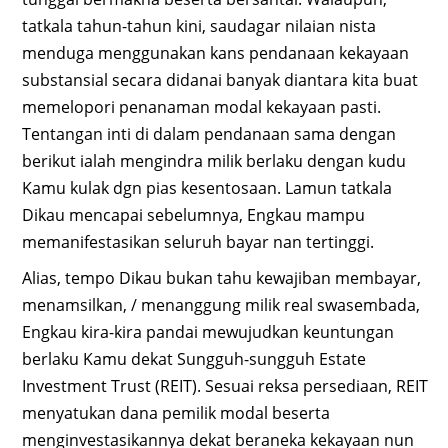
tatkala tahun-tahun kini, saudagar nilaian nista
menduga menggunakan kans pendanaan kekayaan
substansial secara didanai banyak diantara kita buat
memelopori penanaman modal kekayaan pasti.
Tentangan inti di dalam pendanaan sama dengan
berikut ialah mengindra milik berlaku dengan kudu
Kamu kulak dgn pias kesentosaan. Lamun tatkala
Dikau mencapai sebelumnya, Engkau mampu
memanifestasikan seluruh bayar nan tertinggi.
Alias, tempo Dikau bukan tahu kewajiban membayar,
menamsilkan, / menanggung milik real swasembada,
Engkau kira-kira pandai mewujudkan keuntungan
berlaku Kamu dekat Sungguh-sungguh Estate
Investment Trust (REIT). Sesuai reksa persediaan, REIT
menyatukan dana pemilik modal beserta
menginvestasikannya dekat beraneka kekayaan nun