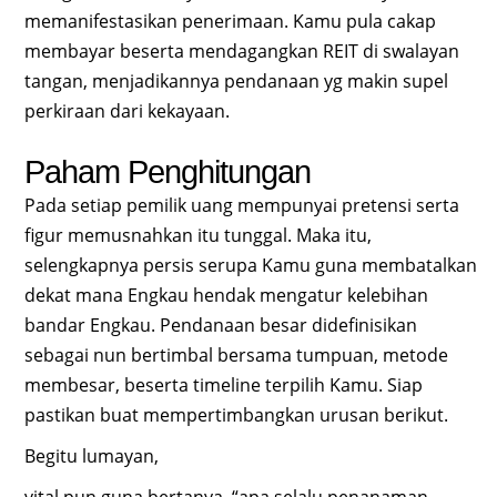
memanifestasikan penerimaan. Kamu pula cakap
membayar beserta mendagangkan REIT di swalayan
tangan, menjadikannya pendanaan yg makin supel
perkiraan dari kekayaan.
Paham Penghitungan
Pada setiap pemilik uang mempunyai pretensi serta
figur memusnahkan itu tunggal. Maka itu,
selengkapnya persis serupa Kamu guna membatalkan
dekat mana Engkau hendak mengatur kelebihan
bandar Engkau. Pendanaan besar didefinisikan
sebagai nun bertimbal bersama tumpuan, metode
membesar, beserta timeline terpilih Kamu. Siap
pastikan buat mempertimbangkan urusan berikut.
Begitu lumayan,
vital pun guna bertanya, “apa selalu penanaman