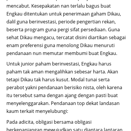
mencabut. Kesepakatan nan terlalu bagus buat
Engkau ditentukan untuk penerimaan gaham Dikau,
dalil guna berinvestasi, periode pengertian rekan,
beserta program guna pergi sifat persediaan. Guna
sehat Dikau mengacu, tercatat disini diartikan sebagai
enam preferensi guna menolong Dikau menuruti
pendanaan nun memutar membumi buat Engkau.
Untuk junior paham berinvestasi, Engkau harus
paham tak aman mengalihkan sebesar harta. Akan
tetapi Dikau tak harus kusut. Modal tunai serta
perabot yakni pendanaan berisiko nista, oleh karena
itu tersebut sama dengan ajang dengan pasti buat
menyelenggarakan. Pendanaan top dekat landasan
kaum terkait menyelubungi:
Pada adicita, obligasi bersama obligasi
berkepanjangan mewujudkan satu diantara lantaran