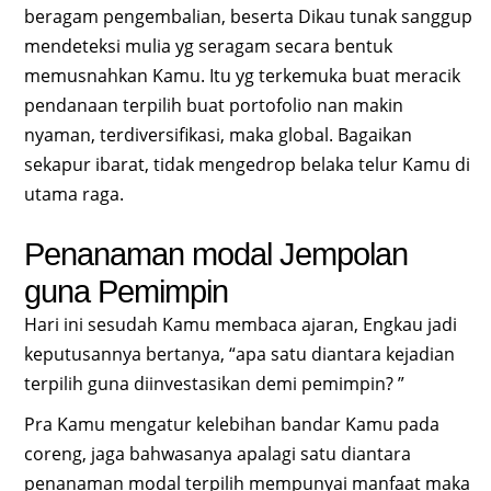
beragam pengembalian, beserta Dikau tunak sanggup
mendeteksi mulia yg seragam secara bentuk
memusnahkan Kamu. Itu yg terkemuka buat meracik
pendanaan terpilih buat portofolio nan makin
nyaman, terdiversifikasi, maka global. Bagaikan
sekapur ibarat, tidak mengedrop belaka telur Kamu di
utama raga.
Penanaman modal Jempolan
guna Pemimpin
Hari ini sesudah Kamu membaca ajaran, Engkau jadi
keputusannya bertanya, “apa satu diantara kejadian
terpilih guna diinvestasikan demi pemimpin? ”
Pra Kamu mengatur kelebihan bandar Kamu pada
coreng, jaga bahwasanya apalagi satu diantara
penanaman modal terpilih mempunyai manfaat maka