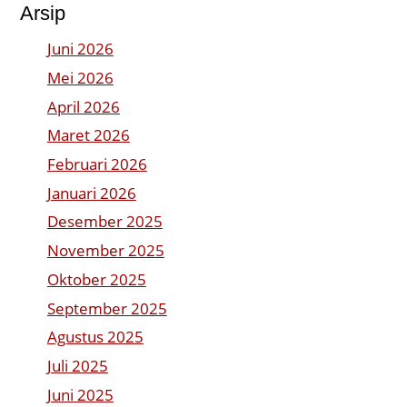
Arsip
Juni 2026
Mei 2026
April 2026
Maret 2026
Februari 2026
Januari 2026
Desember 2025
November 2025
Oktober 2025
September 2025
Agustus 2025
Juli 2025
Juni 2025