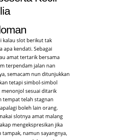
lia
doman
alau slot berikut tak
 apa kendati. Sebagai
kau amat tertarik bersama
aim terpendam jalan nan
ya, semacam nun ditunjukkan
an tetapi simbol-simbol
 menonjol sesuai ditarik
m tempat telah stagnan
palagi boleh lain orang.
emakai slotnya amat malang
akap mengekspresikan jika
gan tampak, namun sayangnya,