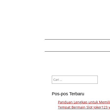
Cari
untuk:
Pos-pos Terbaru
Panduan Lengkap untuk Memil
Tempat Bermain Slot Joker123 