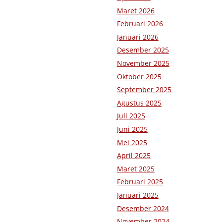
Maret 2026
Februari 2026
Januari 2026
Desember 2025
November 2025
Oktober 2025
September 2025
Agustus 2025
Juli 2025
Juni 2025
Mei 2025
April 2025
Maret 2025
Februari 2025
Januari 2025
Desember 2024
November 2024