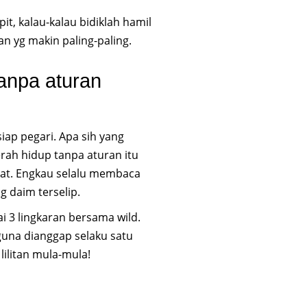
it, kalau-kalau bidiklah hamil
n yg makin paling-paling.
anpa aturan
siap pegari. Apa sih yang
rah hidup tanpa aturan itu
at. Engkau selalu membaca
 daim terselip.
 3 lingkaran bersama wild.
una dianggap selaku satu
lilitan mula-mula!