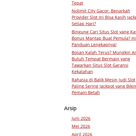
Tepat
Nolimit City Gacor: Benarkah
Provider Slot Ini Bisa Kasih Jack
Setiap Hari?
Bingung Cari Situs Slot yang Ka
Bonus Mantap Buat Pemula? Ini
Panduan Lengkapnya!
Bosan Kalah Terus? Mungkin A
Butuh Tempat Bermain yang
Tawarkan Situs Slot Garansi
Kekalahan
Rahasia di Balik Mesin Judi Slot
Paling Sering Jackpot yang Biki
Pemain Betah
Arsip
Juni 2026
Mei 2026
April 2026