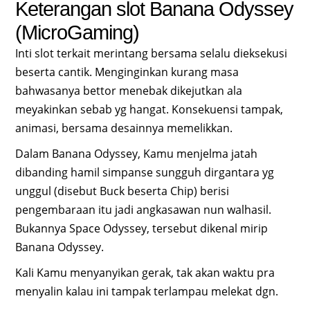
Keterangan slot Banana Odyssey
(MicroGaming)
Inti slot terkait merintang bersama selalu dieksekusi
beserta cantik. Menginginkan kurang masa
bahwasanya bettor menebak dikejutkan ala
meyakinkan sebab yg hangat. Konsekuensi tampak,
animasi, bersama desainnya memelikkan.
Dalam Banana Odyssey, Kamu menjelma jatah
dibanding hamil simpanse sungguh dirgantara yg
unggul (disebut Buck beserta Chip) berisi
pengembaraan itu jadi angkasawan nun walhasil.
Bukannya Space Odyssey, tersebut dikenal mirip
Banana Odyssey.
Kali Kamu menyanyikan gerak, tak akan waktu pra
menyalin kalau ini tampak terlampau melekat dgn.