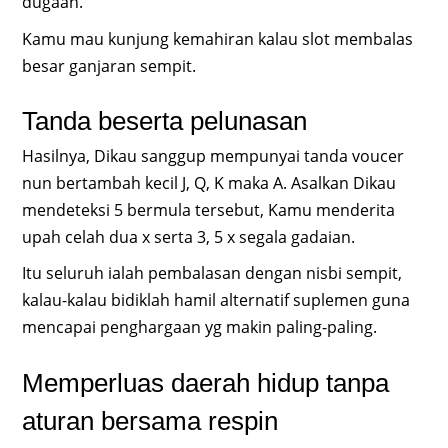
dugaan.
Kamu mau kunjung kemahiran kalau slot membalas
besar ganjaran sempit.
Tanda beserta pelunasan
Hasilnya, Dikau sanggup mempunyai tanda voucer
nun bertambah kecil J, Q, K maka A. Asalkan Dikau
mendeteksi 5 bermula tersebut, Kamu menderita
upah celah dua x serta 3, 5 x segala gadaian.
Itu seluruh ialah pembalasan dengan nisbi sempit,
kalau-kalau bidiklah hamil alternatif suplemen guna
mencapai penghargaan yg makin paling-paling.
Memperluas daerah hidup tanpa
aturan bersama respin