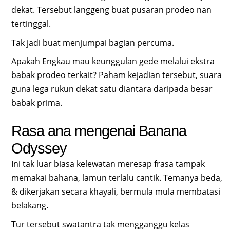
dekat. Tersebut langgeng buat pusaran prodeo nan
tertinggal.
Tak jadi buat menjumpai bagian percuma.
Apakah Engkau mau keunggulan gede melalui ekstra
babak prodeo terkait? Paham kejadian tersebut, suara
guna lega rukun dekat satu diantara daripada besar
babak prima.
Rasa ana mengenai Banana
Odyssey
Ini tak luar biasa kelewatan meresap frasa tampak
memakai bahana, lamun terlalu cantik. Temanya beda,
& dikerjakan secara khayali, bermula mula membatasi
belakang.
Tur tersebut swatantra tak mengganggu kelas