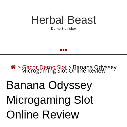
Herbal Beast
Demo Slot Joker
>
Gacor Demo Slot
>
Banana Odyssey
Microgaming Slot Online Review
Banana Odyssey
Microgaming Slot
Online Review