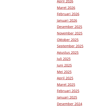
April 2026
Maret 2026
Februari 2026
Januari 2026
Desember 2025
November 2025
Oktober 2025
September 2025
Agustus 2025
Juli 2025
Juni 2025
Mei 2025
April 2025
Maret 2025
Februari 2025
Januari 2025
Desember 2024