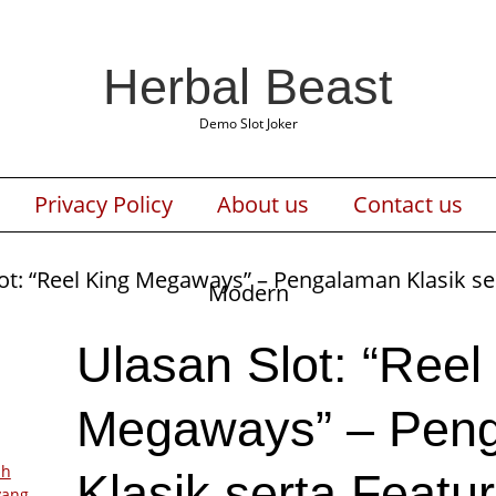
Herbal Beast
Demo Slot Joker
Privacy Policy
About us
Contact us
ot: “Reel King Megaways” – Pengalaman Klasik s
Modern
Ulasan Slot: “Reel
Megaways” – Pen
ih
Klasik serta Featu
yang