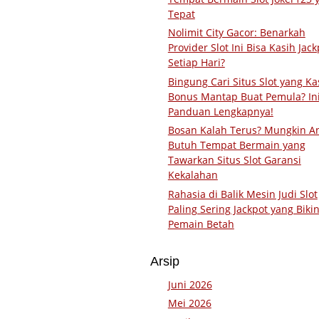
Tepat
Nolimit City Gacor: Benarkah
Provider Slot Ini Bisa Kasih Jack
Setiap Hari?
Bingung Cari Situs Slot yang Ka
Bonus Mantap Buat Pemula? Ini
Panduan Lengkapnya!
Bosan Kalah Terus? Mungkin A
Butuh Tempat Bermain yang
Tawarkan Situs Slot Garansi
Kekalahan
Rahasia di Balik Mesin Judi Slot
Paling Sering Jackpot yang Biki
Pemain Betah
Arsip
Juni 2026
Mei 2026