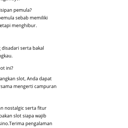
tisipan pemula?
pemula sebab memiliki
etapi menghibur.
isadari serta bakal
ngkau.
t ini?
angkan slot, Anda dapat
ersama mengerti campuran
nostalgic serta fitur
akan slot siapa wajib
sino.Terima pengalaman