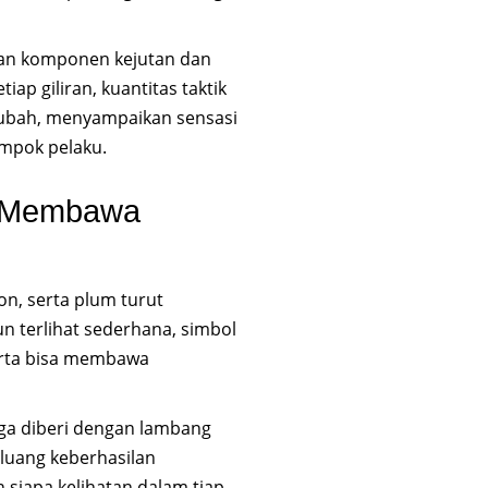
pkan komponen kejutan dan
ap giliran, kuantitas taktik
ubah, menyampaikan sensasi
ompok pelaku.
a Membawa
on, serta plum turut
n terlihat sederhana, simbol
erta bisa membawa
 juga diberi dengan lambang
eluang keberhasilan
siapa kelihatan dalam tiap