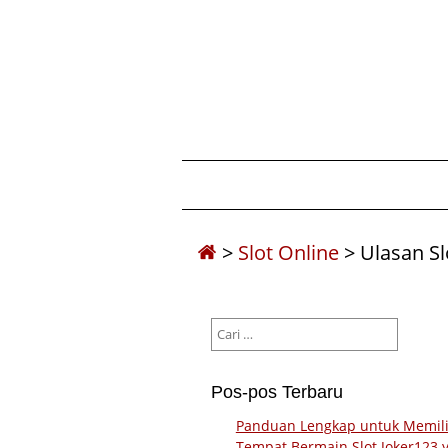
>
Slot Online
>
Ulasan Sl
Cari
untuk:
Pos-pos Terbaru
Panduan Lengkap untuk Memil
Tempat Bermain Slot Joker123 