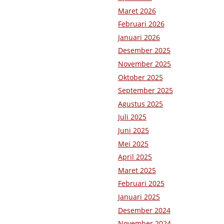
Maret 2026
Februari 2026
Januari 2026
Desember 2025
November 2025
Oktober 2025
September 2025
Agustus 2025
Juli 2025
Juni 2025
Mei 2025
April 2025
Maret 2025
Februari 2025
Januari 2025
Desember 2024
November 2024