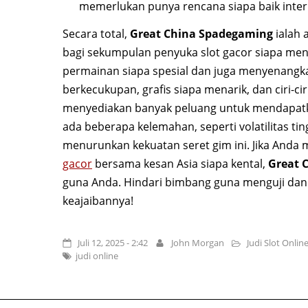
memerlukan punya rencana siapa baik inte
Secara total,
Great China Spadegaming
ialah 
bagi sekumpulan penyuka slot gacor siapa me
permainan siapa spesial dan juga menyenangk
berkecukupan, grafis siapa menarik, dan ciri-cir
menyediakan banyak peluang untuk mendapatk
ada beberapa kelemahan, seperti volatilitas ting
menurunkan kekuatan seret gim ini. Jika Anda 
gacor
bersama kesan Asia siapa kental,
Great 
guna Anda. Hindari bimbang guna menguji da
keajaibannya!
Juli 12, 2025 - 2:42
John Morgan
Judi Slot Onlin
judi online