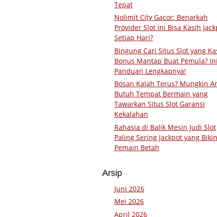
Tepat
Nolimit City Gacor: Benarkah
Provider Slot Ini Bisa Kasih Jack
Setiap Hari?
Bingung Cari Situs Slot yang Ka
Bonus Mantap Buat Pemula? Ini
Panduan Lengkapnya!
Bosan Kalah Terus? Mungkin A
Butuh Tempat Bermain yang
Tawarkan Situs Slot Garansi
Kekalahan
Rahasia di Balik Mesin Judi Slot
Paling Sering Jackpot yang Biki
Pemain Betah
Arsip
Juni 2026
Mei 2026
April 2026