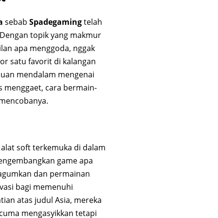
a
sebab
Spadegaming
telah
 Dengan topik yang makmur
silan apa menggoda, nggak
or satu favorit di kalangan
njauan mendalam mengenai
s menggaet, cara bermain-
 mencobanya.
alat soft terkemuka di dalam
 mengembangkan game apa
gagumkan dan permainan
ovasi bagi memenuhi
ian atas judul Asia, mereka
 cuma mengasyikkan tetapi