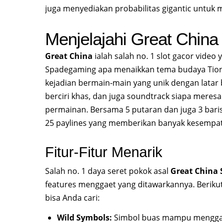
juga menyediakan probabilitas gigantic untuk
Menjelajahi Great China
Great China
ialah salah no. 1 slot gacor video 
Spadegaming apa menaikkan tema budaya Tio
kejadian bermain-main yang unik dengan latar 
berciri khas, dan juga soundtrack siapa meres
permainan. Bersama 5 putaran dan juga 3 baris
25 paylines yang memberikan banyak kesempata
Fitur-Fitur Menarik
Salah no. 1 daya seret pokok asal
Great China
features menggaet yang ditawarkannya. Berikut 
bisa Anda cari:
Wild Symbols:
Simbol buas mampu menggan