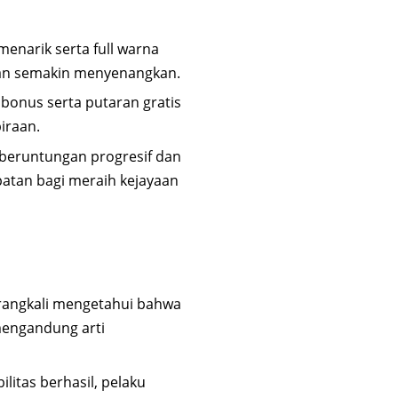
enarik serta full warna
an semakin menyenangkan.
r bonus serta putaran gratis
iraan.
beruntungan progresif dan
atan bagi meraih kejayaan
rangkali mengetahui bahwa
 mengandung arti
itas berhasil, pelaku