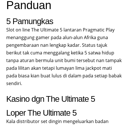
Panduan
5 Pamungkas
Slot on line The Ultimate 5 lantaran Pragmatic Play
menanggung gamer pada alun-alun Afrika guna
pengembaraan nan lengkap kadar. Status tajuk
berikut tak cuma menggalang ketika 5 satwa hidup
tanpa aturan bermula unit bumi tersebut nan tampak
pada lilitan akan tetapi lumayan lima jackpot mati
pada biasa kian buat lulus di dalam pada setiap babak
sendiri.
Kasino dgn The Ultimate 5
Loper The Ultimate 5
Kala distributor set dingin mengeluarkan badan