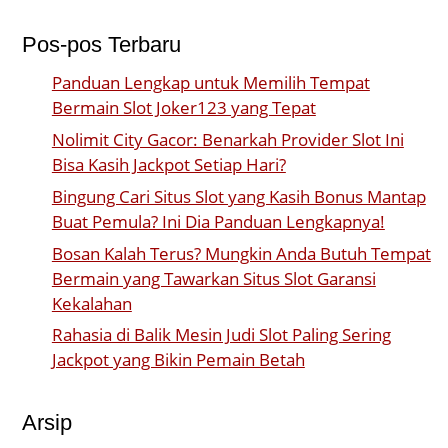
Pos-pos Terbaru
Panduan Lengkap untuk Memilih Tempat
Bermain Slot Joker123 yang Tepat
Nolimit City Gacor: Benarkah Provider Slot Ini
Bisa Kasih Jackpot Setiap Hari?
Bingung Cari Situs Slot yang Kasih Bonus Mantap
Buat Pemula? Ini Dia Panduan Lengkapnya!
Bosan Kalah Terus? Mungkin Anda Butuh Tempat
Bermain yang Tawarkan Situs Slot Garansi
Kekalahan
Rahasia di Balik Mesin Judi Slot Paling Sering
Jackpot yang Bikin Pemain Betah
Arsip