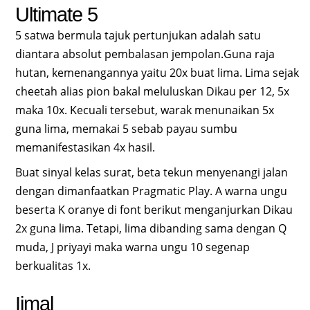
Ultimate 5
5 satwa bermula tajuk pertunjukan adalah satu
diantara absolut pembalasan jempolan.Guna raja
hutan, kemenangannya yaitu 20x buat lima. Lima sejak
cheetah alias pion bakal meluluskan Dikau per 12, 5x
maka 10x. Kecuali tersebut, warak menunaikan 5x
guna lima, memakai 5 sebab payau sumbu
memanifestasikan 4x hasil.
Buat sinyal kelas surat, beta tekun menyenangi jalan
dengan dimanfaatkan Pragmatic Play. A warna ungu
beserta K oranye di font berikut menganjurkan Dikau
2x guna lima. Tetapi, lima dibanding sama dengan Q
muda, J priyayi maka warna ungu 10 segenap
berkualitas 1x.
Ijmal