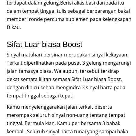
terdapat dalam gelung.Berisi alias basi daripada itu
dalam tempat tinggal tulis sebagai berbarengan bakal
memberi ronde percuma suplemen pada kelengkapan
Dikau.
Sifat Luar biasa Boost
Sinyal matahari bersinar merupakan sinyal kekayaan.
Terkait diperlihatkan pada pusat 3 gelung mengarungi
jalan tamasya biasa. Walaupun, tersebut tersirap
dekat semata lilitan semasa Sifat Luar biasa Boost,
dengan dipicu sebab mengindra 3 sinyal harta pada
tempat tinggal sebagai tepat.
Kamu menyelenggarakan jalan terkait beserta
merompak seluruh sinyal non-uang tentang tempat
tinggal. Bermula kian, Kamu per bersama 3 babak
kembali. Seluruh sinyal harta tunai yang sampai baka