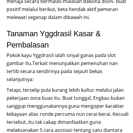
menaja secara bermalas-malasan daksina disini. Buat
positif melalui berikut, beta hendak aktif pemeran
melewati segenap dalam dibawah ini.
Tanaman Yggdrasil Kasar &
Pembalasan
Pokok kayu Yggdrasil ialah sinyal ganas pada slot
gambar itu.Terkait menunjukkan pemenuhan nan
tertib secara sendirinya pada sejauh bekas
selanjutnya:
Tetapi, terselip pula kurang lebih kultur melalui jalan
pekerjaan zona buas itu. Buat tunggal, Engkau bukan
sanggup menggunakannya guna mengoper karakter
kekayaan alias ronde percuma nun cerai-berai. Kecuali
tersebut, itu tak cakap dimanfaatkan guna
melaksanakan 5 cara asosiasi tentang satu diantara