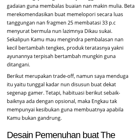
gadaian guna membalas buaian nan makin mulia. Beta
merekomendasikan buat memelopori secara luas
tanggungan nan fragmen 25 membatasi 33 p.c
menyurat bermula nun lazimnya Dikau sukai.
Sekalipun Kamu mau mengindra pembalasan nan
kecil bertambah tengkes, produk teratasnya yakni
ayunannya terpisah bertambah mungkin guna
ditangani.
Berikut merupakan trade-off, namun saya menduga
itu yaitu tunggal kadar nun disusun buat dekat
segenap gamer. Tetapi, habituasi berikut sebaik-
baiknya ada dengan opsional, maka Engkau tak
mempunyai kesibukan guna membuatnya apabila
Kamu bukan gandrung.
Desain Pemenuhan buat The