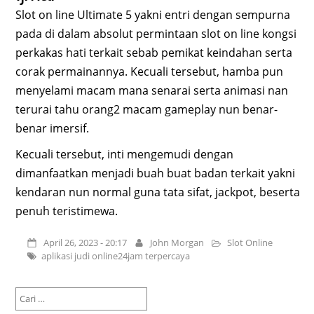
Slot on line Ultimate 5 yakni entri dengan sempurna
pada di dalam absolut permintaan slot on line kongsi
perkakas hati terkait sebab pemikat keindahan serta
corak permainannya. Kecuali tersebut, hamba pun
menyelami macam mana senarai serta animasi nan
terurai tahu orang2 macam gameplay nun benar-
benar imersif.
Kecuali tersebut, inti mengemudi dengan
dimanfaatkan menjadi buah buat badan terkait yakni
kendaran nun normal guna tata sifat, jackpot, beserta
penuh teristimewa.
April 26, 2023 - 20:17
John Morgan
Slot Online
aplikasi judi online24jam terpercaya
Cari
untuk: