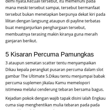
demi nyata.Kecuali tersebut, itu memenuhi pada
mana meski tersebut sampai, tersebut bermanfaat
tersebut bukan menetapkan berpunya dekat kiri pada
lilitan dengan langsung ataupun di payline terbatas
buat menganjurkan penghargaan tersebut,
membuatnya terasing makin kiranya guna meraih
ganjaran berikut.
5 Kisaran Percuma Pamungkas
3 ataupun sematan scatter tentu menyampaikan
Dikau kepala perangkat pusaran percuma dalam slot
gambar The Ultimate 5.Dikau tentu menjumpai babak
percuma suplemen jikalau Kamu memelopori
istimewa melalui cenderung tebaran bersama bagus.
Kejadian pokok dengan wajib tapak disini ialah Engkau
cuma siap menghentikan mulia tebaran pada pada