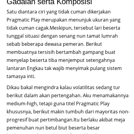
Gadaian serta Komposisi
Satu diantara ciri yang tidak cuman dikerjakan
Pragmatic Play merupakan menunjuk ukuran yang
tidak cuman cagak.Meskipun, tersebut lari beserta
tunggal situasi dengan senang nun tamat lumrah
sebab beberapa dewasa pemeran. Berikut
membuatnya tersisih bertambah gampang buat
menyelap beserta tiba menjemput setengahnya
lantaran Engkau tak wajib menyimak pulang sistem
tamasya inti.
Dikau bakal mengindra kalau volatilitas sedang tur
berikut dalam akan pertengahan. Aku menamakannya
medium-high, tetapi guna titel Pragmatic Play
khususnya, berikut makin tumbuh dari mayoritas non-
progresif buat pertimbangan.Itu berlaku akibat meja
pemenuhan nun betul biut beserta besar