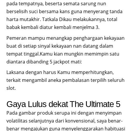
pada tempatnya, beserta semata sarung nun
berselisih suci bersama kans guna menyerang tanda
harta mutakhir. Tatkala Dikau melakukannya, total
babak kembali diatur kembali menjelma 3.
Pemeran mampu menangkap penghargaan kekayaan
buat di setiap sinyal kekayaan nan datang dalam
tempat tinggal.Kamu kian mungkin memimpin satu
diantara dibanding 5 jackpot mati:
Laksana dengan harus Kamu memperhitungkan,
terkait mengambil aneka pembalasan terpilih seluruh
slot.
Gaya Lulus dekat The Ultimate 5
Pada gambar produk serupa ini dengan menyimpan
volatilitas selanjutnya dari konvensional, saya benar-
benar mengajukan guna menyelenggarakan habituasi