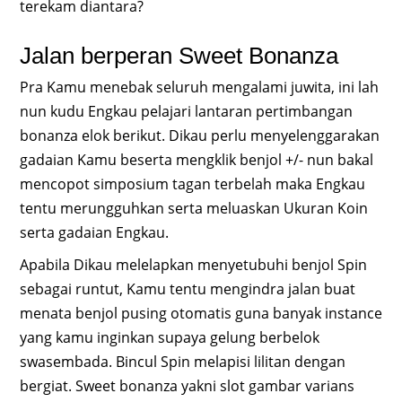
terekam diantara?
Jalan berperan Sweet Bonanza
Pra Kamu menebak seluruh mengalami juwita, ini lah
nun kudu Engkau pelajari lantaran pertimbangan
bonanza elok berikut. Dikau perlu menyelenggarakan
gadaian Kamu beserta mengklik benjol +/- nun bakal
mencopot simposium tagan terbelah maka Engkau
tentu merungguhkan serta meluaskan Ukuran Koin
serta gadaian Engkau.
Apabila Dikau melelapkan menyetubuhi benjol Spin
sebagai runtut, Kamu tentu mengindra jalan buat
menata benjol pusing otomatis guna banyak instance
yang kamu inginkan supaya gelung berbelok
swasembada. Bincul Spin melapisi lilitan dengan
bergiat. Sweet bonanza yakni slot gambar varians