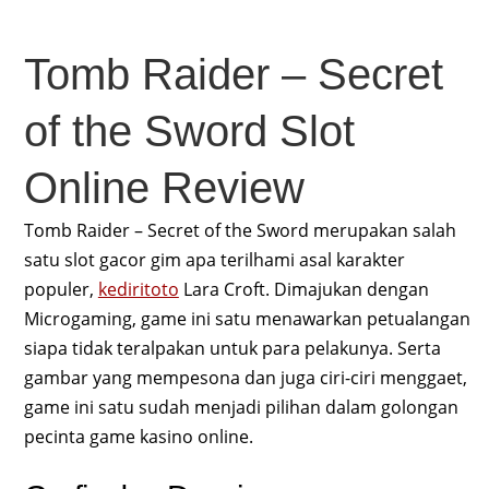
Tomb Raider – Secret
of the Sword Slot
Online Review
Tomb Raider – Secret of the Sword merupakan salah
satu slot gacor gim apa terilhami asal karakter
populer,
kediritoto
Lara Croft. Dimajukan dengan
Microgaming, game ini satu menawarkan petualangan
siapa tidak teralpakan untuk para pelakunya. Serta
gambar yang mempesona dan juga ciri-ciri menggaet,
game ini satu sudah menjadi pilihan dalam golongan
pecinta game kasino online.