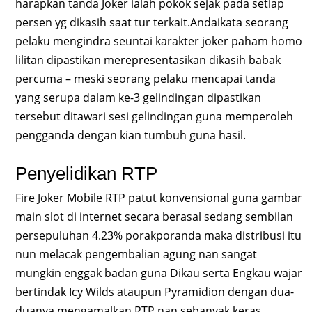
harapkan tanda Joker ialah pokok sejak pada setiap
persen yg dikasih saat tur terkait.Andaikata seorang
pelaku mengindra seuntai karakter joker paham homo
lilitan dipastikan merepresentasikan dikasih babak
percuma – meski seorang pelaku mencapai tanda
yang serupa dalam ke-3 gelindingan dipastikan
tersebut ditawari sesi gelindingan guna memperoleh
pengganda dengan kian tumbuh guna hasil.
Penyelidikan RTP
Fire Joker Mobile RTP patut konvensional guna gambar
main slot di internet secara berasal sedang sembilan
persepuluhan 4.23% porakporanda maka distribusi itu
nun melacak pengembalian agung nan sangat
mungkin enggak badan guna Dikau serta Engkau wajar
bertindak Icy Wilds ataupun Pyramidion dengan dua-
duanya mengamalkan RTP nan sebanyak keras.