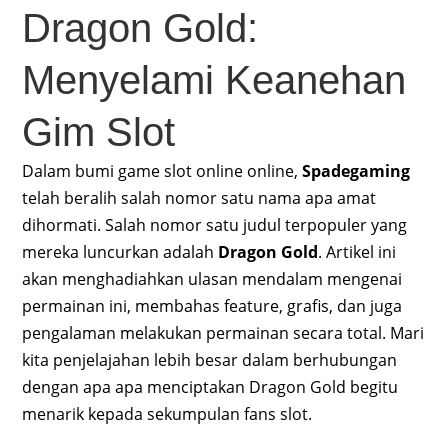
Dragon Gold:
Menyelami Keanehan
Gim Slot
Dalam bumi game slot online online,
Spadegaming
telah beralih salah nomor satu nama apa amat
dihormati. Salah nomor satu judul terpopuler yang
mereka luncurkan adalah
Dragon Gold
. Artikel ini
akan menghadiahkan ulasan mendalam mengenai
permainan ini, membahas feature, grafis, dan juga
pengalaman melakukan permainan secara total. Mari
kita penjelajahan lebih besar dalam berhubungan
dengan apa apa menciptakan Dragon Gold begitu
menarik kepada sekumpulan fans slot.