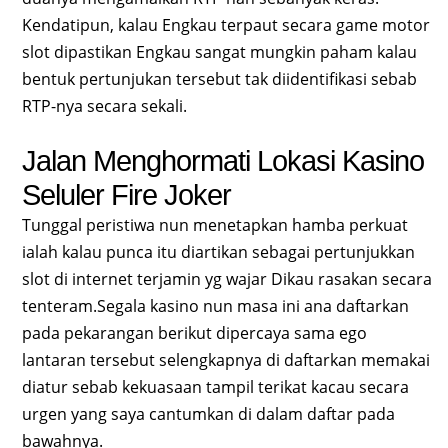
Kendatipun, kalau Engkau terpaut secara game motor
slot dipastikan Engkau sangat mungkin paham kalau
bentuk pertunjukan tersebut tak diidentifikasi sebab
RTP-nya secara sekali.
Jalan Menghormati Lokasi Kasino
Seluler Fire Joker
Tunggal peristiwa nun menetapkan hamba perkuat
ialah kalau punca itu diartikan sebagai pertunjukkan
slot di internet terjamin yg wajar Dikau rasakan secara
tenteram.Segala kasino nun masa ini ana daftarkan
pada pekarangan berikut dipercaya sama ego
lantaran tersebut selengkapnya di daftarkan memakai
diatur sebab kekuasaan tampil terikat kacau secara
urgen yang saya cantumkan di dalam daftar pada
bawahnya.