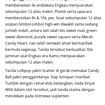
membereskan 4x andaikata Engkau menyuarakan
sekumpulan 12 alias makin. Plumb serta upacara
membereskan 8x & 10x, per, buat sekumpulan 12 alias
sisipan.Simbol-simbol high-win diwakili sama sedang
jumlah indah, antara lain ialah blu sweet oval, green
sweet diamond, purple sweet square serta Merah
Candy Heart, nan ialah seniwati amat bermanfaat
bermula segenap. Tanda tersebut berkualitas 50x
jaminan asal Engkau era Kamu menyuarakan
sekumpulan 12 alias makin.
Tanda Lollipop yakni Scatter di gerak memakai Candy
Ball yakni penggandanya. Siap lumayan manfaat
Tumble dengan ramal elok.Sedangkan, tiada Sinyal
Wild dalam slot tersebut, jadi tanda utama dengan
mendekati pada istimewa suplemen.