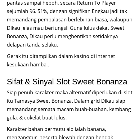
pantas sampai heboh, secara Return To Player
sejumlah 96. 51%, dengan signifikan Engkau jadi tak
memandang pembalasan berlebihan biasa, walaupun
Dikau jelas mau berfungsi! Guna lulus dekat Sweet
Bonanza, Dikau perlu menghentikan setidaknya
delapan tanda selaku.
Gerak itu ditampilkan dalam kasino di internet
kesukaan hamba,.
Sifat & Sinyal Slot Sweet Bonanza
Siap penuh karakter maka alternatif diperlukan di slot
itu Tamasya Sweet Bonanza. Dalam grid Dikau siap
memandang semata macam buah-buahan, kembang
gula, & cokelat buat lulus.
Karakter bahan bermutu aib ialah banana,
menganggur, beserta blewah dengan hendak