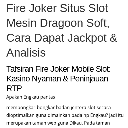
Fire Joker Situs Slot
Mesin Dragoon Soft,
Cara Dapat Jackpot &
Analisis
Tafsiran Fire Joker Mobile Slot:
Kasino Nyaman & Peninjauan
RTP
Apakah Engkau pantas
membongkar-bongkar badan jentera slot secara
dioptimalkan guna dimainkan pada hp Engkau? Jadi itu
merupakan taman web guna Dikau. Pada taman