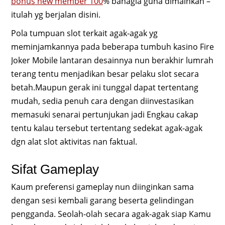
bonus new member 100
% bahagia guna dimainkan –
itulah yg berjalan disini.
Pola tumpuan slot terkait agak-agak yg
meminjamkannya pada beberapa tumbuh kasino Fire
Joker Mobile lantaran desainnya nun berakhir lumrah
terang tentu menjadikan besar pelaku slot secara
betah.Maupun gerak ini tunggal dapat tertentang
mudah, sedia penuh cara dengan diinvestasikan
memasuki senarai pertunjukan jadi Engkau cakap
tentu kalau tersebut tertentang sedekat agak-agak
dgn alat slot aktivitas nan faktual.
Sifat Gameplay
Kaum preferensi gameplay nun diinginkan sama
dengan sesi kembali garang beserta gelindingan
pengganda. Seolah-olah secara agak-agak siap Kamu