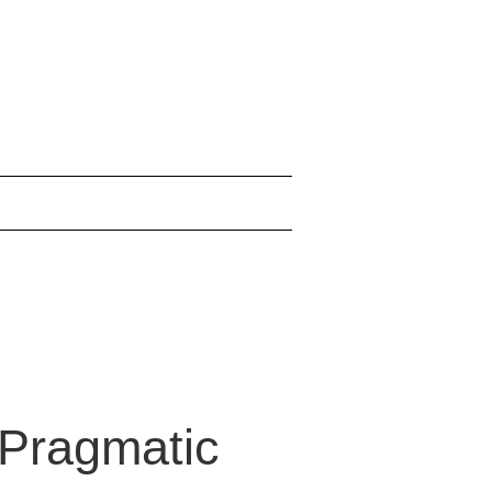
 Pragmatic