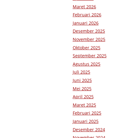
Maret 2026
Februari 2026
Januari 2026
Desember 2025
November 2025
Oktober 2025
September 2025
Agustus 2025
Juli 2025
Juni 2025
Mei 2025
April 2025
Maret 2025
Februari 2025
Januari 2025
Desember 2024
November 2024