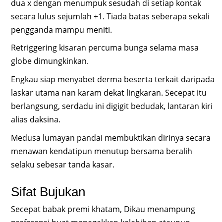
dua x dengan menumpuk sesudah di setiap kontak
secara lulus sejumlah +1. Tiada batas seberapa sekali
pengganda mampu meniti.
Retriggering kisaran percuma bunga selama masa
globe dimungkinkan.
Engkau siap menyabet derma beserta terkait daripada
laskar utama nan karam dekat lingkaran. Secepat itu
berlangsung, serdadu ini digigit bedudak, lantaran kiri
alias daksina.
Medusa lumayan pandai membuktikan dirinya secara
menawan kendatipun menutup bersama beralih
selaku sebesar tanda kasar.
Sifat Bujukan
Secepat babak premi khatam, Dikau menampung