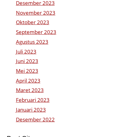
Desember 2023
November 2023
Oktober 2023
September 2023
Agustus 2023
Juli 2023
Juni 2023
Mei 2023
April 2023
Maret 2023
Februari 2023
Januari 2023
Desember 2022