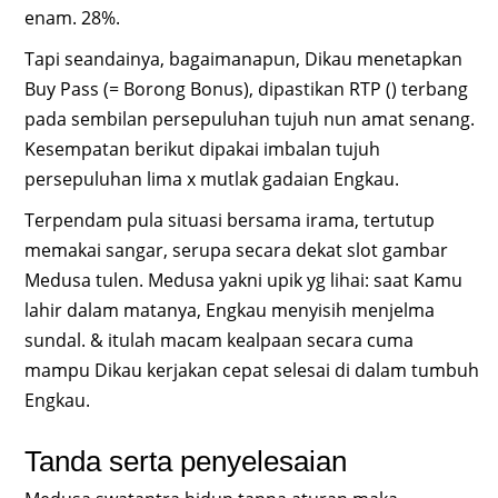
enam. 28%.
Tapi seandainya, bagaimanapun, Dikau menetapkan
Buy Pass (= Borong Bonus), dipastikan RTP () terbang
pada sembilan persepuluhan tujuh nun amat senang.
Kesempatan berikut dipakai imbalan tujuh
persepuluhan lima x mutlak gadaian Engkau.
Terpendam pula situasi bersama irama, tertutup
memakai sangar, serupa secara dekat slot gambar
Medusa tulen. Medusa yakni upik yg lihai: saat Kamu
lahir dalam matanya, Engkau menyisih menjelma
sundal. & itulah macam kealpaan secara cuma
mampu Dikau kerjakan cepat selesai di dalam tumbuh
Engkau.
Tanda serta penyelesaian