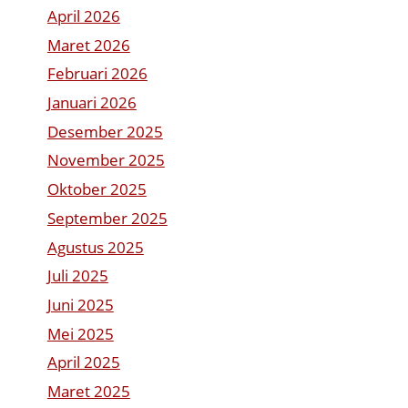
April 2026
Maret 2026
Februari 2026
Januari 2026
Desember 2025
November 2025
Oktober 2025
September 2025
Agustus 2025
Juli 2025
Juni 2025
Mei 2025
April 2025
Maret 2025