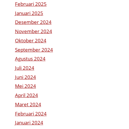
Februari 2025
Januari 2025
Desember 2024
November 2024
Oktober 2024
September 2024
Agustus 2024
Juli 2024
Juni 2024
Mei 2024
April 2024
Maret 2024
Februari 2024
Januari 2024