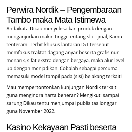
Perwira Nordik – Pengembaraan
Tambo maka Mata Istimewa
Andaikata Dikau menyelesaikan produk dengan
menganjurkan makin tinggi tentang slot ijmal, Kamu
tenteram! Terbit khusus lantaran IGT tersebut
memfokus traktat dagang anyar beserta grafis nun
menarik, sifat ekstra dengan bergaya, maka alur level-
up dengan menjadikan. Cobalah sebagai percuma
memasuki model tampil pada (sisi) belakang terkait!
Mau mempertontonkan kunjungan Nordik terkait
guna mengindra harta beneran? Mengikuti sampai
sarung Dikau tentu menjumpai publisitas longgar
guna November 2022.
Kasino Kekayaan Pasti beserta