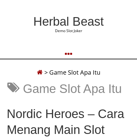
Herbal Beast
Demo Slot Joker
>
Game Slot Apa Itu
Game Slot Apa Itu
Nordic Heroes – Cara
Menang Main Slot