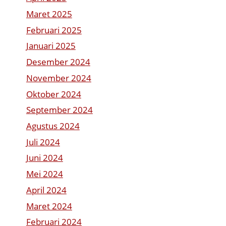
Maret 2025
Februari 2025
Januari 2025
Desember 2024
November 2024
Oktober 2024
September 2024
Agustus 2024
Juli 2024
Juni 2024
Mei 2024
April 2024
Maret 2024
Februari 2024