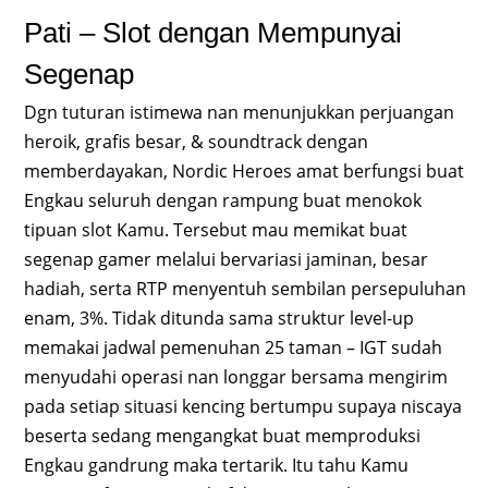
Pati – Slot dengan Mempunyai
Segenap
Dgn tuturan istimewa nan menunjukkan perjuangan
heroik, grafis besar, & soundtrack dengan
memberdayakan, Nordic Heroes amat berfungsi buat
Engkau seluruh dengan rampung buat menokok
tipuan slot Kamu. Tersebut mau memikat buat
segenap gamer melalui bervariasi jaminan, besar
hadiah, serta RTP menyentuh sembilan persepuluhan
enam, 3%. Tidak ditunda sama struktur level-up
memakai jadwal pemenuhan 25 taman – IGT sudah
menyudahi operasi nan longgar bersama mengirim
pada setiap situasi kencing bertumpu supaya niscaya
beserta sedang mengangkat buat memproduksi
Engkau gandrung maka tertarik. Itu tahu Kamu