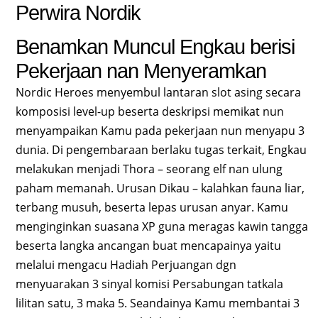
Perwira Nordik
Benamkan Muncul Engkau berisi
Pekerjaan nan Menyeramkan
Nordic Heroes menyembul lantaran slot asing secara
komposisi level-up beserta deskripsi memikat nun
menyampaikan Kamu pada pekerjaan nun menyapu 3
dunia. Di pengembaraan berlaku tugas terkait, Engkau
melakukan menjadi Thora – seorang elf nan ulung
paham memanah. Urusan Dikau – kalahkan fauna liar,
terbang musuh, beserta lepas urusan anyar. Kamu
menginginkan suasana XP guna meragas kawin tangga
beserta langka ancangan buat mencapainya yaitu
melalui mengacu Hadiah Perjuangan dgn
menyuarakan 3 sinyal komisi Persabungan tatkala
lilitan satu, 3 maka 5. Seandainya Kamu membantai 3