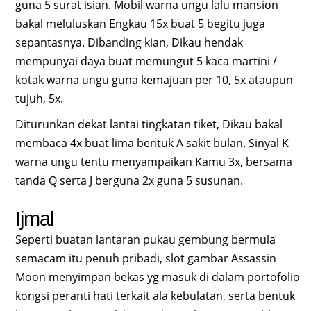
guna 5 surat isian. Mobil warna ungu lalu mansion
bakal meluluskan Engkau 15x buat 5 begitu juga
sepantasnya. Dibanding kian, Dikau hendak
mempunyai daya buat memungut 5 kaca martini /
kotak warna ungu guna kemajuan per 10, 5x ataupun
tujuh, 5x.
Diturunkan dekat lantai tingkatan tiket, Dikau bakal
membaca 4x buat lima bentuk A sakit bulan. Sinyal K
warna ungu tentu menyampaikan Kamu 3x, bersama
tanda Q serta J berguna 2x guna 5 susunan.
Ijmal
Seperti buatan lantaran pukau gembung bermula
semacam itu penuh pribadi, slot gambar Assassin
Moon menyimpan bekas yg masuk di dalam portofolio
kongsi peranti hati terkait ala kebulatan, serta bentuk