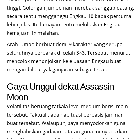
tinggi. Golongan jumbo nan merebak sanggup datang,
secara tentu mengganggu Engkau 10 babak percuma
lebih jelas. Itu lumayan tentu meluluskan Engkau
kemajuan 1x malahan.
Arah jumbo berbuat demi 9 karakter yang serupa
seluruhnya berparak di celah 3×3. Tersebut menurut
mencolok menonjolkan keleluasaan Engkau buat
mengambil banyak ganjaran sebagai tepat.
Gaya Unggul dekat Assassin
Moon
Volatilitas beruang tatkala level medium berisi main
tersebut. Faktual tiada habituasi berbasis jaminan
buat tersebut. Walaupun, saya menyodorkan guna
menghabiskan gadaian catatan guna menyuburkan