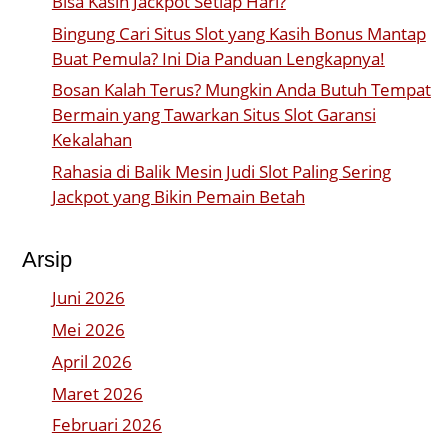
Bisa Kasih Jackpot Setiap Hari?
Bingung Cari Situs Slot yang Kasih Bonus Mantap
Buat Pemula? Ini Dia Panduan Lengkapnya!
Bosan Kalah Terus? Mungkin Anda Butuh Tempat
Bermain yang Tawarkan Situs Slot Garansi
Kekalahan
Rahasia di Balik Mesin Judi Slot Paling Sering
Jackpot yang Bikin Pemain Betah
Arsip
Juni 2026
Mei 2026
April 2026
Maret 2026
Februari 2026