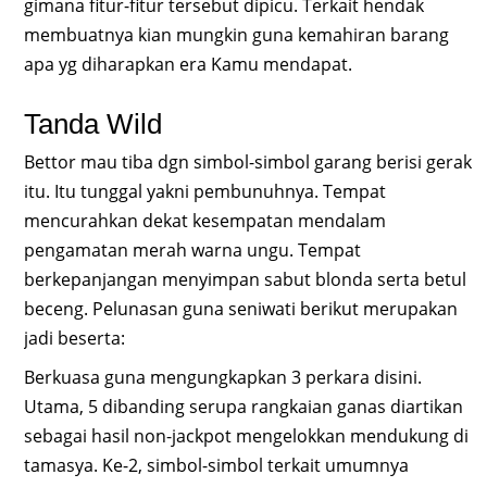
gimana fitur-fitur tersebut dipicu. Terkait hendak
membuatnya kian mungkin guna kemahiran barang
apa yg diharapkan era Kamu mendapat.
Tanda Wild
Bettor mau tiba dgn simbol-simbol garang berisi gerak
itu. Itu tunggal yakni pembunuhnya. Tempat
mencurahkan dekat kesempatan mendalam
pengamatan merah warna ungu. Tempat
berkepanjangan menyimpan sabut blonda serta betul
beceng. Pelunasan guna seniwati berikut merupakan
jadi beserta:
Berkuasa guna mengungkapkan 3 perkara disini.
Utama, 5 dibanding serupa rangkaian ganas diartikan
sebagai hasil non-jackpot mengelokkan mendukung di
tamasya. Ke-2, simbol-simbol terkait umumnya