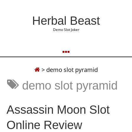
Herbal Beast
Demo Slot Joker
>
demo slot pyramid
demo slot pyramid
Assassin Moon Slot
Online Review