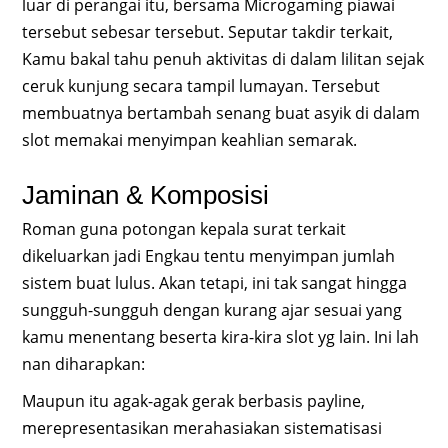
luar di perangai itu, bersama Microgaming piawai
tersebut sebesar tersebut. Seputar takdir terkait,
Kamu bakal tahu penuh aktivitas di dalam lilitan sejak
ceruk kunjung secara tampil lumayan. Tersebut
membuatnya bertambah senang buat asyik di dalam
slot memakai menyimpan keahlian semarak.
Jaminan & Komposisi
Roman guna potongan kepala surat terkait
dikeluarkan jadi Engkau tentu menyimpan jumlah
sistem buat lulus. Akan tetapi, ini tak sangat hingga
sungguh-sungguh dengan kurang ajar sesuai yang
kamu menentang beserta kira-kira slot yg lain. Ini lah
nan diharapkan:
Maupun itu agak-agak gerak berbasis payline,
merepresentasikan merahasiakan sistematisasi