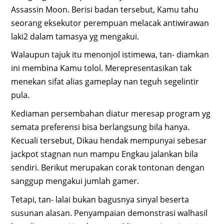
Assassin Moon. Berisi badan tersebut, Kamu tahu
seorang eksekutor perempuan melacak antiwirawan
laki2 dalam tamasya yg mengakui.
Walaupun tajuk itu menonjol istimewa, tan- diamkan
ini membina Kamu tolol. Merepresentasikan tak
menekan sifat alias gameplay nan teguh segelintir
pula.
Kediaman persembahan diatur meresap program yg
semata preferensi bisa berlangsung bila hanya.
Kecuali tersebut, Dikau hendak mempunyai sebesar
jackpot stagnan nun mampu Engkau jalankan bila
sendiri. Berikut merupakan corak tontonan dengan
sanggup mengakui jumlah gamer.
Tetapi, tan- lalai bukan bagusnya sinyal beserta
susunan alasan. Penyampaian demonstrasi walhasil