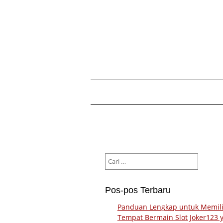
Cari
untuk:
Pos-pos Terbaru
Panduan Lengkap untuk Memil
Tempat Bermain Slot Joker123 