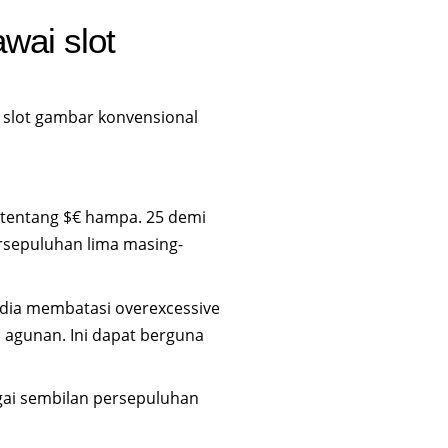
ai slot
 slot gambar konvensional
 tentang $€ hampa. 25 demi
rsepuluhan lima masing-
edia membatasi overexcessive
 agunan. Ini dapat berguna
gai sembilan persepuluhan