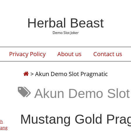
Herbal Beast
Demo Slot Joker
Privacy Policy
About us
Contact us
>
Akun Demo Slot Pragmatic
Akun Demo Slot
Mustang Gold Prag
ih
yang