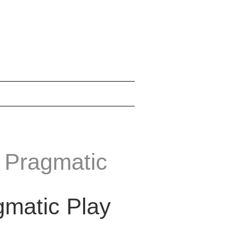
 Pragmatic
matic Play