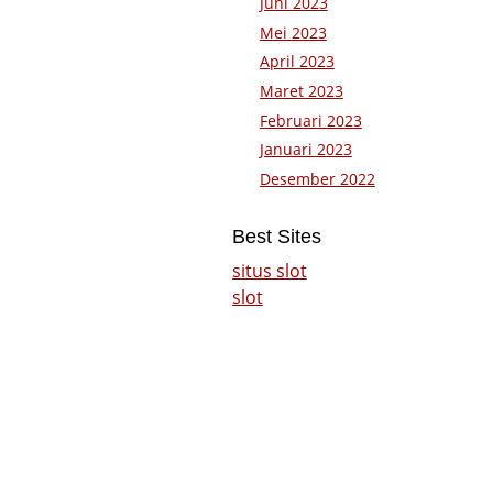
Juni 2023
Mei 2023
April 2023
Maret 2023
Februari 2023
Januari 2023
Desember 2022
Best Sites
situs slot
slot