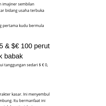
 imajiner sembilan
ar bidang usaha terbuka
ng pertama kudu bermula
5 & $€ 100 perut
k babak
ui tanggungan sedari $ € 0,
rakter kasar. Ini menyembul
bung. Itu bermanfaat ini