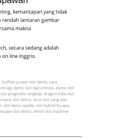
enting, kemantapan yang tidak
ah rendah lantaran gambar
ersama makna
tech, secara sedang adalah
on line Inggris.
y
,
buffalo power slot demo
,
cara
nti lag
,
demo slot djarumtoto
,
demo slot
slot pragmatic lengkap
,
dragon tribe slot
lympus slot demo
,
situs slot yang ada
r
,
slot demo spade
,
slot hybrid itu apa
,
cescape slot demo
,
which slot machine