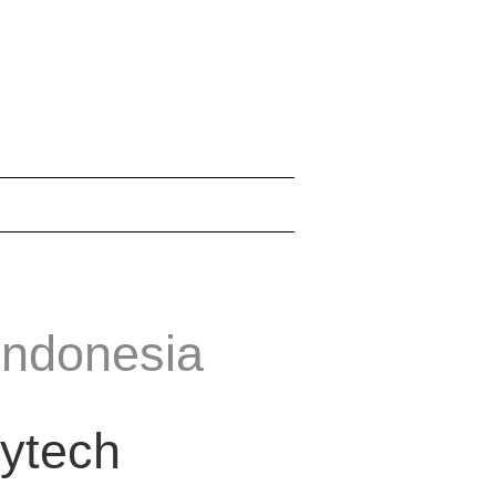
indonesia
aytech