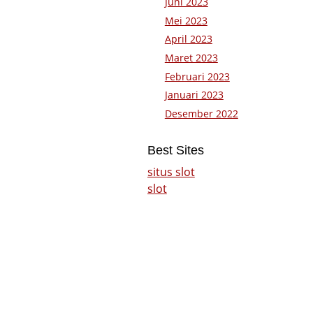
Juni 2023
Mei 2023
April 2023
Maret 2023
Februari 2023
Januari 2023
Desember 2022
Best Sites
situs slot
slot