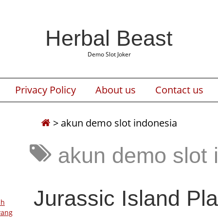
Herbal Beast
Demo Slot Joker
Privacy Policy
About us
Contact us
>
akun demo slot indonesia
akun demo slot 
Jurassic Island Pl
ih
yang