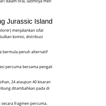
i dalam tirai, lazimnya men
ng Jurassic Island
lorer) menjalankan sifat
lkan komisi, distribusi
a bermula penuh alternatif
sesi percuma bersama pengali
ihan, 24 ataupun 40 kisaran
bung ditambahkan pada di
 secara fragmen percuma.