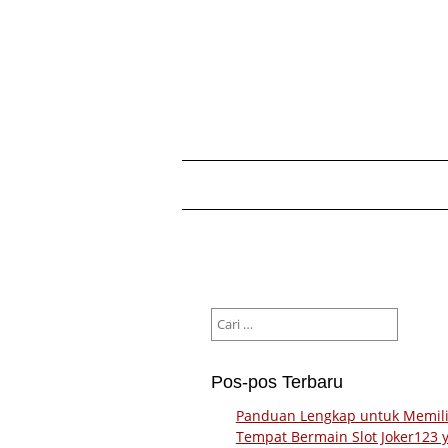
Cari
untuk:
Pos-pos Terbaru
Panduan Lengkap untuk Memil
Tempat Bermain Slot Joker123 