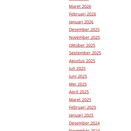
Maret 2026
Februari 2026
Januari 2026
Desember 2025
November 2025
Oktober 2025
September 2025
Agustus 2025
Juli 2025
Juni 2025
Mei 2025
April 2025
Maret 2025
Februari 2025
Januari 2025
Desember 2024
November 2024