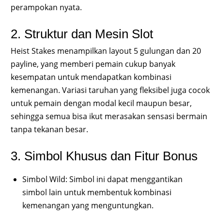
perampokan nyata.
2. Struktur dan Mesin Slot
Heist Stakes menampilkan layout 5 gulungan dan 20
payline, yang memberi pemain cukup banyak
kesempatan untuk mendapatkan kombinasi
kemenangan. Variasi taruhan yang fleksibel juga cocok
untuk pemain dengan modal kecil maupun besar,
sehingga semua bisa ikut merasakan sensasi bermain
tanpa tekanan besar.
3. Simbol Khusus dan Fitur Bonus
Simbol Wild: Simbol ini dapat menggantikan
simbol lain untuk membentuk kombinasi
kemenangan yang menguntungkan.