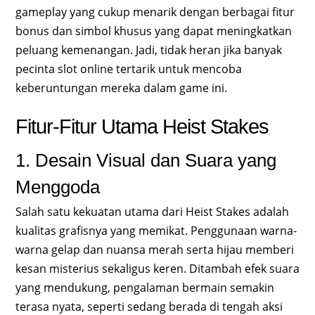
gameplay yang cukup menarik dengan berbagai fitur
bonus dan simbol khusus yang dapat meningkatkan
peluang kemenangan. Jadi, tidak heran jika banyak
pecinta slot online tertarik untuk mencoba
keberuntungan mereka dalam game ini.
Fitur-Fitur Utama Heist Stakes
1. Desain Visual dan Suara yang
Menggoda
Salah satu kekuatan utama dari Heist Stakes adalah
kualitas grafisnya yang memikat. Penggunaan warna-
warna gelap dan nuansa merah serta hijau memberi
kesan misterius sekaligus keren. Ditambah efek suara
yang mendukung, pengalaman bermain semakin
terasa nyata, seperti sedang berada di tengah aksi