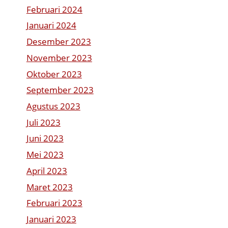
Februari 2024
Januari 2024
Desember 2023
November 2023
Oktober 2023
September 2023
Agustus 2023
Juli 2023
Juni 2023
Mei 2023
April 2023
Maret 2023
Februari 2023
Januari 2023