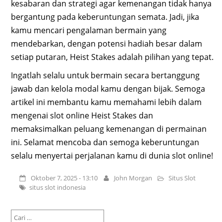
kesabaran dan strategi agar kemenangan tidak hanya
bergantung pada keberuntungan semata. Jadi, jika
kamu mencari pengalaman bermain yang
mendebarkan, dengan potensi hadiah besar dalam
setiap putaran, Heist Stakes adalah pilihan yang tepat.
Ingatlah selalu untuk bermain secara bertanggung
jawab dan kelola modal kamu dengan bijak. Semoga
artikel ini membantu kamu memahami lebih dalam
mengenai slot online Heist Stakes dan
memaksimalkan peluang kemenangan di permainan
ini. Selamat mencoba dan semoga keberuntungan
selalu menyertai perjalanan kamu di dunia slot online!
Oktober 7, 2025 - 13:10
John Morgan
Situs Slot
situs slot indonesia
Cari