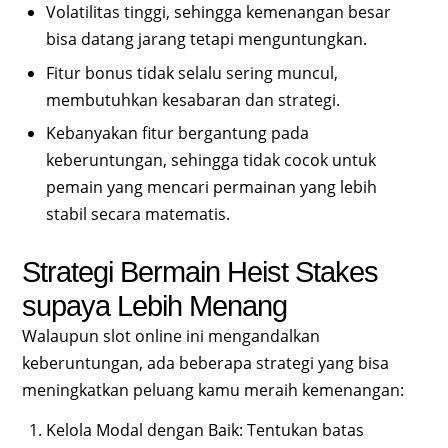
Volatilitas tinggi, sehingga kemenangan besar
bisa datang jarang tetapi menguntungkan.
Fitur bonus tidak selalu sering muncul,
membutuhkan kesabaran dan strategi.
Kebanyakan fitur bergantung pada
keberuntungan, sehingga tidak cocok untuk
pemain yang mencari permainan yang lebih
stabil secara matematis.
Strategi Bermain Heist Stakes
supaya Lebih Menang
Walaupun slot online ini mengandalkan
keberuntungan, ada beberapa strategi yang bisa
meningkatkan peluang kamu meraih kemenangan:
Kelola Modal dengan Baik: Tentukan batas