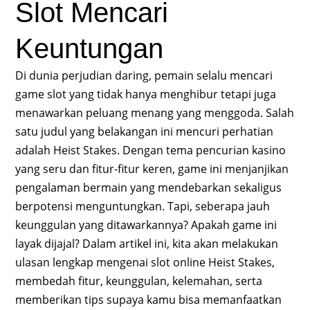
Slot Mencari
Keuntungan
Di dunia perjudian daring, pemain selalu mencari
game slot yang tidak hanya menghibur tetapi juga
menawarkan peluang menang yang menggoda. Salah
satu judul yang belakangan ini mencuri perhatian
adalah Heist Stakes. Dengan tema pencurian kasino
yang seru dan fitur-fitur keren, game ini menjanjikan
pengalaman bermain yang mendebarkan sekaligus
berpotensi menguntungkan. Tapi, seberapa jauh
keunggulan yang ditawarkannya? Apakah game ini
layak dijajal? Dalam artikel ini, kita akan melakukan
ulasan lengkap mengenai slot online Heist Stakes,
membedah fitur, keunggulan, kelemahan, serta
memberikan tips supaya kamu bisa memanfaatkan