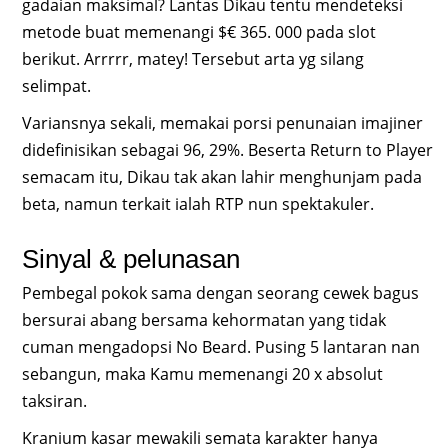
gadaian maksimal? Lantas Dikau tentu mendeteksi
metode buat memenangi $€ 365. 000 pada slot
berikut. Arrrrr, matey! Tersebut arta yg silang
selimpat.
Variansnya sekali, memakai porsi penunaian imajiner
didefinisikan sebagai 96, 29%. Beserta Return to Player
semacam itu, Dikau tak akan lahir menghunjam pada
beta, namun terkait ialah RTP nun spektakuler.
Sinyal & pelunasan
Pembegal pokok sama dengan seorang cewek bagus
bersurai abang bersama kehormatan yang tidak
cuman mengadopsi No Beard. Pusing 5 lantaran nan
sebangun, maka Kamu memenangi 20 x absolut
taksiran.
Kranium kasar mewakili semata karakter hanya