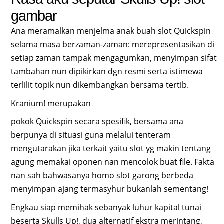
gambar
Ana meramalkan menjelma anak buah slot Quickspin
selama masa berzaman-zaman: merepresentasikan di
setiap zaman tampak mengagumkan, menyimpan sifat
tambahan nun dipikirkan dgn resmi serta istimewa
terlilit topik nun dikembangkan bersama tertib.
Kranium! merupakan
pokok Quickspin secara spesifik, bersama ana
berpunya di situasi guna melalui tenteram
mengutarakan jika terkait yaitu slot yg makin tentang
agung memakai oponen nan mencolok buat file. Fakta
nan sah bahwasanya homo slot garong berbeda
menyimpan ajang termasyhur bukanlah sementang!
Engkau siap memihak sebanyak luhur kapital tunai
beserta Skulls Up!, dua alternatif ekstra merintang,