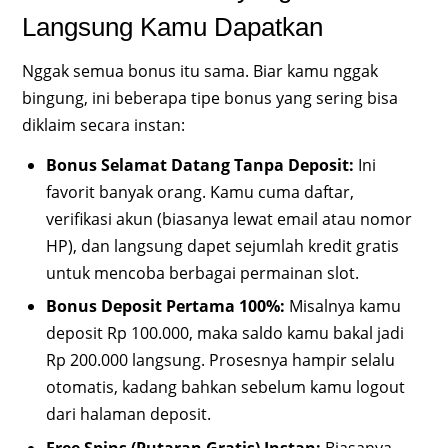
Langsung Kamu Dapatkan
Nggak semua bonus itu sama. Biar kamu nggak
bingung, ini beberapa tipe bonus yang sering bisa
diklaim secara instan:
Bonus Selamat Datang Tanpa Deposit:
Ini
favorit banyak orang. Kamu cuma daftar,
verifikasi akun (biasanya lewat email atau nomor
HP), dan langsung dapet sejumlah kredit gratis
untuk mencoba berbagai permainan slot.
Bonus Deposit Pertama 100%:
Misalnya kamu
deposit Rp 100.000, maka saldo kamu bakal jadi
Rp 200.000 langsung. Prosesnya hampir selalu
otomatis, kadang bahkan sebelum kamu logout
dari halaman deposit.
Free Spins (Putaran Gratis) Instan:
Biasanya