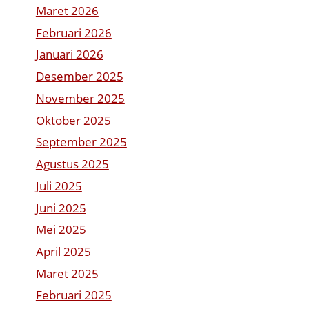
Maret 2026
Februari 2026
Januari 2026
Desember 2025
November 2025
Oktober 2025
September 2025
Agustus 2025
Juli 2025
Juni 2025
Mei 2025
April 2025
Maret 2025
Februari 2025