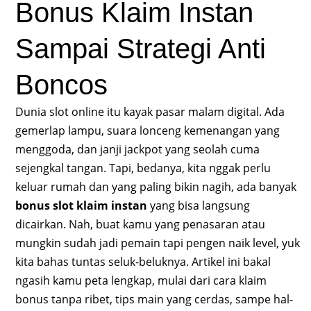
Bonus Klaim Instan
Sampai Strategi Anti
Boncos
Dunia slot online itu kayak pasar malam digital. Ada
gemerlap lampu, suara lonceng kemenangan yang
menggoda, dan janji jackpot yang seolah cuma
sejengkal tangan. Tapi, bedanya, kita nggak perlu
keluar rumah dan yang paling bikin nagih, ada banyak
bonus slot klaim instan
yang bisa langsung
dicairkan. Nah, buat kamu yang penasaran atau
mungkin sudah jadi pemain tapi pengen naik level, yuk
kita bahas tuntas seluk-beluknya. Artikel ini bakal
ngasih kamu peta lengkap, mulai dari cara klaim
bonus tanpa ribet, tips main yang cerdas, sampe hal-