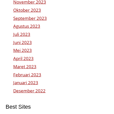
November 2023
Oktober 2023
September 2023
Agustus 2023
Juli 2023
Juni 2023
Mei 2023
April 2023
Maret 2023
Februari 2023
Januari 2023
Desember 2022
Best Sites