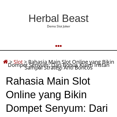
Herbal Beast
Demo Slot Joker
>
Slot
>
Rahasia Main Slot Online yang Bikin
Dompet Senyum: Dari Bonus Klaim Instan
Sampai Strategi Anti Boncos
Rahasia Main Slot
Online yang Bikin
Dompet Senyum: Dari