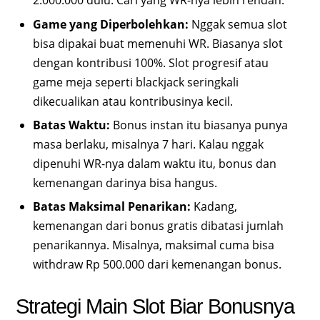
2.000.000 dulu. Cari yang WR-nya lebih rendah.
Game yang Diperbolehkan:
Nggak semua slot
bisa dipakai buat memenuhi WR. Biasanya slot
dengan kontribusi 100%. Slot progresif atau
game meja seperti blackjack seringkali
dikecualikan atau kontribusinya kecil.
Batas Waktu:
Bonus instan itu biasanya punya
masa berlaku, misalnya 7 hari. Kalau nggak
dipenuhi WR-nya dalam waktu itu, bonus dan
kemenangan darinya bisa hangus.
Batas Maksimal Penarikan:
Kadang,
kemenangan dari bonus gratis dibatasi jumlah
penarikannya. Misalnya, maksimal cuma bisa
withdraw Rp 500.000 dari kemenangan bonus.
Strategi Main Slot Biar Bonusnya