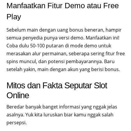
Manfaatkan Fitur Demo atau Free
Play
Sebelum main dengan uang bonus beneran, hampir
semua penyedia punya versi demo. Manfaatkan ini!
Coba dulu 50-100 putaran di mode demo untuk
merasakan alur permainan, seberapa sering fitur free
spins muncul, dan potensi pembayarannya. Baru
setelah yakin, main dengan akun yang berisi bonus.
Mitos dan Fakta Seputar Slot
Online
Beredar banyak banget informasi yang nggak jelas
asalnya. Yuk kita luruskan biar kamu nggak salah
persepsi.