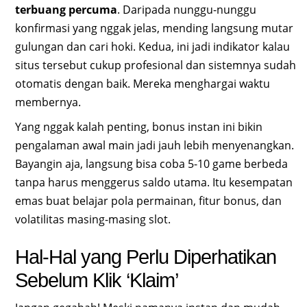
terbuang percuma
. Daripada nunggu-nunggu
konfirmasi yang nggak jelas, mending langsung mutar
gulungan dan cari hoki. Kedua, ini jadi indikator kalau
situs tersebut cukup profesional dan sistemnya sudah
otomatis dengan baik. Mereka menghargai waktu
membernya.
Yang nggak kalah penting, bonus instan ini bikin
pengalaman awal main jadi jauh lebih menyenangkan.
Bayangin aja, langsung bisa coba 5-10 game berbeda
tanpa harus menggerus saldo utama. Itu kesempatan
emas buat belajar pola permainan, fitur bonus, dan
volatilitas masing-masing slot.
Hal-Hal yang Perlu Diperhatikan
Sebelum Klik ‘Klaim’