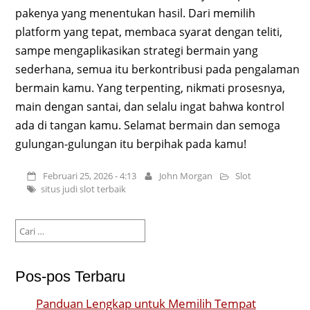
pakenya yang menentukan hasil. Dari memilih
platform yang tepat, membaca syarat dengan teliti,
sampe mengaplikasikan strategi bermain yang
sederhana, semua itu berkontribusi pada pengalaman
bermain kamu. Yang terpenting, nikmati prosesnya,
main dengan santai, dan selalu ingat bahwa kontrol
ada di tangan kamu. Selamat bermain dan semoga
gulungan-gulungan itu berpihak pada kamu!
Februari 25, 2026 - 4:13
John Morgan
Slot
situs judi slot terbaik
Cari
untuk:
Pos-pos Terbaru
Panduan Lengkap untuk Memilih Tempat