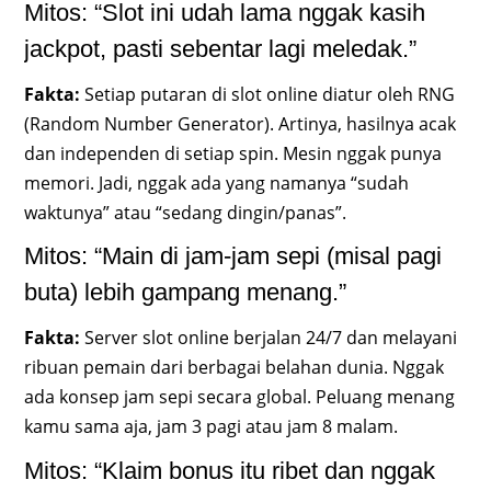
Mitos: “Slot ini udah lama nggak kasih
jackpot, pasti sebentar lagi meledak.”
Fakta:
Setiap putaran di slot online diatur oleh RNG
(Random Number Generator). Artinya, hasilnya acak
dan independen di setiap spin. Mesin nggak punya
memori. Jadi, nggak ada yang namanya “sudah
waktunya” atau “sedang dingin/panas”.
Mitos: “Main di jam-jam sepi (misal pagi
buta) lebih gampang menang.”
Fakta:
Server slot online berjalan 24/7 dan melayani
ribuan pemain dari berbagai belahan dunia. Nggak
ada konsep jam sepi secara global. Peluang menang
kamu sama aja, jam 3 pagi atau jam 8 malam.
Mitos: “Klaim bonus itu ribet dan nggak