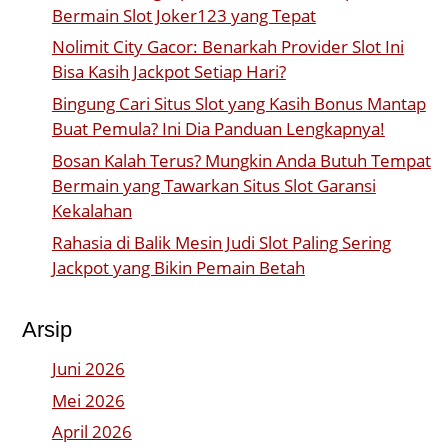
Bermain Slot Joker123 yang Tepat
Nolimit City Gacor: Benarkah Provider Slot Ini
Bisa Kasih Jackpot Setiap Hari?
Bingung Cari Situs Slot yang Kasih Bonus Mantap
Buat Pemula? Ini Dia Panduan Lengkapnya!
Bosan Kalah Terus? Mungkin Anda Butuh Tempat
Bermain yang Tawarkan Situs Slot Garansi
Kekalahan
Rahasia di Balik Mesin Judi Slot Paling Sering
Jackpot yang Bikin Pemain Betah
Arsip
Juni 2026
Mei 2026
April 2026