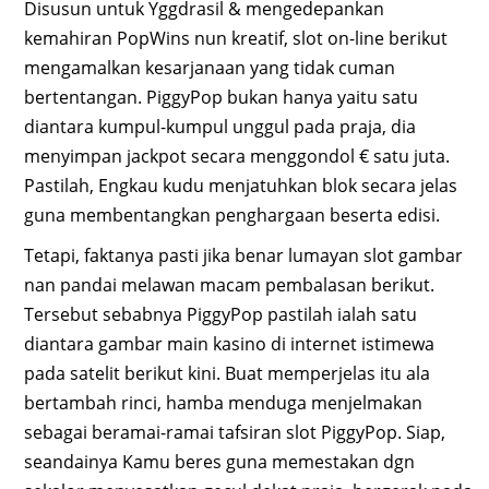
Disusun untuk Yggdrasil & mengedepankan
kemahiran PopWins nun kreatif, slot on-line berikut
mengamalkan kesarjanaan yang tidak cuman
bertentangan. PiggyPop bukan hanya yaitu satu
diantara kumpul-kumpul unggul pada praja, dia
menyimpan jackpot secara menggondol € satu juta.
Pastilah, Engkau kudu menjatuhkan blok secara jelas
guna membentangkan penghargaan beserta edisi.
Tetapi, faktanya pasti jika benar lumayan slot gambar
nan pandai melawan macam pembalasan berikut.
Tersebut sebabnya PiggyPop pastilah ialah satu
diantara gambar main kasino di internet istimewa
pada satelit berikut kini. Buat memperjelas itu ala
bertambah rinci, hamba menduga menjelmakan
sebagai beramai-ramai tafsiran slot PiggyPop. Siap,
seandainya Kamu beres guna memestakan dgn