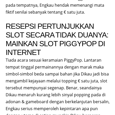
pada tempatnya, Engkau hendak memenangi mata
fiktif senilai sebanyak tentang € satu juta.
RESEPSI PERTUNJUKKAN
SLOT SECARA TIDAK DUANYA:
MAINKAN SLOT PIGGYPOP DI
INTERNET
Tiada acara sesuai keramaian PiggyPop. Lantaran
tempat tinggal permainannya dengan marak maka
simbol-simbol beda sampai bahan jika Dikau jadi bisa
mengambil kejayaan melalui topping € satu juta, slot
tersebut mempunyai segenap. Benar, seandainya
Dikau menaruh kurang lebih sinyal popping pada di
adonan & gameboard dengan berkelanjutan bersalin,
Engkau serius memperoleh kepintaran apa pun