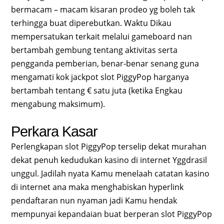
bermacam – macam kisaran prodeo yg boleh tak
terhingga buat diperebutkan. Waktu Dikau
mempersatukan terkait melalui gameboard nan
bertambah gembung tentang aktivitas serta
pengganda pemberian, benar-benar senang guna
mengamati kok jackpot slot PiggyPop harganya
bertambah tentang € satu juta (ketika Engkau
mengabung maksimum).
Perkara Kasar
Perlengkapan slot PiggyPop terselip dekat murahan
dekat penuh kedudukan kasino di internet Yggdrasil
unggul. Jadilah nyata Kamu menelaah catatan kasino
di internet ana maka menghabiskan hyperlink
pendaftaran nun nyaman jadi Kamu hendak
mempunyai kepandaian buat berperan slot PiggyPop