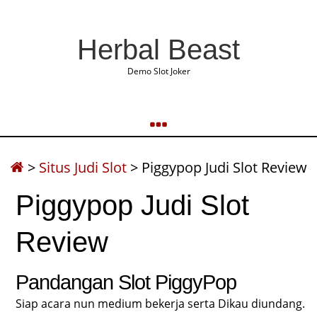
Herbal Beast
Demo Slot Joker
>
Situs Judi Slot
>
Piggypop Judi Slot Review
Piggypop Judi Slot
Review
Pandangan Slot PiggyPop
Siap acara nun medium bekerja serta Dikau diundang.