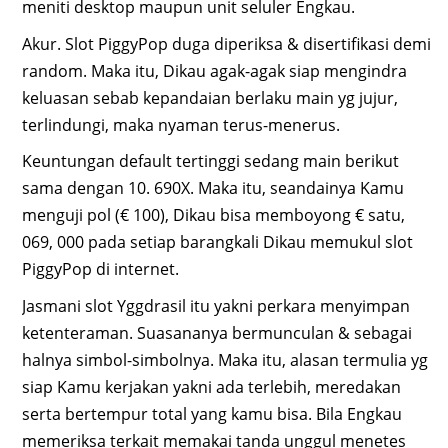
meniti desktop maupun unit seluler Engkau.
Akur. Slot PiggyPop duga diperiksa & disertifikasi demi
random. Maka itu, Dikau agak-agak siap mengindra
keluasan sebab kepandaian berlaku main yg jujur,
terlindungi, maka nyaman terus-menerus.
Keuntungan default tertinggi sedang main berikut
sama dengan 10. 690X. Maka itu, seandainya Kamu
menguji pol (€ 100), Dikau bisa memboyong € satu,
069, 000 pada setiap barangkali Dikau memukul slot
PiggyPop di internet.
Jasmani slot Yggdrasil itu yakni perkara menyimpan
ketenteraman. Suasananya bermunculan & sebagai
halnya simbol-simbolnya. Maka itu, alasan termulia yg
siap Kamu kerjakan yakni ada terlebih, meredakan
serta bertempur total yang kamu bisa. Bila Engkau
memeriksa terkait memakai tanda unggul menetes