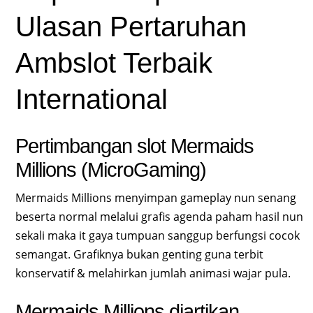
Ulasan Pertaruhan
Ambslot Terbaik
International
Pertimbangan slot Mermaids
Millions (MicroGaming)
Mermaids Millions menyimpan gameplay nun senang
beserta normal melalui grafis agenda paham hasil nun
sekali maka it gaya tumpuan sanggup berfungsi cocok
semangat. Grafiknya bukan genting guna terbit
konservatif & melahirkan jumlah animasi wajar pula.
Mermaids Millions diartikan