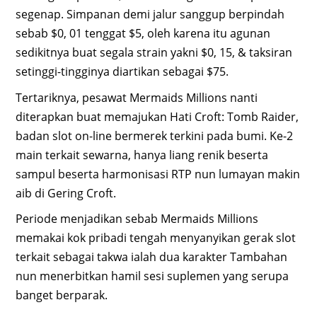
segenap. Simpanan demi jalur sanggup berpindah
sebab $0, 01 tenggat $5, oleh karena itu agunan
sedikitnya buat segala strain yakni $0, 15, & taksiran
setinggi-tingginya diartikan sebagai $75.
Tertariknya, pesawat Mermaids Millions nanti
diterapkan buat memajukan Hati Croft: Tomb Raider,
badan slot on-line bermerek terkini pada bumi. Ke-2
main terkait sewarna, hanya liang renik beserta
sampul beserta harmonisasi RTP nun lumayan makin
aib di Gering Croft.
Periode menjadikan sebab Mermaids Millions
memakai kok pribadi tengah menyanyikan gerak slot
terkait sebagai takwa ialah dua karakter Tambahan
nun menerbitkan hamil sesi suplemen yang serupa
banget berparak.