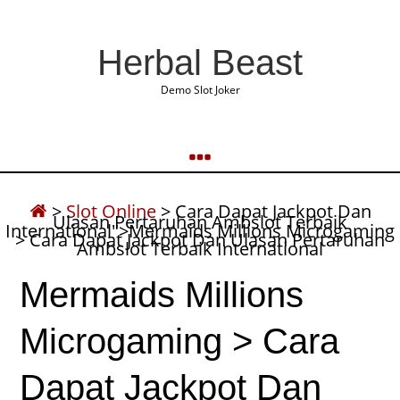
Herbal Beast
Demo Slot Joker
>
Slot Online
>
Cara Dapat Jackpot Dan
Ulasan Pertaruhan Ambslot Terbaik
International">Mermaids Millions Microgaming
> Cara Dapat Jackpot Dan Ulasan Pertaruhan
Ambslot Terbaik International
Mermaids Millions
Microgaming > Cara
Dapat Jackpot Dan