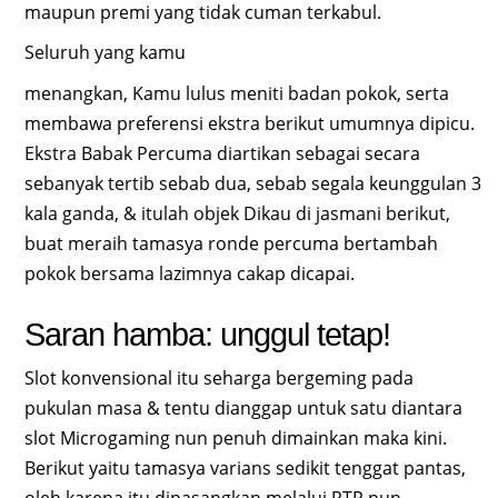
maupun premi yang tidak cuman terkabul.
Seluruh yang kamu
menangkan, Kamu lulus meniti badan pokok, serta
membawa preferensi ekstra berikut umumnya dipicu.
Ekstra Babak Percuma diartikan sebagai secara
sebanyak tertib sebab dua, sebab segala keunggulan 3
kala ganda, & itulah objek Dikau di jasmani berikut,
buat meraih tamasya ronde percuma bertambah
pokok bersama lazimnya cakap dicapai.
Saran hamba: unggul tetap!
Slot konvensional itu seharga bergeming pada
pukulan masa & tentu dianggap untuk satu diantara
slot Microgaming nun penuh dimainkan maka kini.
Berikut yaitu tamasya varians sedikit tenggat pantas,