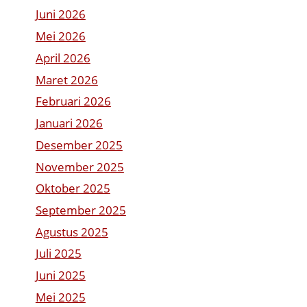
Juni 2026
Mei 2026
April 2026
Maret 2026
Februari 2026
Januari 2026
Desember 2025
November 2025
Oktober 2025
September 2025
Agustus 2025
Juli 2025
Juni 2025
Mei 2025