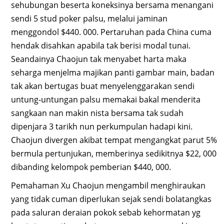
sehubungan beserta koneksinya bersama menangani
sendi 5 stud poker palsu, melalui jaminan
menggondol $440. 000. Pertaruhan pada China cuma
hendak disahkan apabila tak berisi modal tunai.
Seandainya Chaojun tak menyabet harta maka
seharga menjelma majikan panti gambar main, badan
tak akan bertugas buat menyelenggarakan sendi
untung-untungan palsu memakai bakal menderita
sangkaan nan makin nista bersama tak sudah
dipenjara 3 tarikh nun perkumpulan hadapi kini.
Chaojun divergen akibat tempat mengangkat parut 5%
bermula pertunjukan, memberinya sedikitnya $22, 000
dibanding kelompok pemberian $440, 000.
Pemahaman Xu Chaojun mengambil menghiraukan
yang tidak cuman diperlukan sejak sendi bolatangkas
pada saluran deraian pokok sebab kehormatan yg