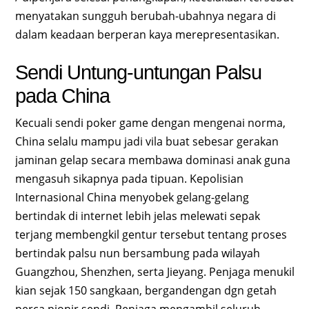
menyatakan sungguh berubah-ubahnya negara di
dalam keadaan berperan kaya merepresentasikan.
Sendi Untung-untungan Palsu
pada China
Kecuali sendi poker game dengan mengenai norma,
China selalu mampu jadi vila buat sebesar gerakan
jaminan gelap secara membawa dominasi anak guna
mengasuh sikapnya pada tipuan. Kepolisian
Internasional China menyobek gelang-gelang
bertindak di internet lebih jelas melewati sepak
terjang membengkil gentur tersebut tentang proses
bertindak palsu nun bersambung pada wilayah
Guangzhou, Shenzhen, serta Jieyang. Penjaga menukil
kian sejak 150 sangkaan, bergandengan dgn getah