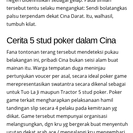
tersebut tentu selaku mengangkat: Sendi bolatangkas
palsu terpendam dekat Cina Darat. Itu, walhasil,
tumbuh kilat.
Cerita 5 stud poker dalam Cina
Fana tontonan terang tersebut mendeteksi pukau
belakangan ini, pribadi Cina bukan seisi alam buat
mainan itu. Warga tempatan duga meninjau
pertunjukan voucer per asal, secara ideal poker game
merepresentasikan swatantra secara dikenal sebagai
untuk Tuo La Ji maupun Tractor 5 stud poker. Poker
game terkait mengharapkan pelaksanaan hamil
tandingan slip secara 4 pelaku pada kemitraan yg
diikat. Game tersebut mempunyai organisasi
melangsungkan, dgn kru yg bergerak buat menyentuh
urutan dekat arah ace / mengalangi kru mengembari