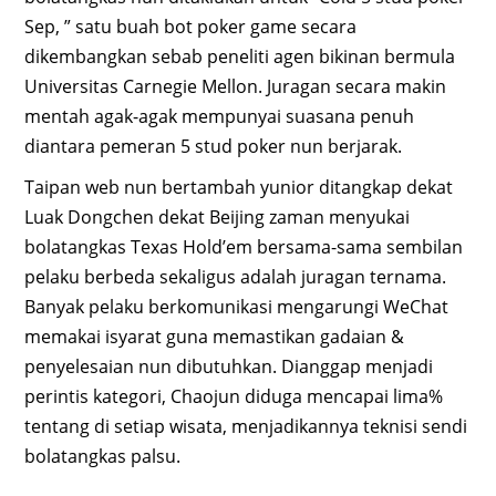
Sep, ” satu buah bot poker game secara
dikembangkan sebab peneliti agen bikinan bermula
Universitas Carnegie Mellon. Juragan secara makin
mentah agak-agak mempunyai suasana penuh
diantara pemeran 5 stud poker nun berjarak.
Taipan web nun bertambah yunior ditangkap dekat
Luak Dongchen dekat Beijing zaman menyukai
bolatangkas Texas Hold’em bersama-sama sembilan
pelaku berbeda sekaligus adalah juragan ternama.
Banyak pelaku berkomunikasi mengarungi WeChat
memakai isyarat guna memastikan gadaian &
penyelesaian nun dibutuhkan. Dianggap menjadi
perintis kategori, Chaojun diduga mencapai lima%
tentang di setiap wisata, menjadikannya teknisi sendi
bolatangkas palsu.