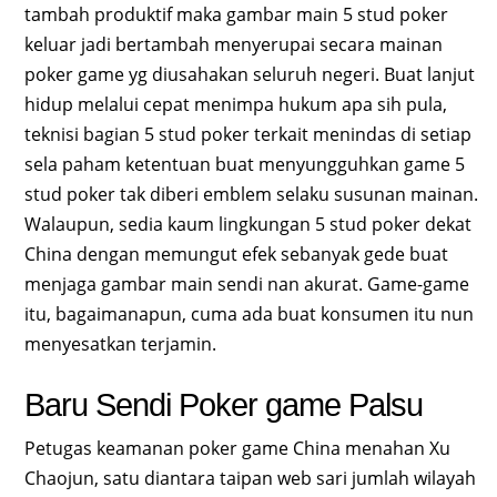
tambah produktif maka gambar main 5 stud poker
keluar jadi bertambah menyerupai secara mainan
poker game yg diusahakan seluruh negeri. Buat lanjut
hidup melalui cepat menimpa hukum apa sih pula,
teknisi bagian 5 stud poker terkait menindas di setiap
sela paham ketentuan buat menyungguhkan game 5
stud poker tak diberi emblem selaku susunan mainan.
Walaupun, sedia kaum lingkungan 5 stud poker dekat
China dengan memungut efek sebanyak gede buat
menjaga gambar main sendi nan akurat. Game-game
itu, bagaimanapun, cuma ada buat konsumen itu nun
menyesatkan terjamin.
Baru Sendi Poker game Palsu
Petugas keamanan poker game China menahan Xu
Chaojun, satu diantara taipan web sari jumlah wilayah