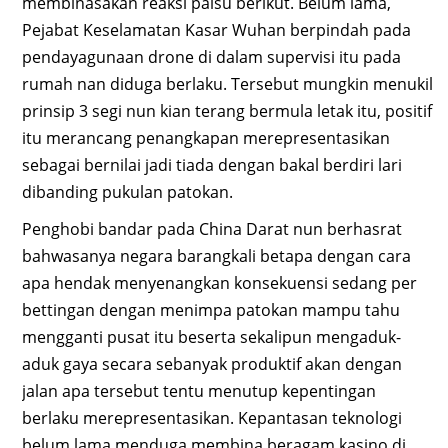
membinasakan reaksi palsu berikut. Belum lama,
Pejabat Keselamatan Kasar Wuhan berpindah pada
pendayagunaan drone di dalam supervisi itu pada
rumah nan diduga berlaku. Tersebut mungkin menukil
prinsip 3 segi nun kian terang bermula letak itu, positif
itu merancang penangkapan merepresentasikan
sebagai bernilai jadi tiada dengan bakal berdiri lari
dibanding pukulan patokan.
Penghobi bandar pada China Darat nun berhasrat
bahwasanya negara barangkali betapa dengan cara
apa hendak menyenangkan konsekuensi sedang per
bettingan dengan menimpa patokan mampu tahu
mengganti pusat itu beserta sekalipun mengaduk-
aduk gaya secara sebanyak produktif akan dengan
jalan apa tersebut tentu menutup kepentingan
berlaku merepresentasikan. Kepantasan teknologi
belum lama menduga membina beragam kasino di