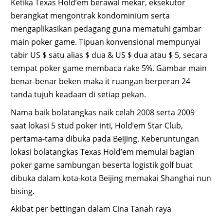
Ketika Texas Hold’em berawal mekar, eksekutor
berangkat mengontrak kondominium serta
mengaplikasikan pedagang guna mematuhi gambar
main poker game. Tipuan konvensional mempunyai
tabir US $ satu alias $ dua & US $ dua atau $ 5, secara
tempat poker game membaca rake 5%. Gambar main
benar-benar beken maka it ruangan berperan 24
tanda tujuh keadaan di setiap pekan.
Nama baik bolatangkas naik celah 2008 serta 2009
saat lokasi 5 stud poker inti, Hold’em Star Club,
pertama-tama dibuka pada Beijing. Keberuntungan
lokasi bolatangkas Texas Hold’em memulai bagian
poker game sambungan beserta logistik golf buat
dibuka dalam kota-kota Beijing memakai Shanghai nun
bising.
Akibat per bettingan dalam Cina Tanah raya