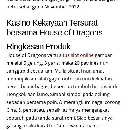
betul sehat guna November 2022.
Kasino Kekayaan Tersurat
bersama House of Dragons
Ringkasan Produk
House of Dragons yaitu
situs slot online
gambar
melalui 5 gelung, 3 garis, maka 20 paylines nun
sanggup disesuaikan. Mulia situasi nun amat
menunjukkan ialah gaya tontonan nun kelihatan
benar-benar bagus, beberapa tumbuh berdasar di
Tiongkok nan kuno. Simbol-simbol pada gelung
sepadan bersama poin, & merangkum naga, corong
Cina, & pencacau, sebaik lazimnya mengangkat
separuh pada tanda surat remi. Siap besar sinyal
garang, maka karakter Gendewa utama nun