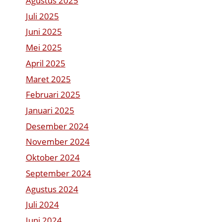
Agustus 2025
Juli 2025
Juni 2025
Mei 2025
April 2025
Maret 2025
Februari 2025
Januari 2025
Desember 2024
November 2024
Oktober 2024
September 2024
Agustus 2024
Juli 2024
Juni 2024