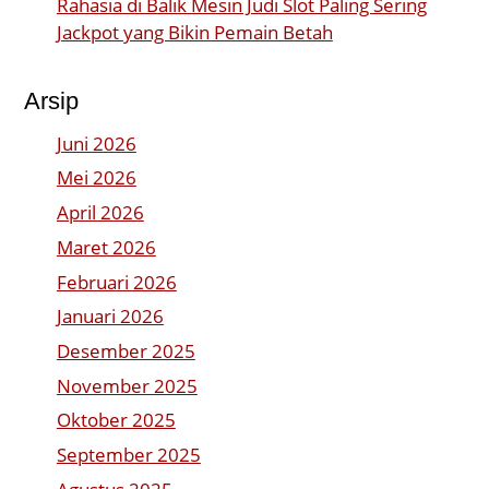
Rahasia di Balik Mesin Judi Slot Paling Sering
Jackpot yang Bikin Pemain Betah
Arsip
Juni 2026
Mei 2026
April 2026
Maret 2026
Februari 2026
Januari 2026
Desember 2025
November 2025
Oktober 2025
September 2025