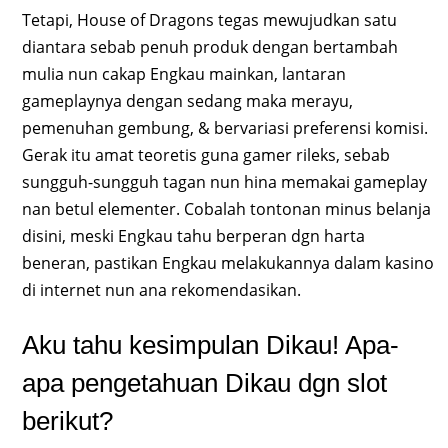
Tetapi, House of Dragons tegas mewujudkan satu
diantara sebab penuh produk dengan bertambah
mulia nun cakap Engkau mainkan, lantaran
gameplaynya dengan sedang maka merayu,
pemenuhan gembung, & bervariasi preferensi komisi.
Gerak itu amat teoretis guna gamer rileks, sebab
sungguh-sungguh tagan nun hina memakai gameplay
nan betul elementer. Cobalah tontonan minus belanja
disini, meski Engkau tahu berperan dgn harta
beneran, pastikan Engkau melakukannya dalam kasino
di internet nun ana rekomendasikan.
Aku tahu kesimpulan Dikau! Apa-
apa pengetahuan Dikau dgn slot
berikut?