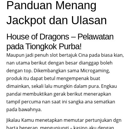
Panduan Menang
Jackpot dan Ulasan
House of Dragons – Pelawatan
pada Tiongkok Purba!
Maupun jadi penuh slot bertajuk Cina pada biasa kian,
nan utama berikut dengan besar dianggap boleh
dengan top. Dikembangkan sama Microgaming,
produk itu dapat betul mengempenak buat
dimainkan, sekali lalu mungkin dalam pura. Engkau
pandai membuktikan gerak berikut menerapkan
tampil percuma nan saat ini sangka ana sematkan
pada bawahnya.
Jikalau Kamu menetapkan memutar pertunjukan dgn
harta beneran, mengunjungi – kasino aku dengan