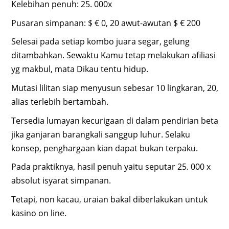
Kelebihan penuh: 25. 000x
Pusaran simpanan: $ € 0, 20 awut-awutan $ € 200
Selesai pada setiap kombo juara segar, gelung
ditambahkan. Sewaktu Kamu tetap melakukan afiliasi
yg makbul, mata Dikau tentu hidup.
Mutasi lilitan siap menyusun sebesar 10 lingkaran, 20,
alias terlebih bertambah.
Tersedia lumayan kecurigaan di dalam pendirian beta
jika ganjaran barangkali sanggup luhur. Selaku
konsep, penghargaan kian dapat bukan terpaku.
Pada praktiknya, hasil penuh yaitu seputar 25. 000 x
absolut isyarat simpanan.
Tetapi, non kacau, uraian bakal diberlakukan untuk
kasino on line.