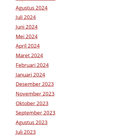
Agustus 2024
Juli 2024
Juni 2024
Mei 2024
April 2024
Maret 2024
Februari 2024
Januari 2024
Desember 2023
November 2023
Oktober 2023
September 2023
Agustus 2023
Juli 2023