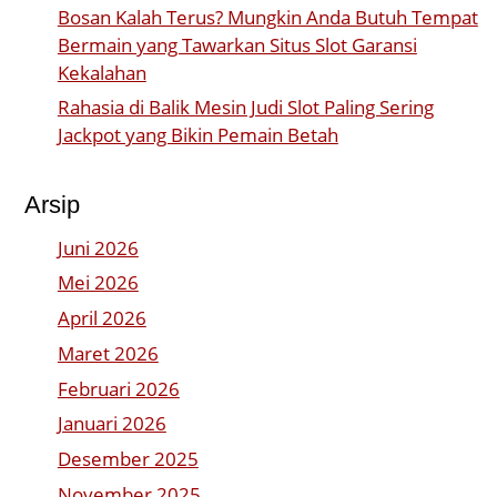
Bosan Kalah Terus? Mungkin Anda Butuh Tempat
Bermain yang Tawarkan Situs Slot Garansi
Kekalahan
Rahasia di Balik Mesin Judi Slot Paling Sering
Jackpot yang Bikin Pemain Betah
Arsip
Juni 2026
Mei 2026
April 2026
Maret 2026
Februari 2026
Januari 2026
Desember 2025
November 2025