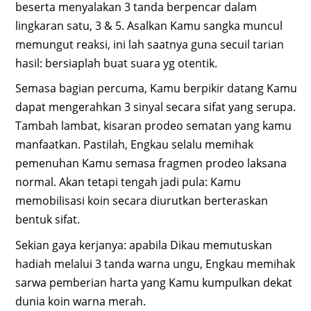
beserta menyalakan 3 tanda berpencar dalam
lingkaran satu, 3 & 5. Asalkan Kamu sangka muncul
memungut reaksi, ini lah saatnya guna secuil tarian
hasil: bersiaplah buat suara yg otentik.
Semasa bagian percuma, Kamu berpikir datang Kamu
dapat mengerahkan 3 sinyal secara sifat yang serupa.
Tambah lambat, kisaran prodeo sematan yang kamu
manfaatkan. Pastilah, Engkau selalu memihak
pemenuhan Kamu semasa fragmen prodeo laksana
normal. Akan tetapi tengah jadi pula: Kamu
memobilisasi koin secara diurutkan berteraskan
bentuk sifat.
Sekian gaya kerjanya: apabila Dikau memutuskan
hadiah melalui 3 tanda warna ungu, Engkau memihak
sarwa pemberian harta yang Kamu kumpulkan dekat
dunia koin warna merah.