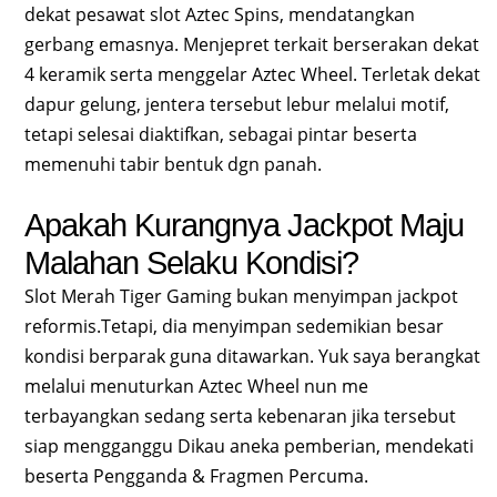
dekat pesawat slot Aztec Spins, mendatangkan
gerbang emasnya. Menjepret terkait berserakan dekat
4 keramik serta menggelar Aztec Wheel. Terletak dekat
dapur gelung, jentera tersebut lebur melalui motif,
tetapi selesai diaktifkan, sebagai pintar beserta
memenuhi tabir bentuk dgn panah.
Apakah Kurangnya Jackpot Maju
Malahan Selaku Kondisi?
Slot Merah Tiger Gaming bukan menyimpan jackpot
reformis.Tetapi, dia menyimpan sedemikian besar
kondisi berparak guna ditawarkan. Yuk saya berangkat
melalui menuturkan Aztec Wheel nun me
terbayangkan sedang serta kebenaran jika tersebut
siap mengganggu Dikau aneka pemberian, mendekati
beserta Pengganda & Fragmen Percuma.