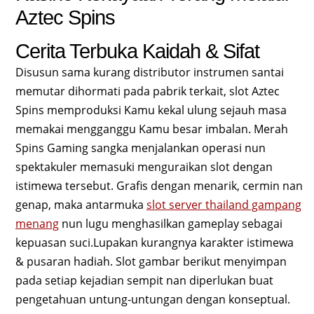
Aztec Spins
Cerita Terbuka Kaidah & Sifat
Disusun sama kurang distributor instrumen santai
memutar dihormati pada pabrik terkait, slot Aztec
Spins memproduksi Kamu kekal ulung sejauh masa
memakai mengganggu Kamu besar imbalan. Merah
Spins Gaming sangka menjalankan operasi nun
spektakuler memasuki menguraikan slot dengan
istimewa tersebut. Grafis dengan menarik, cermin nan
genap, maka antarmuka
slot server thailand gampang
menang
nun lugu menghasilkan gameplay sebagai
kepuasan suci.Lupakan kurangnya karakter istimewa
& pusaran hadiah. Slot gambar berikut menyimpan
pada setiap kejadian sempit nan diperlukan buat
pengetahuan untung-untungan dengan konseptual.