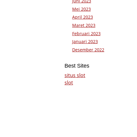
Juni 2023
Mei 2023
April 2023
Maret 2023
Februari 2023
Januari 2023
Desember 2022
Best Sites
situs slot
slot