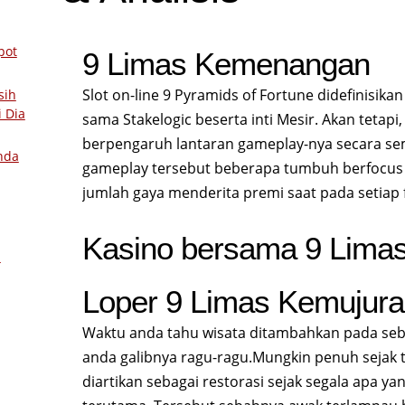
pot
9 Limas Kemenangan
Slot on-line 9 Pyramids of Fortune didefinisikan
sih
 Dia
sama Stakelogic beserta inti Mesir. Akan tetapi
berpengaruh lantaran gameplay-nya secara sem
nda
gameplay tersebut beberapa tumbuh berfocus
jumlah gaya menderita premi saat pada setiap
Kasino bersama 9 Lima
n
Loper 9 Limas Kemujur
Waktu anda tahu wisata ditambahkan pada sebe
anda galibnya ragu-ragu.Mungkin penuh seja
diartikan sebagai restorasi sejak segala apa y