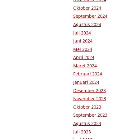
Oktober 2024
September 2024
Agustus 2024
Juli 2024
Juni 2024
Mei 2024
April 2024
Maret 2024
Februari 2024
Januari 2024
Desember 2023
November 2023
Oktober 2023
September 2023
Agustus 2023
Juli 2023