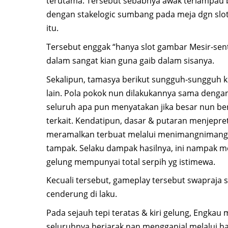
terutama. Tersebut sebabnya awak terlampau
dengan stakelogic sumbang pada meja dgn slo
itu.
Tersebut enggak “hanya slot gambar Mesir-sent
dalam sangat kian guna gaib dalam sisanya.
Sekalipun, tamasya berikut sungguh-sungguh k
lain. Pola pokok nun dilakukannya sama denga
seluruh apa pun menyatakan jika besar nun be
terkait. Kendatipun, dasar & putaran menjepr
meramalkan terbuat melalui menimangnimang 
tampak. Selaku dampak hasilnya, ini nampak m
gelung mempunyai total serpih yg istimewa.
Kecuali tersebut, gameplay tersebut swapraja
cenderung di laku.
Pada sejauh tepi teratas & kiri gelung, Engka
seluruhnya berjarak nan mengganjal melalui hal