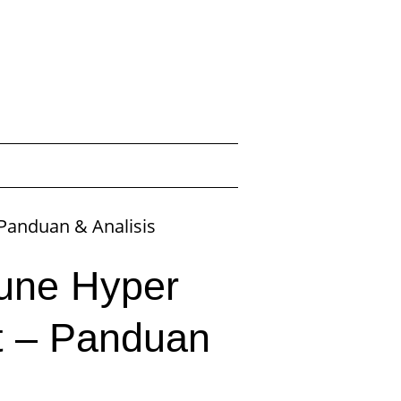
 Panduan & Analisis
tune Hyper
t – Panduan