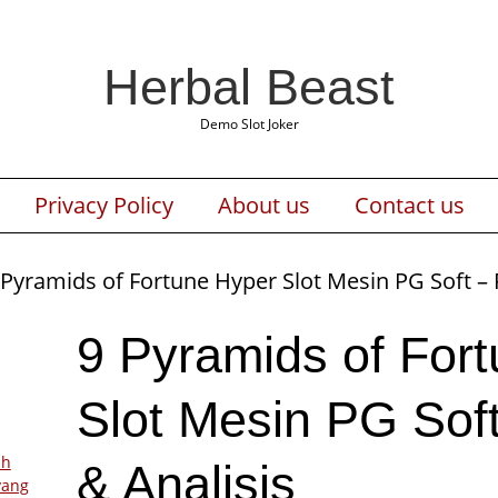
Herbal Beast
Demo Slot Joker
Privacy Policy
About us
Contact us
 Pyramids of Fortune Hyper Slot Mesin PG Soft –
9 Pyramids of For
Slot Mesin PG Sof
ih
& Analisis
yang