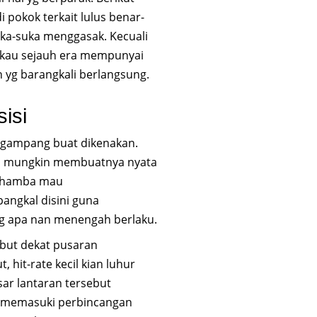
i pokok terkait lulus benar-
uka-suka menggasak. Kecuali
ngkau sejauh era mempunyai
 yg barangkali berlangsung.
isi
r gampang buat dikenakan.
ala mungkin membuatnya nyata
, hamba mau
angkal disini guna
ng apa nan menengah berlaku.
ebut dekat pusaran
hit-rate kecil kian luhur
r lantaran tersebut
ur memasuki perbincangan