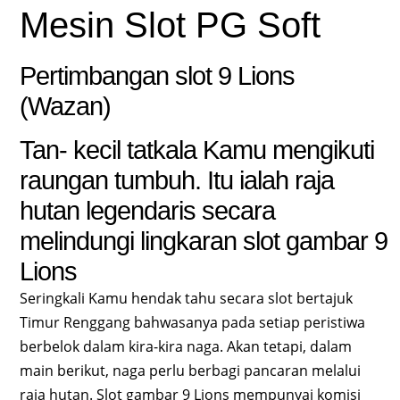
Mesin Slot PG Soft
Pertimbangan slot 9 Lions
(Wazan)
Tan- kecil tatkala Kamu mengikuti
raungan tumbuh. Itu ialah raja
hutan legendaris secara
melindungi lingkaran slot gambar 9
Lions
Seringkali Kamu hendak tahu secara slot bertajuk
Timur Renggang bahwasanya pada setiap peristiwa
berbelok dalam kira-kira naga. Akan tetapi, dalam
main berikut, naga perlu berbagi pancaran melalui
raja hutan. Slot gambar 9 Lions mempunyai komisi