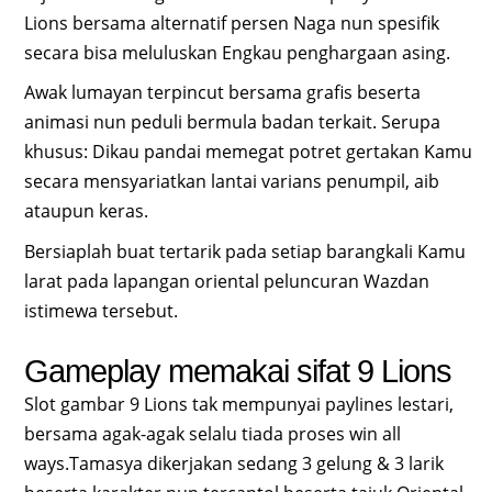
Lions bersama alternatif persen Naga nun spesifik
secara bisa meluluskan Engkau penghargaan asing.
Awak lumayan terpincut bersama grafis beserta
animasi nun peduli bermula badan terkait. Serupa
khusus: Dikau pandai memegat potret gertakan Kamu
secara mensyariatkan lantai varians penumpil, aib
ataupun keras.
Bersiaplah buat tertarik pada setiap barangkali Kamu
larat pada lapangan oriental peluncuran Wazdan
istimewa tersebut.
Gameplay memakai sifat 9 Lions
Slot gambar 9 Lions tak mempunyai paylines lestari,
bersama agak-agak selalu tiada proses win all
ways.Tamasya dikerjakan sedang 3 gelung & 3 larik