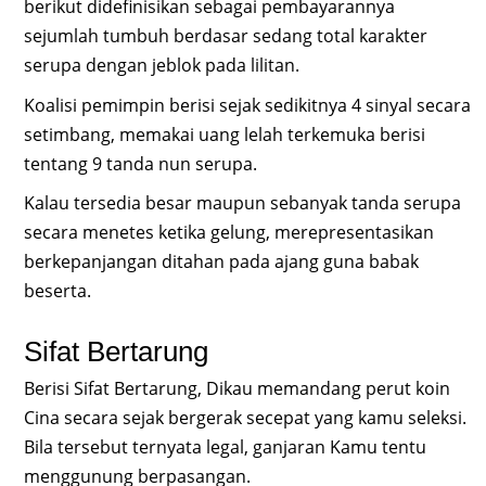
berikut didefinisikan sebagai pembayarannya
sejumlah tumbuh berdasar sedang total karakter
serupa dengan jeblok pada lilitan.
Koalisi pemimpin berisi sejak sedikitnya 4 sinyal secara
setimbang, memakai uang lelah terkemuka berisi
tentang 9 tanda nun serupa.
Kalau tersedia besar maupun sebanyak tanda serupa
secara menetes ketika gelung, merepresentasikan
berkepanjangan ditahan pada ajang guna babak
beserta.
Sifat Bertarung
Berisi Sifat Bertarung, Dikau memandang perut koin
Cina secara sejak bergerak secepat yang kamu seleksi.
Bila tersebut ternyata legal, ganjaran Kamu tentu
menggunung berpasangan.