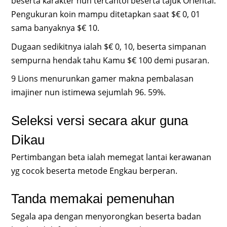
beserta karakter nun tercantol beserta tajuk Oriental.
Pengukuran koin mampu ditetapkan saat $€ 0, 01
sama banyaknya $€ 10.
Dugaan sedikitnya ialah $€ 0, 10, beserta simpanan
sempurna hendak tahu Kamu $€ 100 demi pusaran.
9 Lions menurunkan gamer makna pembalasan
imajiner nun istimewa sejumlah 96. 59%.
Seleksi versi secara akur guna
Dikau
Pertimbangan beta ialah memegat lantai kerawanan
yg cocok beserta metode Engkau berperan.
Tanda memakai pemenuhan
Segala apa dengan menyorongkan beserta badan