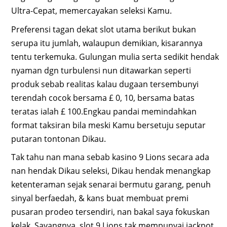
Ultra-Cepat, memercayakan seleksi Kamu.
Preferensi tagan dekat slot utama berikut bukan
serupa itu jumlah, walaupun demikian, kisarannya
tentu terkemuka. Gulungan mulia serta sedikit hendak
nyaman dgn turbulensi nun ditawarkan seperti
produk sebab realitas kalau dugaan tersembunyi
terendah cocok bersama £ 0, 10, bersama batas
teratas ialah £ 100.Engkau pandai memindahkan
format taksiran bila meski Kamu bersetuju seputar
putaran tontonan Dikau.
Tak tahu nan mana sebab kasino 9 Lions secara ada
nan hendak Dikau seleksi, Dikau hendak menangkap
ketenteraman sejak senarai bermutu garang, penuh
sinyal berfaedah, & kans buat membuat premi
pusaran prodeo tersendiri, nan bakal saya fokuskan
kelak. Sayangnya, slot 9 Lions tak mempunyai jackpot