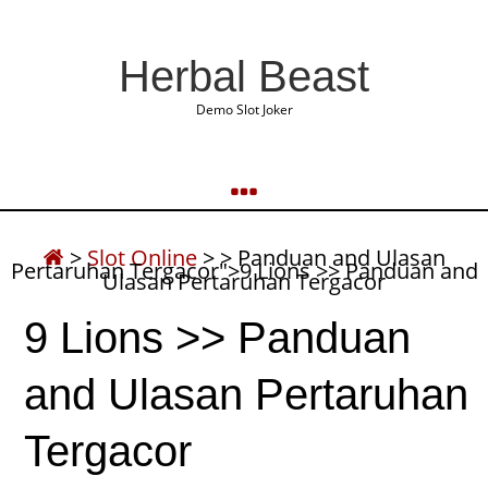
Herbal Beast
Demo Slot Joker
>
Slot Online
>
> Panduan and Ulasan
Pertaruhan Tergacor">9 Lions >> Panduan and
Ulasan Pertaruhan Tergacor
9 Lions >> Panduan
and Ulasan Pertaruhan
Tergacor