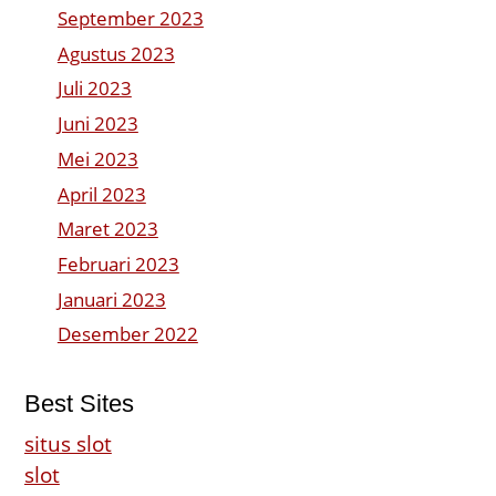
September 2023
Agustus 2023
Juli 2023
Juni 2023
Mei 2023
April 2023
Maret 2023
Februari 2023
Januari 2023
Desember 2022
Best Sites
situs slot
slot